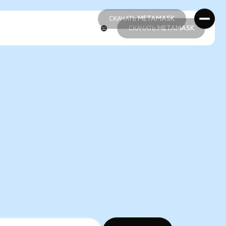
СКАЧАТЬ METAMASK
СКАЧАТЬ METAMASK
СКАЧАТЬ METAMASK
СКАЧАТЬ METAMASK