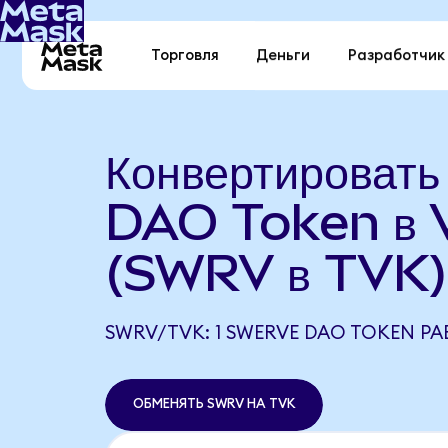
Торговля
Деньги
Разработчик
Конвертироват
DAO Token в 
(SWRV в TVK)
SWRV/TVK: 1 SWERVE DAO TOKEN РА
ОБМЕНЯТЬ SWRV НА TVK