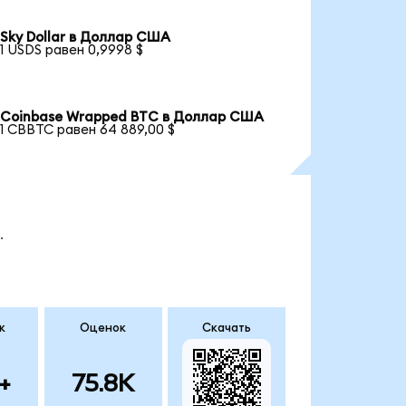
Sky Dollar в Доллар США
1 USDS равен 0,9998 $
Coinbase Wrapped BTC в Доллар США
1 CBBTC равен 64 889,00 $
.
к
Оценок
Скачать
+
75.8K