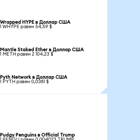
Wrapped HYPE в Доллар США
1 WHYPE равен 54,59 $
Mantle Staked Ether в Доллар США
1 METH равен 2 104,23 $
Pyth Network в Доллар США
1 PYTH равен 0,0381 $
Pudgy Penguins в Official Trump
1 PENGU равен 0,004023 TRUMP