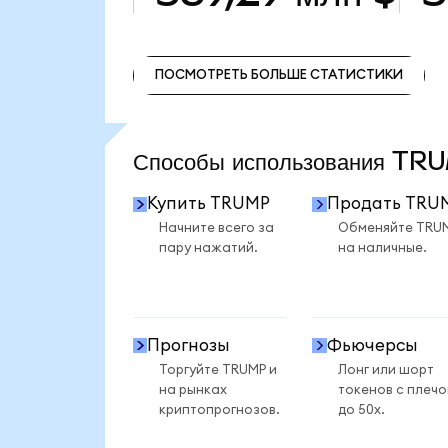
ПОСМОТРЕТЬ БОЛЬШЕ СТАТИСТИКИ
ПОСМОТРЕТЬ БОЛЬШЕ СТАТИСТИКИ
Способы использования T
Купить TRUMP
Продать TRU
Начните всего за
Обменяйте TRU
пару нажатий.
на наличные.
Прогнозы
Фьючерсы
Торгуйте TRUMP и
Лонг или шорт
на рынках
токенов с плеч
криптопрогнозов.
до 50x.