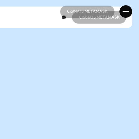
СКАЧАТЬ METAMASK
СКАЧАТЬ METAMASK
СКАЧАТЬ METAMASK
СКАЧАТЬ METAMASK