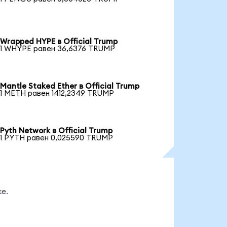
Wrapped HYPE в Official Trump
1 WHYPE равен 36,6376 TRUMP
Mantle Staked Ether в Official Trump
1 METH равен 1412,2349 TRUMP
Pyth Network в Official Trump
1 PYTH равен 0,025590 TRUMP
е.