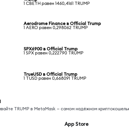
1 CBETH равен 1460,4161 TRUMP
Aerodrome Finance в Official Trump
1 AERO равен 0,298062 TRUMP
SPX6900 в Official Trump
1 SPX равен 0,222790 TRUMP
TrueUSD в Official Trump
1 TUSD равен 0,668091 TRUMP
ы
нивайте TRUMP в MetaMask — самом надёжном криптокошельк
App Store