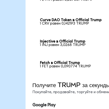
Curve DAO Token в Official Trump
1 CRV равен 0,142193 TRUMP
Injective в Official Trump
1 INJ равен 3,0268 TRUMP
Fetch в Official Trump
1 FET равен 0,090774 TRUMP
Получите TRUMP за секунд
Покупайте, продавайте, торгуйте и обме
Google Play