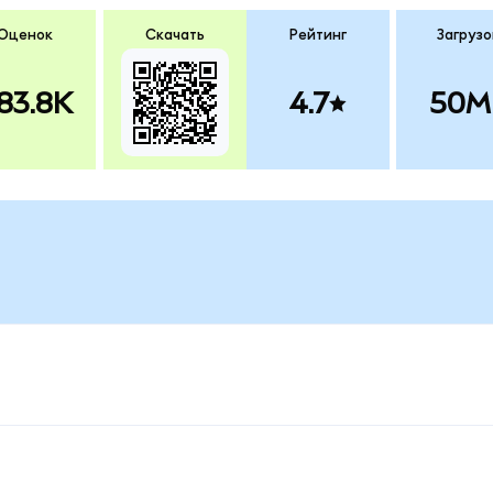
Оценок
Скачать
Рейтинг
Загрузо
83.8K
4.7
50M