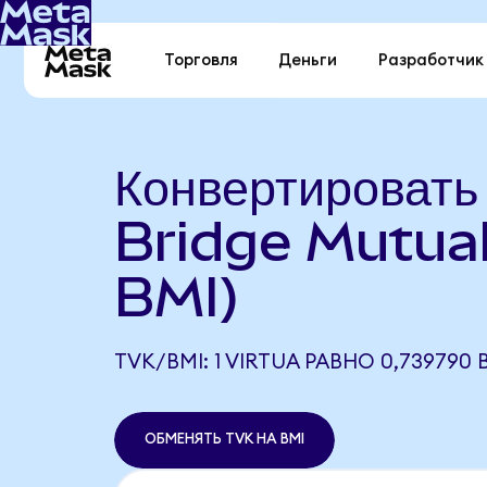
Торговля
Деньги
Разработчик
Конвертировать
Bridge Mutual
BMI)
TVK/BMI: 1 VIRTUA РАВНО 0,739790 
ОБМЕНЯТЬ TVK НА BMI