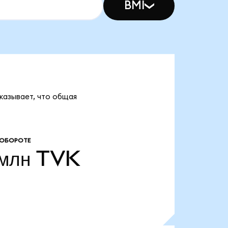
BMI
оказывает, что общая
 ОБОРОТЕ
млн
TVK