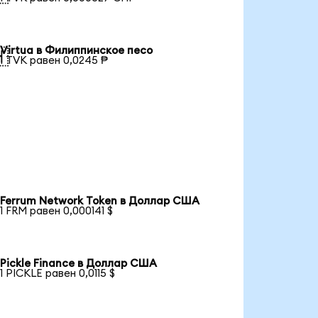
Virtua в Филиппинское песо

1 TVK равен 0,0245 ₱
Ferrum Network Token в Доллар США
1 FRM равен 0,000141 $
Pickle Finance в Доллар США
1 PICKLE равен 0,0115 $