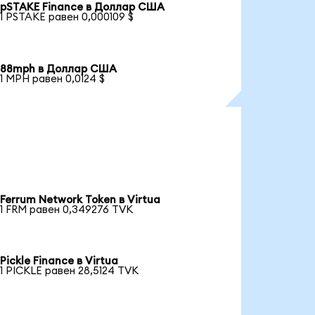
pSTAKE Finance в Доллар США
1 PSTAKE равен 0,000109 $
88mph в Доллар США
1 MPH равен 0,0124 $
Ferrum Network Token в Virtua
1 FRM равен 0,349276 TVK
Pickle Finance в Virtua
1 PICKLE равен 28,5124 TVK