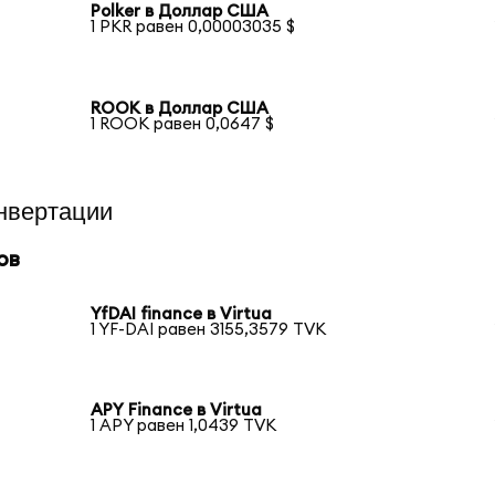
Polker в Доллар США
1 PKR равен 0,00003035 $
ROOK в Доллар США
1 ROOK равен 0,0647 $
нвертации
ов
YfDAI finance в Virtua
1 YF-DAI равен 3155,3579 TVK
APY Finance в Virtua
1 APY равен 1,0439 TVK