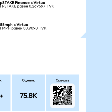
pSTAKE Finance в Virtua
1 PSTAKE равен 0,269597 TVK
88mph в Virtua
1 MPH равен 30,9090 TVK
к
Оценок
Скачать
+
75.8K