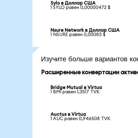
Sylo в Доллар США
1 SYLO равен 0,00000472 $
Nsure Network в Доллар США
1 NSURE равен 0,00083 $
Изучите больше вариантов ко
Расширенные конвертации актив
Bridge Mutual в Virtua
1 BMI равен 1,3517 TVK
Auctus в Virtua
1 AUC равен 0,946508 TVK