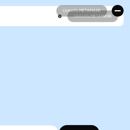
СКАЧАТЬ METAMASK
СКАЧАТЬ METAMASK
СКАЧАТЬ METAMASK
СКАЧАТЬ METAMASK