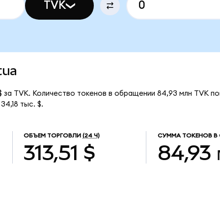
TVK
tua
$ за TVK. Количество токенов в обращении 84,93 млн TVK п
4,18 тыс. $.
ОБЪЕМ ТОРГОВЛИ
(24 Ч)
СУММА ТОКЕНОВ В
313,51 $
84,93 