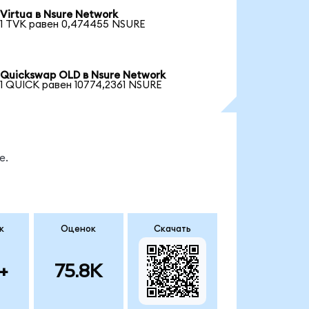
Virtua в Nsure Network
1 TVK равен 0,474455 NSURE
Quickswap OLD в Nsure Network
1 QUICK равен 10774,2361 NSURE
е.
к
Оценок
Скачать
+
75.8K