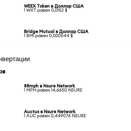
WEEX Token в Доллар США
1 WXT равен 0,0152 $
Bridge Mutual в Доллар США
1 BMI равен 0,000544 $
нвертации
ов
88mph в Nsure Network
1 MPH равен 14,6650 NSURE
Auctus в Nsure Network
1 AUC равен 0,449076 NSURE