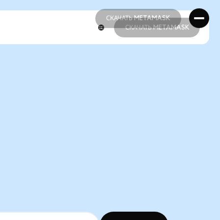
СКАЧАТЬ METAMASK
СКАЧАТЬ METAMASK
СКАЧАТЬ METAMASK
СКАЧАТЬ METAMASK