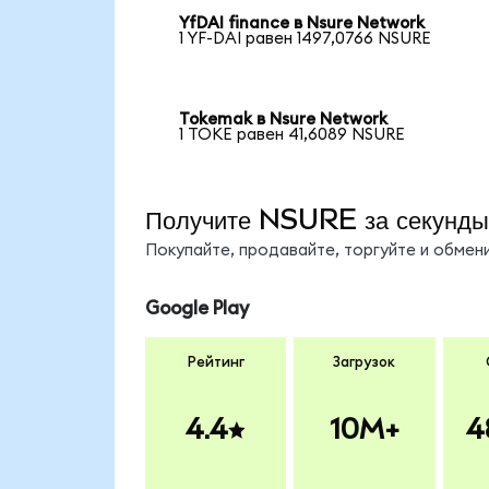
YfDAI finance в Nsure Network
1 YF-DAI равен 1497,0766 NSURE
Tokemak в Nsure Network
1 TOKE равен 41,6089 NSURE
Получите NSURE за секунды
Покупайте, продавайте, торгуйте и обме
Google Play
Рейтинг
Загрузок
4.4
10M+
4