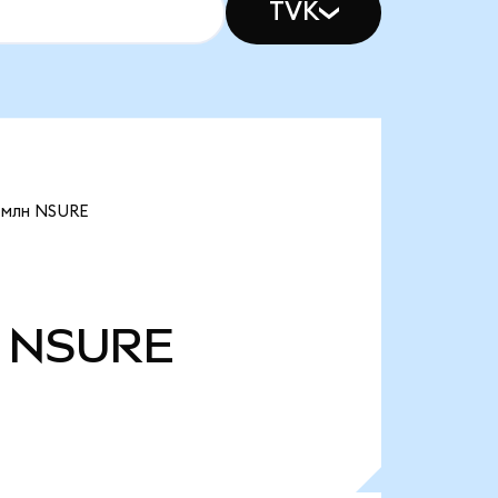
TVK
 млн NSURE
NSURE