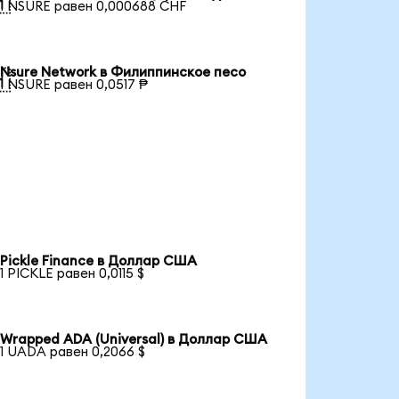

1 NSURE равен 0,000688 CHF
Nsure Network в Филиппинское песо

1 NSURE равен 0,0517 ₱
Pickle Finance в Доллар США
1 PICKLE равен 0,0115 $
Wrapped ADA (Universal) в Доллар США
1 UADA равен 0,2066 $