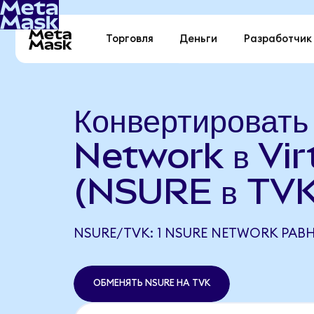
Торговля
Деньги
Разработчик
Конвертироват
Network в Vir
(NSURE в TVK
NSURE/TVK: 1 NSURE NETWORK РАВН
ОБМЕНЯТЬ NSURE НА TVK