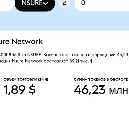
NSURE
sure Network
,000848 $ за NSURE. Количество токенов в обращении 46,23
ация Nsure Network составляет 39,21 тыс. $.
ОБЪЕМ ТОРГОВЛИ
(24 Ч)
СУММА ТОКЕНОВ В ОБОРОТЕ
1,89 $
46,23 млн