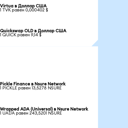
Virtua в Доллар США
1 TVK равен 0,000402 $
Quickswap OLD в Доллар США
1 QUICK равен 9,14 $
Pickle Finance в Nsure Network
1 PICKLE равен 13,5278 NSURE
Wrapped ADA (Universal) в Nsure Network
1 UADA равен 243,5201 NSURE