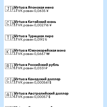
Virtua в Японская иена
🇯🇵
1 TVK равен 0,0635 ¥
Virtua в Китайский юань
🇨🇳
1 TVK равен 0,002716 ¥
Virtua в Турецкая лира
🇹🇷
1 TVK равен 0,0192 ₺
Virtua в Южнокорейская вона
🇰🇷
1 TVK равен 0,5667 ₩
Virtua в Российский рубль
🇷🇺
1 TVK равен 0,0331 ₽
Virtua в Канадский доллар
🇨🇦
1 TVK равен 0,000561 $
Virtua в Австралийский доллар
🇦🇺
1 TVK равен 0,00057 $