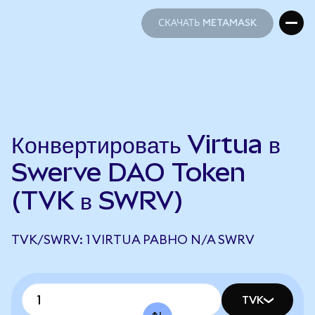
СКАЧАТЬ METAMASK
СКАЧАТЬ METAMASK
Конвертировать Virtua в
Swerve DAO Token
(TVK в SWRV)
TVK/SWRV: 1 VIRTUA РАВНО N/A SWRV
TVK