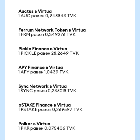
Auctus в Virtua
1 AUC равен 0,948843 TVK
Ferrum Network Token в Virtua
1 FRM равен 0,349276 TVK
Pickle Finance в Virtua
1 PICKLE равен 28,2649 TVK
APY Finance в Virtua
1 APY равен 1,0439 TVK
Sync Network в Virtua
1 SYNC равен 0,238018 TVK
pSTAKE Finance в Virtua
1 PSTAKE равен 0,269597 TVK
Polker в Virtua
1 PKR равен 0,075406 TVK