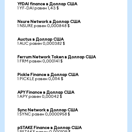
YfDAI finance в Доллар США
1 YF-DAI равен 1,43 $
Nsure Network в Доллар США
1 NSURE равен 0,000848 $
Auctus в Доллар США
1 AUC равен 0,000382 $
Ferrum Network Token в Доллар США
1 FRM равен 0,000141 $
Pickle Finance в Доллар США
1 PICKLE равен 0,0114 $
APY Finance в Доллар США
1 APY равен 0,00042 $
Sync Network в Доллар США
1 SYNC равен 0,0000958 $
pSTAKE Finance в Доллар США