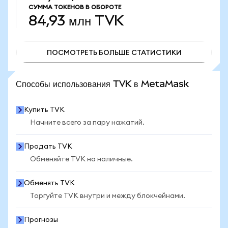
СУММА ТОКЕНОВ В ОБОРОТЕ
84,93 млн
TVK
ПОСМОТРЕТЬ БОЛЬШЕ СТАТИСТИКИ
ПОСМОТРЕТЬ БОЛЬШЕ СТАТИСТИКИ
Способы использования TVK в MetaMask
Купить TVK
Начните всего за пару нажатий.
Продать TVK
Обменяйте TVK на наличные.
Обменять TVK
Торгуйте TVK внутри и между блокчейнами.
Прогнозы