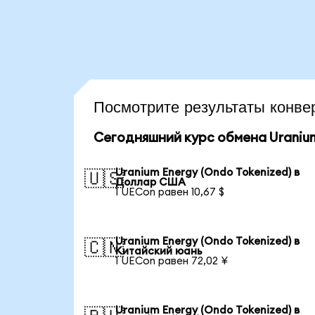
Посмотрите результаты кон
Сегодняшний курс обмена Uranium
Uranium Energy (Ondo Tokenized) в
🇺🇸
Доллар США
1 UECon равен 10,67 $
Uranium Energy (Ondo Tokenized) в
🇨🇳
Китайский юань
1 UECon равен 72,02 ¥
Uranium Energy (Ondo Tokenized) в