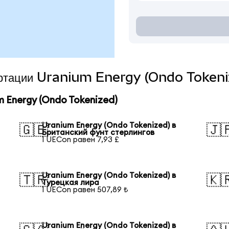
вертации Uranium Energy (Ondo Tokeni
 Energy (Ondo Tokenized)
Uranium Energy (Ondo Tokenized) в
🇬🇧
🇯
Британский фунт стерлингов
1 UECon равен 7,93 £
Uranium Energy (Ondo Tokenized) в
🇹🇷
🇰
Турецкая лира
1 UECon равен 507,89 ₺
Uranium Energy (Ondo Tokenized) в