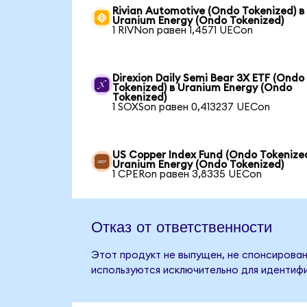
Rivian Automotive (Ondo Tokenized) в
Uranium Energy (Ondo Tokenized)
1 RIVNon равен 1,4571 UECon
Direxion Daily Semi Bear 3X ETF (Ondo
Tokenized) в Uranium Energy (Ondo
Tokenized)
1 SOXSon равен 0,413237 UECon
US Copper Index Fund (Ondo Tokenized
Uranium Energy (Ondo Tokenized)
1 CPERon равен 3,8335 UECon
Отказ от ответственности
Этот продукт не выпущен, не спонсирован,
используются исключительно для идентифи