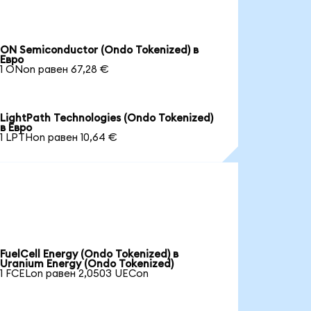
ON Semiconductor (Ondo Tokenized) в
Евро
1 ONon равен 67,28 €
LightPath Technologies (Ondo Tokenized)
в Евро
1 LPTHon равен 10,64 €
FuelCell Energy (Ondo Tokenized) в
Uranium Energy (Ondo Tokenized)
1 FCELon равен 2,0503 UECon