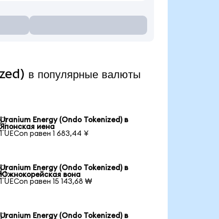
zed) в популярные валюты
Uranium Energy (Ondo Tokenized) в

Японская иена
1 UECon равен 1 683,44 ¥
Uranium Energy (Ondo Tokenized) в

Южнокорейская вона
1 UECon равен 15 143,68 ₩
Uranium Energy (Ondo Tokenized) в