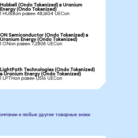
Hubbell (Ondo Tokenized) в Uranium
Energy (Ondo Tokenized)
1 HUBBon равен 48,1604 UECon
ON Semiconductor (Ondo Tokenized) в
Uranium Energy (Ondo Tokenized)
1 ONon равен 7,2808 UECon
LightPath Technologies (Ondo Tokenized)
в Uranium Energy (Ondo Tokenized)
1 LPTHon равен 1,1516 UECon
компании и любые другие товарные знаки