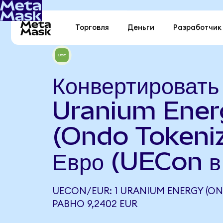
Торговля
Деньги
Разработчик
Конвертировать
Uranium Ener
(Ondo Tokeniz
Евро (UECon 
UECON/EUR: 1 URANIUM ENERGY (ON
РАВНО 9,2402 EUR