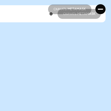
СКАЧАТЬ METAMASK
СКАЧАТЬ METAMASK
СКАЧАТЬ METAMASK
СКАЧАТЬ METAMASK