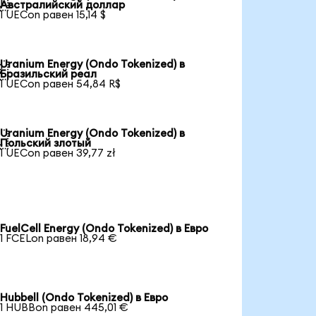

Австралийский доллар
1 UECon равен 15,14 $
Uranium Energy (Ondo Tokenized) в

Бразильский реал
1 UECon равен 54,84 R$
Uranium Energy (Ondo Tokenized) в

Польский злотый
1 UECon равен 39,77 zł
FuelCell Energy (Ondo Tokenized) в Евро
1 FCELon равен 18,94 €
Hubbell (Ondo Tokenized) в Евро
1 HUBBon равен 445,01 €