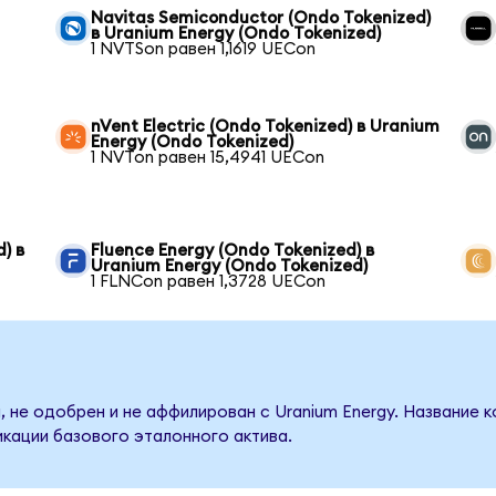
Navitas Semiconductor (Ondo Tokenized)
в Uranium Energy (Ondo Tokenized)
1 NVTSon равен 1,1619 UECon
nVent Electric (Ondo Tokenized) в Uranium
Energy (Ondo Tokenized)
1 NVTon равен 15,4941 UECon
) в
Fluence Energy (Ondo Tokenized) в
Uranium Energy (Ondo Tokenized)
1 FLNCon равен 1,3728 UECon
 не одобрен и не аффилирован с Uranium Energy. Название 
кации базового эталонного актива.