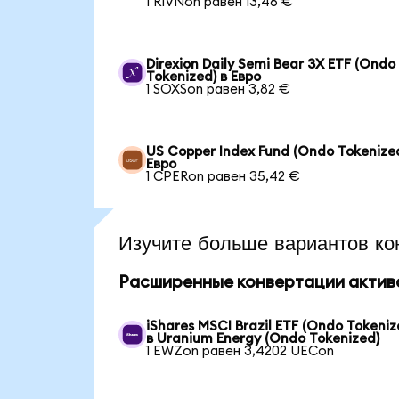
1 RIVNon равен 13,46 €
Direxion Daily Semi Bear 3X ETF (Ondo
Tokenized) в Евро
1 SOXSon равен 3,82 €
US Copper Index Fund (Ondo Tokenized
Евро
1 CPERon равен 35,42 €
Изучите больше вариантов ко
Расширенные конвертации актив
iShares MSCI Brazil ETF (Ondo Tokeniz
в Uranium Energy (Ondo Tokenized)
1 EWZon равен 3,4202 UECon