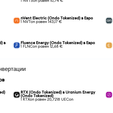
1 NVTSon равен 10,74 €
nVent Electric (Ondo Tokenized) в Евро
1 NVTon равен 143,17 €
) в
Fluence Energy (Ondo Tokenized) в Евро
1 FLNCon равен 12,68 €
нвертации
ов
ed)
RTX (Ondo Tokenized) в Uranium Energy
(Ondo Tokenized)
1 RTXon равен 20,7218 UECon