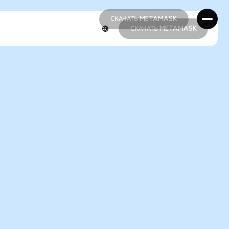
СКАЧАТЬ METAMASK
СКАЧАТЬ METAMASK
СКАЧАТЬ METAMASK
СКАЧАТЬ METAMASK