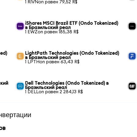
1 RIVNon равен 79,52 R$
iShares MSCI Brazil ETF (Ondo Tokenized)
в Бразильский реал
1 EWZon равен 185,38 R$
ed)
LightPath Technologies (Ondo Tokenized)
в Бразильский реал
1 LPTHon равен 63,43 R$
ский
Dell Technologies (Ondo Tokenized) в
Бразильский реал
1 DELLon равен 2 284,13 R$
нвертации
ов