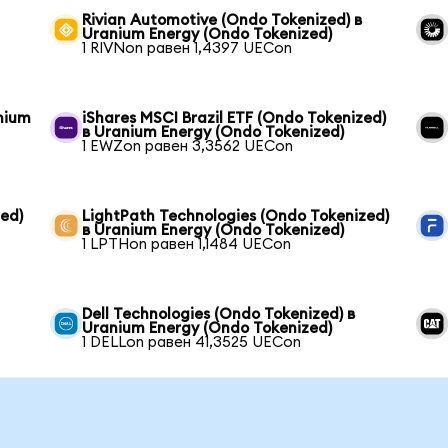
Rivian Automotive (Ondo Tokenized) в
Uranium Energy (Ondo Tokenized)
1 RIVNon равен 1,4397 UECon
anium
iShares MSCI Brazil ETF (Ondo Tokenized)
в Uranium Energy (Ondo Tokenized)
1 EWZon равен 3,3562 UECon
ed)
LightPath Technologies (Ondo Tokenized)
в Uranium Energy (Ondo Tokenized)
1 LPTHon равен 1,1484 UECon
Dell Technologies (Ondo Tokenized) в
Uranium Energy (Ondo Tokenized)
1 DELLon равен 41,3525 UECon