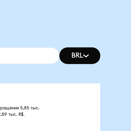
BRL
бращении 5,85 тыс.
89 тыс. R$.