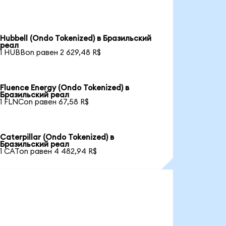
Hubbell (Ondo Tokenized) в Бразильский
реал
1 HUBBon равен 2 629,48 R$
Fluence Energy (Ondo Tokenized) в
Бразильский реал
1 FLNCon равен 67,58 R$
Caterpillar (Ondo Tokenized) в
Бразильский реал
1 CATon равен 4 482,94 R$