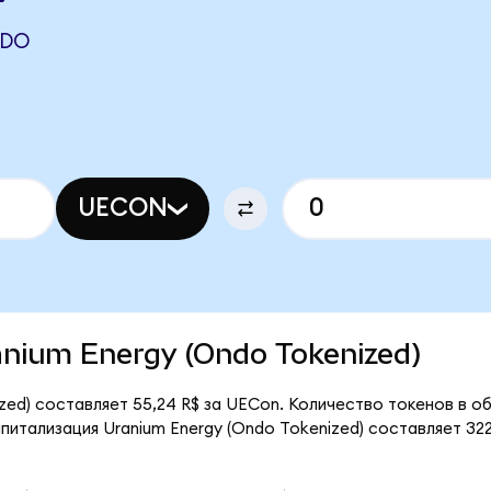
NDO
UECON
ranium Energy (Ondo Tokenized)
zed) составляет 55,24 R$ за UECon. Количество токенов в о
итализация Uranium Energy (Ondo Tokenized) составляет 322,