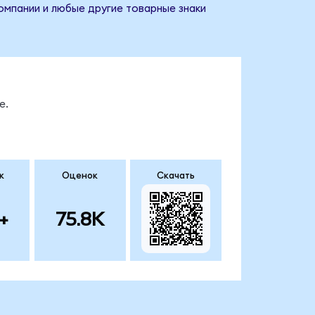
компании и любые другие товарные знаки
е.
к
Оценок
Скачать
+
75.8K