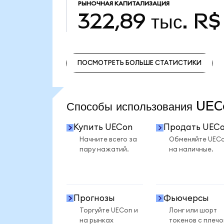
РЫНОЧНАЯ КАПИТАЛИЗАЦИЯ
322,89 тыс. R$
ПОСМОТРЕТЬ БОЛЬШЕ СТАТИСТИКИ
ПОСМОТРЕТЬ БОЛЬШЕ СТАТИСТИКИ
Способы использования U
Купить UECon
Продать UEC
Начните всего за
Обменяйте UEC
пару нажатий.
на наличные.
Прогнозы
Фьючерсы
Торгуйте UECon и
Лонг или шорт
на рынках
токенов с плеч