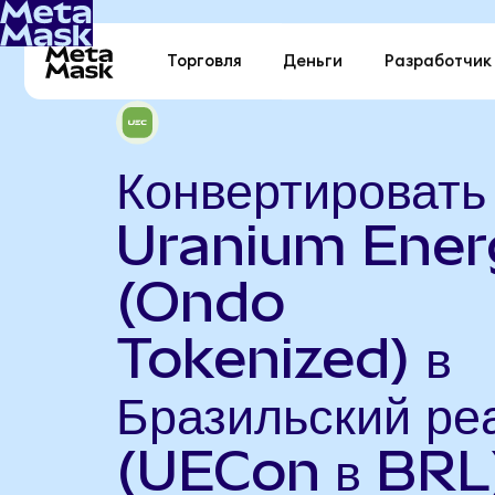
Торговля
Деньги
Разработчик
Конвертировать
Uranium Ener
(Ondo
Tokenized) в
Бразильский ре
(UECon в BRL