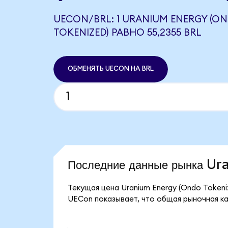
UECON/BRL: 1 URANIUM ENERGY (O
TOKENIZED) РАВНО 55,2355 BRL
ОБМЕНЯТЬ UECON НА BRL
Последние данные рынка U
Текущая цена Uranium Energy (Ondo Tokeni
UECon показывает, что общая рыночная кап