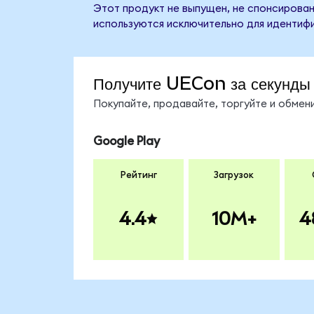
Этот продукт не выпущен, не спонсирован,
используются исключительно для идентифи
Получите UECon за секунды
Покупайте, продавайте, торгуйте и обме
Google Play
Рейтинг
Загрузок
4.4
10M+
4