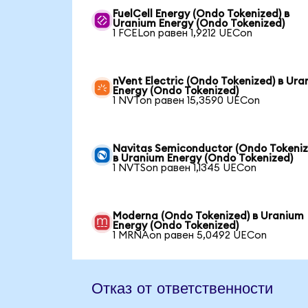
FuelCell Energy (Ondo Tokenized) в
Uranium Energy (Ondo Tokenized)
1 FCELon равен 1,9212 UECon
nVent Electric (Ondo Tokenized) в Ur
Energy (Ondo Tokenized)
1 NVTon равен 15,3590 UECon
Navitas Semiconductor (Ondo Tokeniz
в Uranium Energy (Ondo Tokenized)
1 NVTSon равен 1,1345 UECon
Moderna (Ondo Tokenized) в Uranium
Energy (Ondo Tokenized)
1 MRNAon равен 5,0492 UECon
Отказ от ответственности