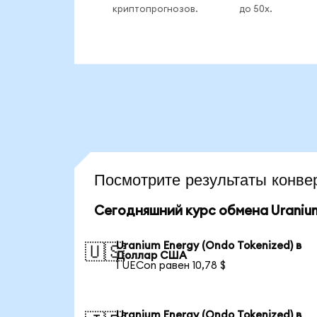
криптопрогнозов.
до 50x.
Посмотрите результаты кон
Сегодняшний курс обмена Uranium
Uranium Energy (Ondo Tokenized) в
🇺🇸
Доллар США
1 UECon равен 10,78 $
Uranium Energy (Ondo Tokenized) в