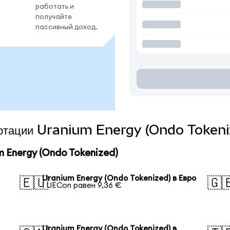
работать и
получайте
пассивный доход.
вертации Uranium Energy (Ondo Tokeni
 Energy (Ondo Tokenized)
Uranium Energy (Ondo Tokenized) в Евро
🇪🇺
🇬
1 UECon равен 9,36 €
Uranium Energy (Ondo Tokenized) в