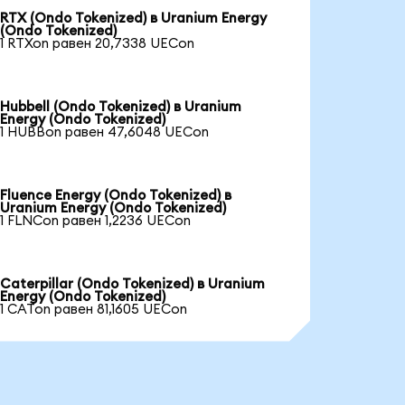
RTX (Ondo Tokenized) в Uranium Energy
(Ondo Tokenized)
1 RTXon равен 20,7338 UECon
Hubbell (Ondo Tokenized) в Uranium
Energy (Ondo Tokenized)
1 HUBBon равен 47,6048 UECon
Fluence Energy (Ondo Tokenized) в
Uranium Energy (Ondo Tokenized)
1 FLNCon равен 1,2236 UECon
Caterpillar (Ondo Tokenized) в Uranium
Energy (Ondo Tokenized)
1 CATon равен 81,1605 UECon