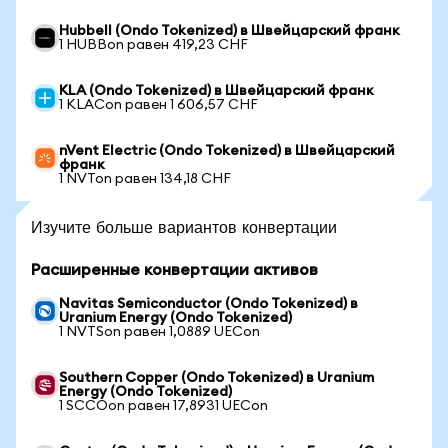
Hubbell (Ondo Tokenized) в Швейцарский франк
1 HUBBon равен 419,23 CHF
KLA (Ondo Tokenized) в Швейцарский франк
1 KLACon равен 1 606,57 CHF
nVent Electric (Ondo Tokenized) в Швейцарский
франк
1 NVTon равен 134,18 CHF
Изучите больше вариантов конвертации
Расширенные конвертации активов
Navitas Semiconductor (Ondo Tokenized) в
Uranium Energy (Ondo Tokenized)
1 NVTSon равен 1,0889 UECon
Southern Copper (Ondo Tokenized) в Uranium
Energy (Ondo Tokenized)
1 SCCOon равен 17,8931 UECon