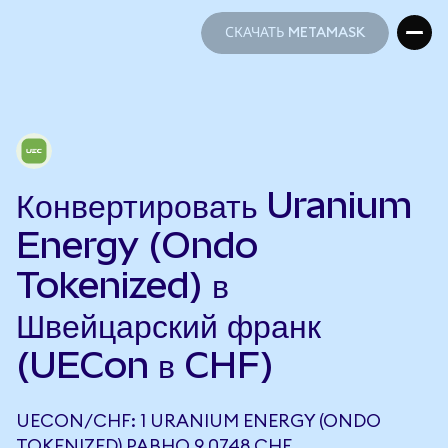
СКАЧАТЬ METAMASK
СКАЧАТЬ METAMASK
Конвертировать Uranium
Energy (Ondo
Tokenized) в
Швейцарский франк
(UECon в CHF)
UECON/CHF: 1 URANIUM ENERGY (ONDO
TOKENIZED) РАВНО 9,0748 CHF