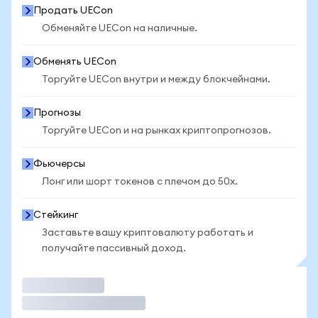
Продать UECon
Обменяйте UECon на наличные.
Обменять UECon
Торгуйте UECon внутри и между блокчейнами.
Прогнозы
Торгуйте UECon и на рынках криптопрогнозов.
Фьючерсы
Лонг или шорт токенов с плечом до 50x.
Стейкинг
Заставьте вашу криптовалюту работать и
получайте пассивный доход.
Торговать