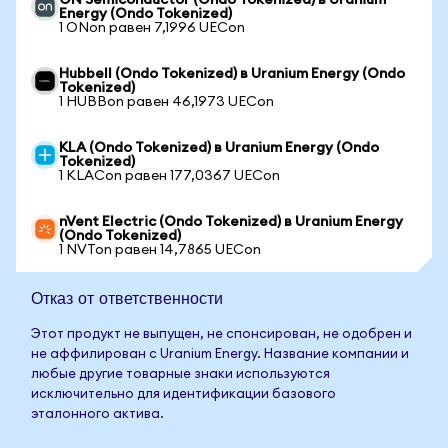
ON Semiconductor (Ondo Tokenized) в Uranium
Energy (Ondo Tokenized)
1 ONon равен 7,1996 UECon
Hubbell (Ondo Tokenized) в Uranium Energy (Ondo
Tokenized)
1 HUBBon равен 46,1973 UECon
KLA (Ondo Tokenized) в Uranium Energy (Ondo
Tokenized)
1 KLACon равен 177,0367 UECon
nVent Electric (Ondo Tokenized) в Uranium Energy
(Ondo Tokenized)
1 NVTon равен 14,7865 UECon
Отказ от ответственности
Этот продукт не выпущен, не спонсирован, не одобрен и
не аффилирован с Uranium Energy. Название компании и
любые другие товарные знаки используются
исключительно для идентификации базового
эталонного актива.