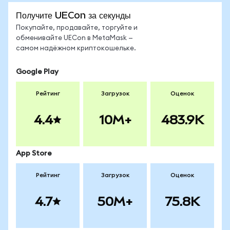
Получите UECon за секунды
Покупайте, продавайте, торгуйте и
обменивайте UECon в MetaMask —
самом надёжном криптокошельке.
Google Play
Рейтинг
Загрузок
Оценок
4.4
10M+
483.9K
App Store
Рейтинг
Загрузок
Оценок
4.7
50M+
75.8K