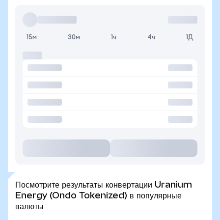
15м
30м
1ч
4ч
1Д
Посмотрите результаты конвертации Uranium
Energy (Ondo Tokenized) в популярные
валюты