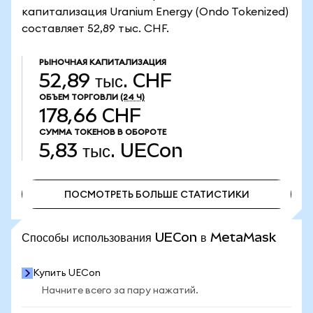
капитализация Uranium Energy (Ondo Tokenized)
составляет 52,89 тыс. CHF.
РЫНОЧНАЯ КАПИТАЛИЗАЦИЯ
52,89 тыс. CHF
ОБЪЕМ ТОРГОВЛИ
(24 Ч)
178,66 CHF
СУММА ТОКЕНОВ В ОБОРОТЕ
5,83 тыс.
UECon
ПОСМОТРЕТЬ БОЛЬШЕ СТАТИСТИКИ
ПОСМОТРЕТЬ БОЛЬШЕ СТАТИСТИКИ
Способы использования UECon в MetaMask
Купить UECon
Начните всего за пару нажатий.