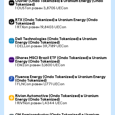
Ouster (Ondo Tokenized) в Uranium Energy (Ondo
Tokenized)
1 OUSTon равен 3,8705 UECon
RTX (Ondo Tokenized) в Uranium Energy (Ondo
Tokenized)
1 RTXon равен 19,8403 UECon
Dell Technologies (Ondo Tokenized) в Uranium
Energy (Ondo Tokenized)
1 DELLon равен 39,7189 UECon
iShares MSCI Brazil ETF (Ondo Tokenized) в Uranium
Energy (Ondo Tokenized)
1 EWZon равен 3,1600 UECon
Fluence Energy (Ondo Tokenized) в Uranium Energy
(Ondo Tokenized)
1 FLNCon равен 1,1771 UECon
Rivian Automotive (Ondo Tokenized) в Uranium
Energy (Ondo Tokenized)
1 RIVNon равен 1,4344 UECon