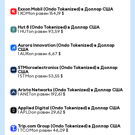
Exxon Mobil (Ondo Tokenized) в Доллар США
1 XOMon равен 154,19 $
Hut 8 (Ondo Tokenized) в Доллар США
1 HUTon равен 93,59 $
Aurora Innovation (Ondo Tokenized) в Доллар
США
1 AURon равен 6,67 $
STMicroelectronics (Ondo Tokenized) в Доллар
США
1 STMon равен 53,55 $
Arista Networks (Ondo Tokenized) в Доллар США
1 ANETon равен 192,61 $
Applied Digital (Ondo Tokenized) в Доллар США
1 APLDon равен 29,62 $
Trip.com Group (Ondo Tokenized) в Доллар США
1 TCOMon равен 46,09 $