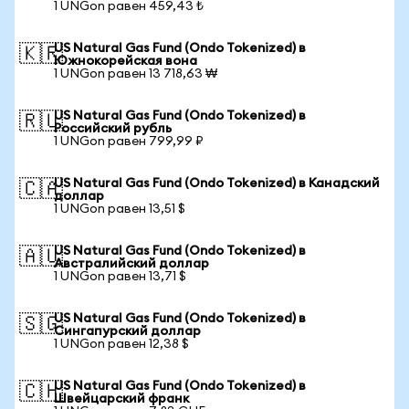
1 UNGon равен 459,43 ₺
US Natural Gas Fund (Ondo Tokenized) в
🇰🇷
Южнокорейская вона
1 UNGon равен 13 718,63 ₩
US Natural Gas Fund (Ondo Tokenized) в
🇷🇺
Российский рубль
1 UNGon равен 799,99 ₽
US Natural Gas Fund (Ondo Tokenized) в Канадский
🇨🇦
доллар
1 UNGon равен 13,51 $
US Natural Gas Fund (Ondo Tokenized) в
🇦🇺
Австралийский доллар
1 UNGon равен 13,71 $
US Natural Gas Fund (Ondo Tokenized) в
🇸🇬
Сингапурский доллар
1 UNGon равен 12,38 $
US Natural Gas Fund (Ondo Tokenized) в
🇨🇭
Швейцарский франк