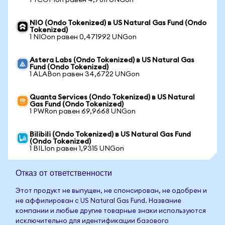
1 TCOMon равен 4,7811 UNGon
NIO (Ondo Tokenized) в US Natural Gas Fund (Ondo
Tokenized)
1 NIOon равен 0,471992 UNGon
Astera Labs (Ondo Tokenized) в US Natural Gas
Fund (Ondo Tokenized)
1 ALABon равен 34,6722 UNGon
Quanta Services (Ondo Tokenized) в US Natural
Gas Fund (Ondo Tokenized)
1 PWRon равен 69,9668 UNGon
Bilibili (Ondo Tokenized) в US Natural Gas Fund
(Ondo Tokenized)
1 BILIon равен 1,9315 UNGon
Отказ от ответственности
Этот продукт не выпущен, не спонсирован, не одобрен и
не аффилирован с US Natural Gas Fund. Название
компании и любые другие товарные знаки используются
исключительно для идентификации базового