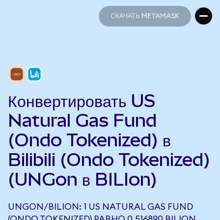
СКАЧАТЬ METAMASK
СКАЧАТЬ METAMASK
Конвертировать US
Natural Gas Fund
(Ondo Tokenized) в
Bilibili (Ondo Tokenized)
(UNGon в BILIon)
UNGON/BILION: 1 US NATURAL GAS FUND
(ONDO TOKENIZED) РАВНО 0,516890 BILION