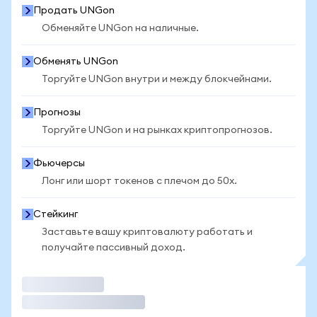
Продать UNGon
Обменяйте UNGon на наличные.
Обменять UNGon
Торгуйте UNGon внутри и между блокчейнами.
Прогнозы
Торгуйте UNGon и на рынках криптопрогнозов.
Фьючерсы
Лонг или шорт токенов с плечом до 50x.
Стейкинг
Заставьте вашу криптовалюту работать и
получайте пассивный доход.
Торговать