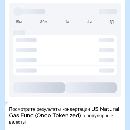
15м
30м
1ч
4ч
1Д
Посмотрите результаты конвертации US Natural
Gas Fund (Ondo Tokenized) в популярные
валюты