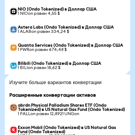
NIO (Ondo Tokenized) в Доллар США
1 NIOon равен 4,55 $
Astera Labs (Ondo Tokenized) в Доллар США
1 ALABon равен 334,24 $
Quanta Services (Ondo Tokenized) в Доллар США
1 PWRon равен 674,48 $
Bilibili (Ondo Tokenized) в Доллар США
1 BILIon равен 18,62 $
Изучите больше вариантов конвертации
Расширенные конвертации активов
abrdn Physical Palladium Shares ETF (Ondo
Tokenized) в US Natural Gas Fund (Ondo Tokenized)
1 PALLon равен 12,8921 UNGon
Exxon Mobil (Ondo Tokenized) в US Natural Gas
Fund (Ondo Tokenized)