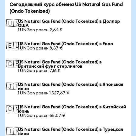
Сегодняшний курс обмена US Natural Gas Fund
(Ondo Tokenized)
US Natural Gas Fund (Ondo Tokenized) в Доллар
🇺🇸
США
1 UNGon равен 9,64 $
US Natural Gas Fund (Ondo Tokenized) в Евро
🇪🇺
1 UNGon равен 8,37 €
US Natural Gas Fund (Ondo Tokenized) в
🇬🇧
Британский фунт стерлингов
1 UNGon равен 7,16 £
US Natural Gas Fund (Ondo Tokenized) в Японская
🇯🇵
иена
1 UNGon равен 1 527,67 ¥
US Natural Gas Fund (Ondo Tokenized) в Китайский
🇨🇳
юань
1 UNGon равен 65,07 ¥
US Natural Gas Fund (Ondo Tokenized) в Турецкая
🇹🇷
лира