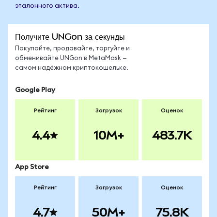
эталонного актива.
Получите UNGon за секунды
Покупайте, продавайте, торгуйте и
обменивайте UNGon в MetaMask —
самом надёжном криптокошельке.
Google Play
Рейтинг
Загрузок
Оценок
4.4
10M+
483.7K
App Store
Рейтинг
Загрузок
Оценок
4.7
50M+
75.8K