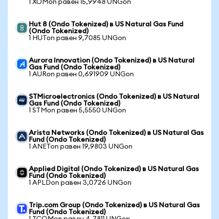
1 XOMon равен 15,9948 UNGon
Hut 8 (Ondo Tokenized) в US Natural Gas Fund
(Ondo Tokenized)
1 HUTon равен 9,7085 UNGon
Aurora Innovation (Ondo Tokenized) в US Natural
Gas Fund (Ondo Tokenized)
1 AURon равен 0,691909 UNGon
STMicroelectronics (Ondo Tokenized) в US Natural
Gas Fund (Ondo Tokenized)
1 STMon равен 5,5550 UNGon
Arista Networks (Ondo Tokenized) в US Natural Gas
Fund (Ondo Tokenized)
1 ANETon равен 19,9803 UNGon
Applied Digital (Ondo Tokenized) в US Natural Gas
Fund (Ondo Tokenized)
1 APLDon равен 3,0726 UNGon
Trip.com Group (Ondo Tokenized) в US Natural Gas
Fund (Ondo Tokenized)