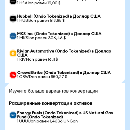
1 HSAIon равен 19,00 $
Hubbell (Ondo Tokenized) в Доллар США
1 HUBBon равен 518,85 $
MKS Inc. (Ondo Tokenized) в Доллар США
1 MKSIon равен 306,46 $
Rivian Automotive (Ondo Tokenized) в Доллар
США
1 RIVNon равен 16,11 $
CrowdStrike (Ondo Tokenized) в Доллар США
1 CRWDon равен 850,27 $
Изучите больше вариантов конвертации
Расширенные конвертации активов
Energy Fuels (Ondo Tokenized) в US Natural Gas
Fund (Ondo Tokenized)
1 UUUUon равен 1,4636 UNGon