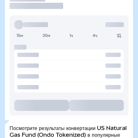
15м
30м
1ч
4ч
1Д
Посмотрите результаты конвертации US Natural
Gas Fund (Ondo Tokenized) в популярные