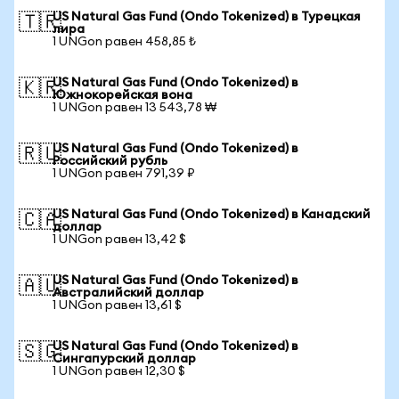
US Natural Gas Fund (Ondo Tokenized) в Турецкая
🇹🇷
лира
1 UNGon равен 458,85 ₺
US Natural Gas Fund (Ondo Tokenized) в
🇰🇷
Южнокорейская вона
1 UNGon равен 13 543,78 ₩
US Natural Gas Fund (Ondo Tokenized) в
🇷🇺
Российский рубль
1 UNGon равен 791,39 ₽
US Natural Gas Fund (Ondo Tokenized) в Канадский
🇨🇦
доллар
1 UNGon равен 13,42 $
US Natural Gas Fund (Ondo Tokenized) в
🇦🇺
Австралийский доллар
1 UNGon равен 13,61 $
US Natural Gas Fund (Ondo Tokenized) в
🇸🇬
Сингапурский доллар
1 UNGon равен 12,30 $