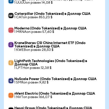
1 UUUUon равен 14,08 $
Caterpillar (Ondo Tokenized) в Доллар США
1 CATon равен 853,23 $
Moderna (Ondo Tokenized) в Доллар США
1 MRNAon равен 57,60 $
KraneShares CSI China Internet ETF (Ondo
Tokenized) в Доллар США
1 KWEBon равен 28,50 $
LightPath Technologies (Ondo Tokenized) в
Доллар США
1 LPTHon равен 12,38 $
NuScale Power (Ondo Tokenized) в Доллар США
1 SMRon равен 9,82 $
nVent Electric (Ondo Tokenized) в Доллар США
1 NVTon равен 166,07 $
Hesai Group (Ondo Tokenized) в Доллар США