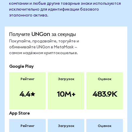
компании и любые другие товарные знаки используются
исключительно для идентификации базового
эталонного актива.
Получите UNGon за секунды
Покупайте, продавайте, торгуйте и
обменивайте UNGon в MetaMask —
самом надёжном криптокошельке.
Google Play
Рейтинг
Загрузок
Оценок
4.4
10M+
483.9K
App Store
Рейтинг
Загрузок
Оценок