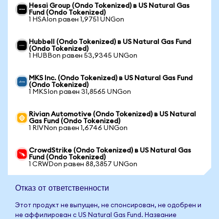
Hesai Group (Ondo Tokenized) в US Natural Gas
Fund (Ondo Tokenized)
1 HSAIon равен 1,9751 UNGon
Hubbell (Ondo Tokenized) в US Natural Gas Fund
(Ondo Tokenized)
1 HUBBon равен 53,9345 UNGon
MKS Inc. (Ondo Tokenized) в US Natural Gas Fund
(Ondo Tokenized)
1 MKSIon равен 31,8565 UNGon
Rivian Automotive (Ondo Tokenized) в US Natural
Gas Fund (Ondo Tokenized)
1 RIVNon равен 1,6746 UNGon
CrowdStrike (Ondo Tokenized) в US Natural Gas
Fund (Ondo Tokenized)
1 CRWDon равен 88,3857 UNGon
Отказ от ответственности
Этот продукт не выпущен, не спонсирован, не одобрен и
не аффилирован с US Natural Gas Fund. Название