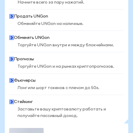
Начните всего за пару нажатий.
Продать UNGon
Обменяйте UNGon на наличные.
Обменять UNGon
Торгуйте UNGon внутри и между блокчейнами.
Прогнозы
Торгуйте UNGon и на рынках криптопрогнозов.
Фьючерсы
Лонг или шорт токенов с плечом до 50x.
Стейкинг
Заставьте вашу криптовалюту работать и
получайте пассивный доход.
Торговать