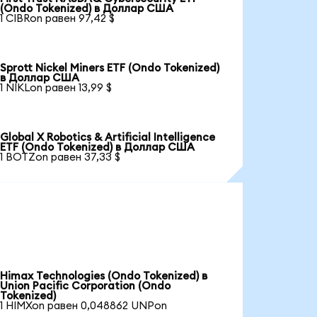
(Ondo Tokenized) в Доллар США
1 CIBRon равен 97,42 $
Sprott Nickel Miners ETF (Ondo Tokenized)
в Доллар США
1 NIKLon равен 13,99 $
Global X Robotics & Artificial Intelligence
ETF (Ondo Tokenized) в Доллар США
1 BOTZon равен 37,33 $
Himax Technologies (Ondo Tokenized) в
Union Pacific Corporation (Ondo
Tokenized)
1 HIMXon равен 0,048862 UNPon