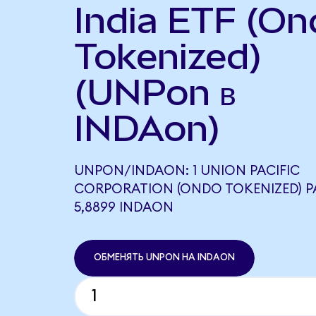
India ETF (On
Tokenized)
(UNPon в
INDAon)
UNPON/INDAON: 1 UNION PACIFIC
CORPORATION (ONDO TOKENIZED) 
5,8899 INDAON
ОБМЕНЯТЬ UNPON НА INDAON