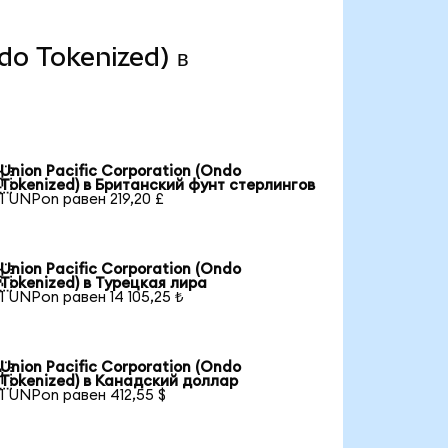
ndo Tokenized) в
Union Pacific Corporation (Ondo

Tokenized) в Британский фунт стерлингов
1 UNPon равен 219,20 £
Union Pacific Corporation (Ondo

Tokenized) в Турецкая лира
1 UNPon равен 14 105,25 ₺
Union Pacific Corporation (Ondo

Tokenized) в Канадский доллар
1 UNPon равен 412,55 $