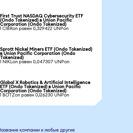
First Trust NASDAQ Cybersecurity ETF
(Ondo Tokenized) в Union Pacific
Corporation (Ondo Tokenized)
1 CIBRon равен 0,329422 UNPon
Sprott Nickel Miners ETF (Ondo Tokenized)
в Union Pacific Corporation (Ondo
Tokenized)
1 NIKLon равен 0,047307 UNPon
Global X Robotics & Artificial Intelligence
ETF (Ondo Tokenized) в Union Pacific
Corporation (Ondo Tokenized)
1 BOTZon равен 0,126230 UNPon
 Название компании и любые другие