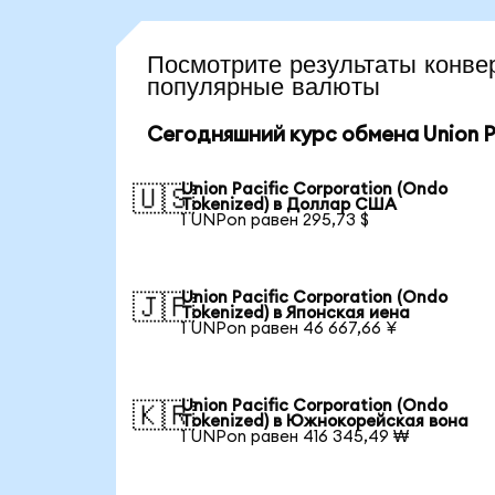
Посмотрите результаты кон
популярные валюты
Сегодняшний курс обмена Union Pa
Union Pacific Corporation (Ondo
🇺🇸
Tokenized) в Доллар США
1 UNPon равен 295,73 $
Union Pacific Corporation (Ondo
🇯🇵
Tokenized) в Японская иена
1 UNPon равен 46 667,66 ¥
Union Pacific Corporation (Ondo
🇰🇷
Tokenized) в Южнокорейская вона
1 UNPon равен 416 345,49 ₩