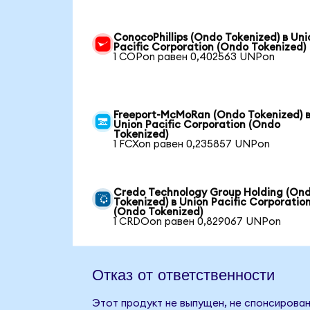
ConocoPhillips (Ondo Tokenized) в Uni
Pacific Corporation (Ondo Tokenized)
1 COPon равен 0,402563 UNPon
Freeport-McMoRan (Ondo Tokenized) 
Union Pacific Corporation (Ondo
Tokenized)
1 FCXon равен 0,235857 UNPon
Credo Technology Group Holding (On
Tokenized) в Union Pacific Corporatio
(Ondo Tokenized)
1 CRDOon равен 0,829067 UNPon
Отказ от ответственности
Этот продукт не выпущен, не спонсирован,