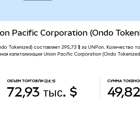
ion Pacific Corporation (Ondo Token
Ondo Tokenized) составляет 295,73 $ за UNPon. Количество 
ая капитализация Union Pacific Corporation (Ondo Tokenize
ОБЪЕМ ТОРГОВЛИ
(24 Ч)
СУММА ТОКЕНО
72,93 тыс. $
49,8