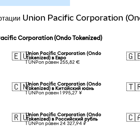
вертации Union Pacific Corporation (O
cific Corporation (Ondo Tokenized)
Union Pacific Corporation (Ondo
🇪🇺
🇬
Tokenized) в Евро
1 UNPon равен 255,82 €
Union Pacific Corporation (Ondo
🇨🇳
🇹
Tokenized) в Китайский юань
1 UNPon равен 1 995,27 ¥
Union Pacific Corporation (Ondo
🇷🇺
🇨
Tokenized) в Российский рубль
1 UNPon равен 24 327,94 ₽