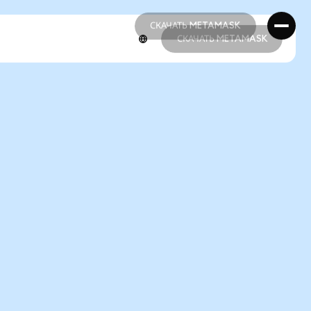
СКАЧАТЬ METAMASK
СКАЧАТЬ METAMASK
СКАЧАТЬ METAMASK
СКАЧАТЬ METAMASK