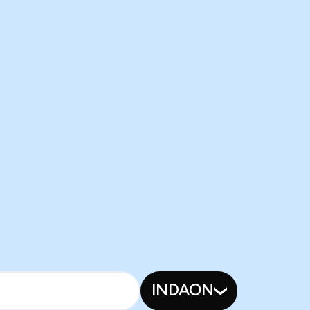
INDAON