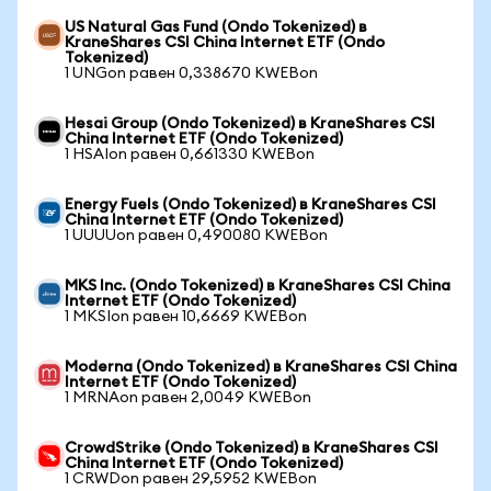
US Natural Gas Fund (Ondo Tokenized) в
KraneShares CSI China Internet ETF (Ondo
Tokenized)
1 UNGon равен 0,338670 KWEBon
Hesai Group (Ondo Tokenized) в KraneShares CSI
China Internet ETF (Ondo Tokenized)
1 HSAIon равен 0,661330 KWEBon
Energy Fuels (Ondo Tokenized) в KraneShares CSI
China Internet ETF (Ondo Tokenized)
1 UUUUon равен 0,490080 KWEBon
MKS Inc. (Ondo Tokenized) в KraneShares CSI China
Internet ETF (Ondo Tokenized)
1 MKSIon равен 10,6669 KWEBon
Moderna (Ondo Tokenized) в KraneShares CSI China
Internet ETF (Ondo Tokenized)
1 MRNAon равен 2,0049 KWEBon
CrowdStrike (Ondo Tokenized) в KraneShares CSI
China Internet ETF (Ondo Tokenized)
1 CRWDon равен 29,5952 KWEBon