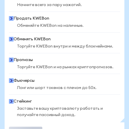
Начните всего за пару нажатий.
Продать KWEBon
Обменяйте KWEBon на наличные.
Обменять KWEBon
Торгуйте KWEBon внутри и между блокчейнами.
Прогнозы
Торгуйте KWEBon и на рынках криптопрогнозов.
Фьючерсы
Лонг или шорт токенов с плечом до 50x.
Стейкинг
Заставьте вашу криптовалюту работать и
получайте пассивный доход.