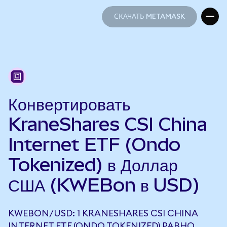
СКАЧАТЬ METAMASK
СКАЧАТЬ METAMASK
Конвертировать
KraneShares CSI China
Internet ETF (Ondo
Tokenized) в Доллар
США (KWEBon в USD)
KWEBON/USD: 1 KRANESHARES CSI CHINA
INTERNET ETF (ONDO TOKENIZED) РАВНО