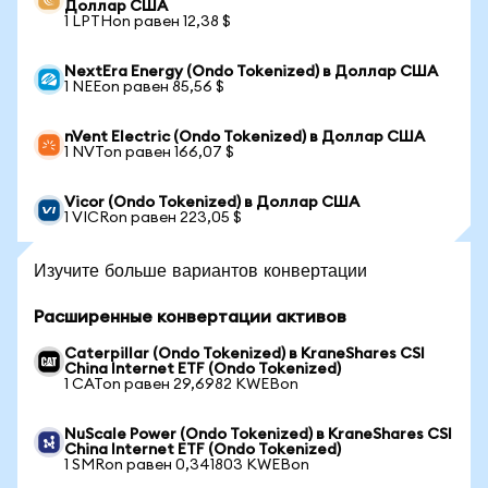
Доллар США
1 LPTHon равен 12,38 $
NextEra Energy (Ondo Tokenized) в Доллар США
1 NEEon равен 85,56 $
nVent Electric (Ondo Tokenized) в Доллар США
1 NVTon равен 166,07 $
Vicor (Ondo Tokenized) в Доллар США
1 VICRon равен 223,05 $
Изучите больше вариантов конвертации
Расширенные конвертации активов
Caterpillar (Ondo Tokenized) в KraneShares CSI
China Internet ETF (Ondo Tokenized)
1 CATon равен 29,6982 KWEBon
NuScale Power (Ondo Tokenized) в KraneShares CSI
China Internet ETF (Ondo Tokenized)
1 SMRon равен 0,341803 KWEBon