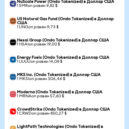
NuScale Power (Ondo Tokenized) в Доллар США
1 SMRon равен 9,82 $
US Natural Gas Fund (Ondo Tokenized) в Доллар
США
1 UNGon равен 9,73 $
Hesai Group (Ondo Tokenized) в Доллар США
1 HSAIon равен 19,00 $
Energy Fuels (Ondo Tokenized) в Доллар США
1 UUUUon равен 14,08 $
MKS Inc. (Ondo Tokenized) в Доллар США
1 MKSIon равен 306,46 $
Moderna (Ondo Tokenized) в Доллар США
1 MRNAon равен 57,60 $
CrowdStrike (Ondo Tokenized) в Доллар США
1 CRWDon равен 850,27 $
LightPath Technologies (Ondo Tokenized) в