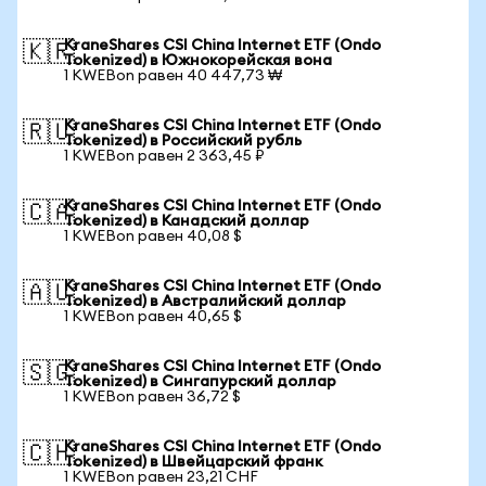
KraneShares CSI China Internet ETF (Ondo
🇰🇷
Tokenized) в Южнокорейская вона
1 KWEBon равен 40 447,73 ₩
KraneShares CSI China Internet ETF (Ondo
🇷🇺
Tokenized) в Российский рубль
1 KWEBon равен 2 363,45 ₽
KraneShares CSI China Internet ETF (Ondo
🇨🇦
Tokenized) в Канадский доллар
1 KWEBon равен 40,08 $
KraneShares CSI China Internet ETF (Ondo
🇦🇺
Tokenized) в Австралийский доллар
1 KWEBon равен 40,65 $
KraneShares CSI China Internet ETF (Ondo
🇸🇬
Tokenized) в Сингапурский доллар
1 KWEBon равен 36,72 $
KraneShares CSI China Internet ETF (Ondo
🇨🇭
Tokenized) в Швейцарский франк
1 KWEBon равен 23,21 CHF