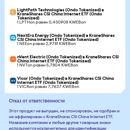
LightPath Technologies (Ondo Tokenized) в
KraneShares CSI China Internet ETF (Ondo
Tokenized)
1 LPTHon равен 0,430908 KWEBon
NextEra Energy (Ondo Tokenized) в KraneShares
CSI China Internet ETF (Ondo Tokenized)
1 NEEon равен 2,9781 KWEBon
nVent Electric (Ondo Tokenized) в KraneShares CSI
China Internet ETF (Ondo Tokenized)
1 NVTon равен 5,7804 KWEBon
Vicor (Ondo Tokenized) в KraneShares CSI China
Internet ETF (Ondo Tokenized)
1 VICRon равен 7,7637 KWEBon
Отказ от ответственности
Этот продукт не выпущен, не спонсирован, не одобрен и
не аффилирован с KraneShares CSI China Internet ETF.
Название компании и любые другие товарные знаки
используются исключительно для идентификации