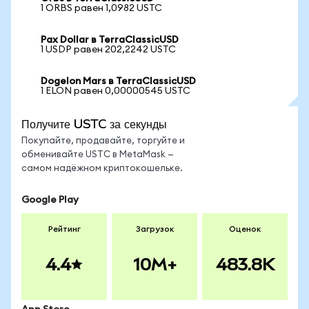
1 ORBS равен 1,0982 USTC
Pax Dollar в TerraClassicUSD
1 USDP равен 202,2242 USTC
Dogelon Mars в TerraClassicUSD
1 ELON равен 0,00000545 USTC
Получите USTC за секунды
Покупайте, продавайте, торгуйте и
обменивайте USTC в MetaMask —
самом надёжном криптокошельке.
Google Play
Рейтинг
Загрузок
Оценок
4.4
10M+
483.8K