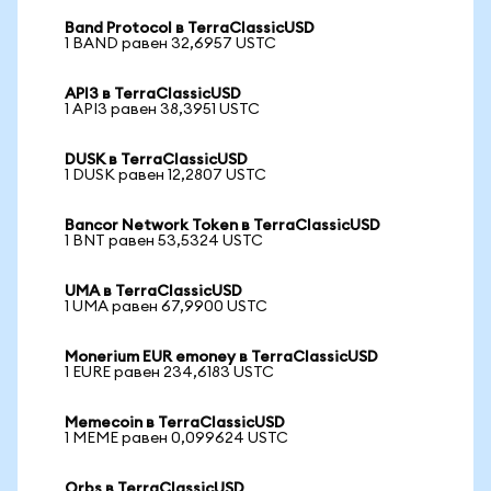
Band Protocol в TerraClassicUSD
1 BAND равен 32,6957 USTC
API3 в TerraClassicUSD
1 API3 равен 38,3951 USTC
DUSK в TerraClassicUSD
1 DUSK равен 12,2807 USTC
Bancor Network Token в TerraClassicUSD
1 BNT равен 53,5324 USTC
UMA в TerraClassicUSD
1 UMA равен 67,9900 USTC
Monerium EUR emoney в TerraClassicUSD
1 EURE равен 234,6183 USTC
Memecoin в TerraClassicUSD
1 MEME равен 0,099624 USTC
Orbs в TerraClassicUSD