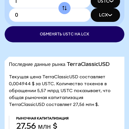
USTC
LCX
ОБМЕНЯТЬ USTC НА LCX
Последние данные рынка TerraClassicUSD
Текущая цена TerraClassicUSD составляет
0,004944 $ за USTC. Количество токенов в
обращении 5,57 млрд USTC показывает, что
общая рыночная капитализация
TerraClassicUSD составляет 27,56 млн $.
РЫНОЧНАЯ КАПИТАЛИЗАЦИЯ
27,56 млн $