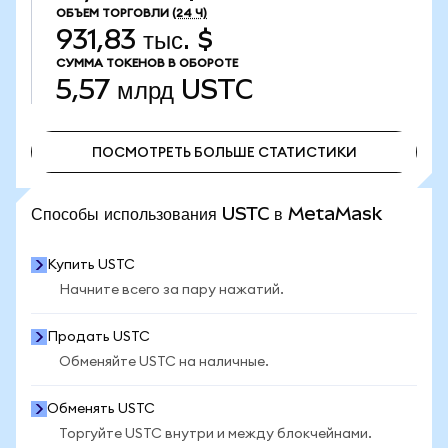
ОБЪЕМ ТОРГОВЛИ
(24 Ч)
931,83 тыс. $
СУММА ТОКЕНОВ В ОБОРОТЕ
5,57 млрд
USTC
ПОСМОТРЕТЬ БОЛЬШЕ СТАТИСТИКИ
ПОСМОТРЕТЬ БОЛЬШЕ СТАТИСТИКИ
Способы использования USTC в MetaMask
Купить USTC
Начните всего за пару нажатий.
Продать USTC
Обменяйте USTC на наличные.
Обменять USTC
Торгуйте USTC внутри и между блокчейнами.