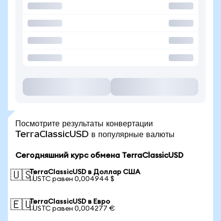
Посмотрите результаты конвертации
TerraClassicUSD в популярные валюты
Сегодняшний курс обмена TerraClassicUSD
TerraClassicUSD в Доллар США
🇺🇸
1 USTC равен 0,004944 $
TerraClassicUSD в Евро
🇪🇺
1 USTC равен 0,004277 €