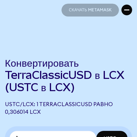
СКАЧАТЬ METAMASK
СКАЧАТЬ METAMASK
Конвертировать
TerraClassicUSD в LCX
(USTC в LCX)
USTC/LCX: 1 TERRACLASSICUSD РАВНО
0,306014 LCX