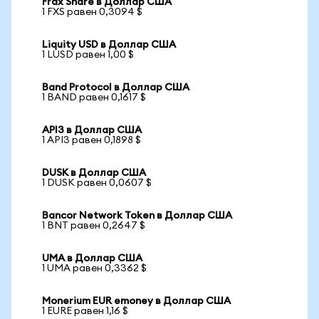
Frax Share в Доллар США
1 FXS равен 0,3094 $
Liquity USD в Доллар США
1 LUSD равен 1,00 $
Band Protocol в Доллар США
1 BAND равен 0,1617 $
API3 в Доллар США
1 API3 равен 0,1898 $
DUSK в Доллар США
1 DUSK равен 0,0607 $
Bancor Network Token в Доллар США
1 BNT равен 0,2647 $
UMA в Доллар США
1 UMA равен 0,3362 $
Monerium EUR emoney в Доллар США
1 EURE равен 1,16 $