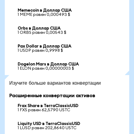
Memecoin в Доллар США
1 MEME равен 0,000493 $
Orbs в Доллар США
1 ORBS равен 0,00543 $
Pax Dollar в Доллар США
1 USDP равен 0,9998 $
Dogelon Mars в Доллар США
1 ELON равен 0,00000003 $
Изучите больше вариантов конвертации
Расширенные конвертации активов
Frax Share в TerraClassicUSD
1 FXS равен 62,5790 USTC
Liquity USD в TerraClassicUSD
1 LUSD равен 202,8640 USTC