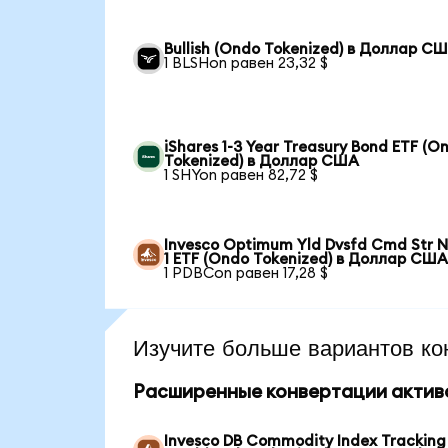
Bullish (Ondo Tokenized) в Доллар С
1 BLSHon равен 23,32 $
iShares 1-3 Year Treasury Bond ETF (O
Tokenized) в Доллар США
1 SHYon равен 82,72 $
Invesco Optimum Yld Dvsfd Cmd Str N
1 ETF (Ondo Tokenized) в Доллар СШ
1 PDBCon равен 17,28 $
Изучите больше вариантов ко
Расширенные конвертации актив
Invesco DB Commodity Index Tracking