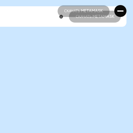
СКАЧАТЬ METAMASK
СКАЧАТЬ METAMASK
СКАЧАТЬ METAMASK
СКАЧАТЬ METAMASK