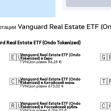
вертации Vanguard Real Estate ETF (O
 Real Estate ETF (Ondo Tokenized)
Vanguard Real Estate ETF (Ondo
🇪🇺
🇬
Tokenized) в Евро
1 VNQon равен 86,28 €
Vanguard Real Estate ETF (Ondo
🇨🇳
🇹
Tokenized) в Китайский юань
1 VNQon равен 673,02 ¥
Vanguard Real Estate ETF (Ondo
🇷🇺
🇨
Tokenized) в Российский рубль
1 VNQon равен 8 206,03 ₽