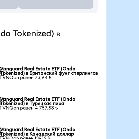
ndo Tokenized) в
Vanguard Real Estate ETF (Ondo

Tokenized) в Британский фунт стерлингов
1 VNQon равен 73,94 £
Vanguard Real Estate ETF (Ondo

Tokenized) в Турецкая лира
1 VNQon равен 4 757,83 ₺
Vanguard Real Estate ETF (Ondo

Tokenized) в Канадский доллар
1 VNQon равен 139,16 $