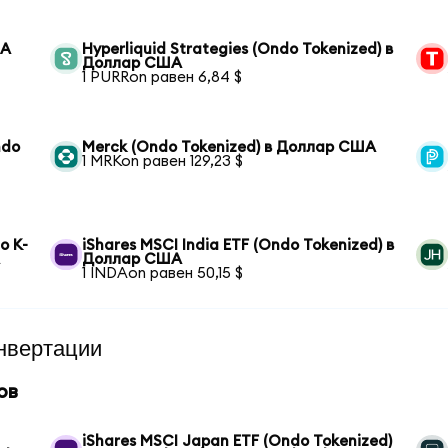
ША
Hyperliquid Strategies (Ondo Tokenized) в
Доллар США
1 PURRon равен 6,84 $
ndo
Merck (Ondo Tokenized) в Доллар США
1 MRKon равен 129,23 $
o K-
iShares MSCI India ETF (Ondo Tokenized) в
А
Доллар США
1 INDAon равен 50,15 $
нвертации
ов
iShares MSCI Japan ETF (Ondo Tokenized)