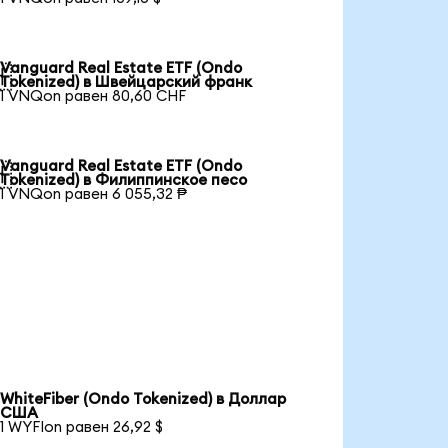
Vanguard Real Estate ETF (Ondo

Tokenized) в Швейцарский франк
1 VNQon равен 80,60 CHF
Vanguard Real Estate ETF (Ondo

Tokenized) в Филиппинское песо
1 VNQon равен 6 055,32 ₱
WhiteFiber (Ondo Tokenized) в Доллар
США
1 WYFIon равен 26,92 $