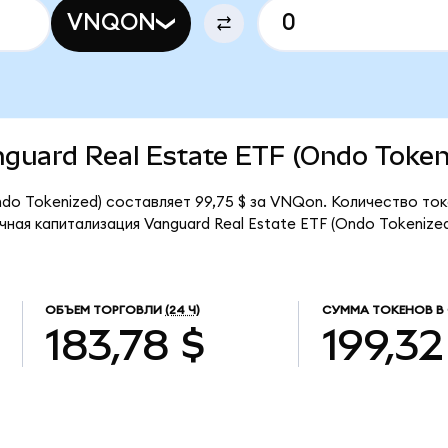
VNQON
anguard Real Estate ETF (Ondo Token
ndo Tokenized) составляет 99,75 $ за VNQon. Количество то
ная капитализация Vanguard Real Estate ETF (Ondo Tokenize
ОБЪЕМ ТОРГОВЛИ
(24 Ч)
СУММА ТОКЕНОВ В
183,78 $
199,32