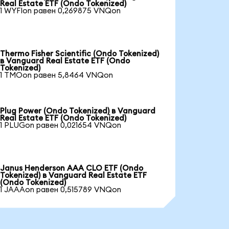
Real Estate ETF (Ondo Tokenized)
1 WYFIon равен 0,269875 VNQon
Thermo Fisher Scientific (Ondo Tokenized)
в Vanguard Real Estate ETF (Ondo
Tokenized)
1 TMOon равен 5,8464 VNQon
Plug Power (Ondo Tokenized) в Vanguard
Real Estate ETF (Ondo Tokenized)
1 PLUGon равен 0,021654 VNQon
Janus Henderson AAA CLO ETF (Ondo
Tokenized) в Vanguard Real Estate ETF
(Ondo Tokenized)
1 JAAAon равен 0,515789 VNQon