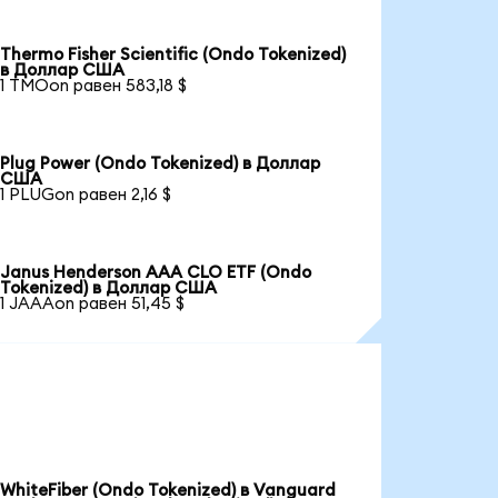
Thermo Fisher Scientific (Ondo Tokenized)
в Доллар США
1 TMOon равен 583,18 $
Plug Power (Ondo Tokenized) в Доллар
США
1 PLUGon равен 2,16 $
Janus Henderson AAA CLO ETF (Ondo
Tokenized) в Доллар США
1 JAAAon равен 51,45 $
WhiteFiber (Ondo Tokenized) в Vanguard