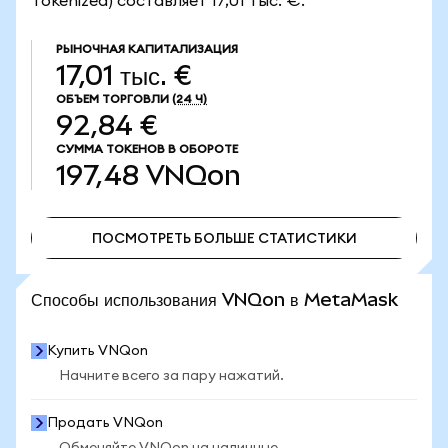
Tokenized) составляет 17,01 тыс. €.
РЫНОЧНАЯ КАПИТАЛИЗАЦИЯ
17,01 тыс. €
ОБЪЕМ ТОРГОВЛИ
(24 Ч)
92,84 €
СУММА ТОКЕНОВ В ОБОРОТЕ
197,48
VNQon
ПОСМОТРЕТЬ БОЛЬШЕ СТАТИСТИКИ
ПОСМОТРЕТЬ БОЛЬШЕ СТАТИСТИКИ
Способы использования VNQon в MetaMask
Купить VNQon
Начните всего за пару нажатий.
Продать VNQon