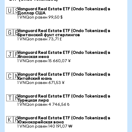
Vanguard Real Estate ETF (Ondo Tokenized) в
🇺🇸
Доллар США
1 VNQon равен 99,50 $
Vanguard Real Estate ETF (Ondo Tokenized) в
🇬🇧
Британский фунт стерлингов
1 VNQon равен 73,71 £
Vanguard Real Estate ETF (Ondo Tokenized) в
🇯🇵
Японская иена
1 VNQon равен 15 660,07 ¥
Vanguard Real Estate ETF (Ondo Tokenized) в
🇨🇳
Китайский юань
1 VNQon равен 671,53 ¥
Vanguard Real Estate ETF (Ondo Tokenized) в
🇹🇷
Турецкая лира
1 VNQon равен 4 746,56 ₺
Vanguard Real Estate ETF (Ondo Tokenized) в
🇰🇷
Южнокорейская вона
1 VNQon равен 140 191,07 ₩