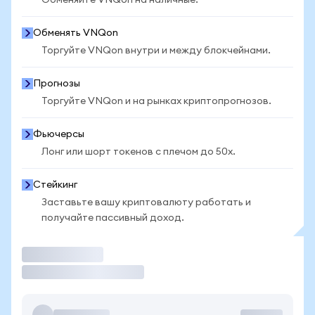
Обменяйте VNQon на наличные.
Обменять VNQon
Торгуйте VNQon внутри и между блокчейнами.
Прогнозы
Торгуйте VNQon и на рынках криптопрогнозов.
Фьючерсы
Лонг или шорт токенов с плечом до 50x.
Стейкинг
Заставьте вашу криптовалюту работать и
получайте пассивный доход.
Торговать