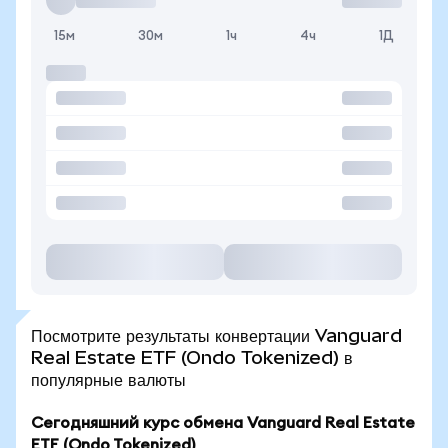
15м
30м
1ч
4ч
1Д
Посмотрите результаты конвертации Vanguard
Real Estate ETF (Ondo Tokenized) в
популярные валюты
Сегодняшний курс обмена Vanguard Real Estate
ETF (Ondo Tokenized)