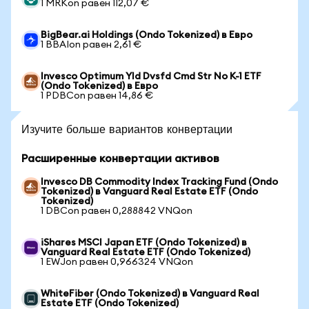
1 MRKon равен 112,07 €
BigBear.ai Holdings (Ondo Tokenized) в Евро
1 BBAIon равен 2,61 €
Invesco Optimum Yld Dvsfd Cmd Str No K-1 ETF
(Ondo Tokenized) в Евро
1 PDBCon равен 14,86 €
Изучите больше вариантов конвертации
Расширенные конвертации активов
Invesco DB Commodity Index Tracking Fund (Ondo
Tokenized) в Vanguard Real Estate ETF (Ondo
Tokenized)
1 DBCon равен 0,288842 VNQon
iShares MSCI Japan ETF (Ondo Tokenized) в
Vanguard Real Estate ETF (Ondo Tokenized)
1 EWJon равен 0,966324 VNQon
WhiteFiber (Ondo Tokenized) в Vanguard Real
Estate ETF (Ondo Tokenized)