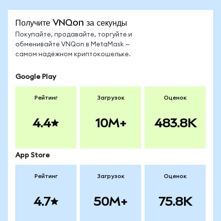
Получите VNQon за секунды
Покупайте, продавайте, торгуйте и
обменивайте VNQon в MetaMask —
самом надёжном криптокошельке.
Google Play
Рейтинг
Загрузок
Оценок
4.4
10M+
483.8K
App Store
Рейтинг
Загрузок
Оценок
4.7
50M+
75.8K