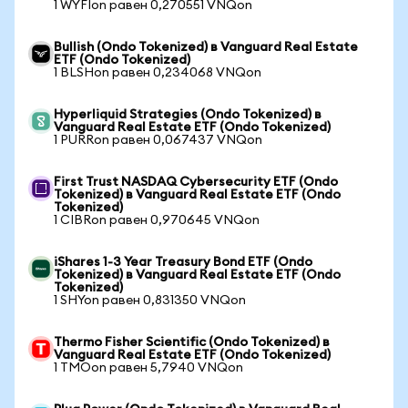
1 WYFIon равен 0,270551 VNQon
Bullish (Ondo Tokenized) в Vanguard Real Estate
ETF (Ondo Tokenized)
1 BLSHon равен 0,234068 VNQon
Hyperliquid Strategies (Ondo Tokenized) в
Vanguard Real Estate ETF (Ondo Tokenized)
1 PURRon равен 0,067437 VNQon
First Trust NASDAQ Cybersecurity ETF (Ondo
Tokenized) в Vanguard Real Estate ETF (Ondo
Tokenized)
1 CIBRon равен 0,970645 VNQon
iShares 1-3 Year Treasury Bond ETF (Ondo
Tokenized) в Vanguard Real Estate ETF (Ondo
Tokenized)
1 SHYon равен 0,831350 VNQon
Thermo Fisher Scientific (Ondo Tokenized) в
Vanguard Real Estate ETF (Ondo Tokenized)
1 TMOon равен 5,7940 VNQon