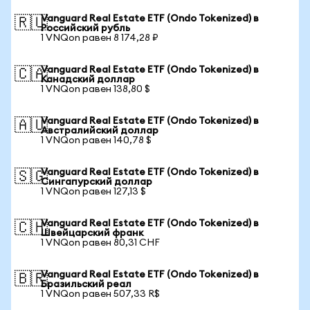
Vanguard Real Estate ETF (Ondo Tokenized) в
🇷🇺
Российский рубль
1 VNQon равен 8 174,28 ₽
Vanguard Real Estate ETF (Ondo Tokenized) в
🇨🇦
Канадский доллар
1 VNQon равен 138,80 $
Vanguard Real Estate ETF (Ondo Tokenized) в
🇦🇺
Австралийский доллар
1 VNQon равен 140,78 $
Vanguard Real Estate ETF (Ondo Tokenized) в
🇸🇬
Сингапурский доллар
1 VNQon равен 127,13 $
Vanguard Real Estate ETF (Ondo Tokenized) в
🇨🇭
Швейцарский франк
1 VNQon равен 80,31 CHF
Vanguard Real Estate ETF (Ondo Tokenized) в
🇧🇷
Бразильский реал
1 VNQon равен 507,33 R$