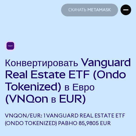
СКАЧАТЬ METAMASK
СКАЧАТЬ METAMASK
Конвертировать Vanguard
Real Estate ETF (Ondo
Tokenized) в Евро
(VNQon в EUR)
VNQON/EUR: 1 VANGUARD REAL ESTATE ETF
(ONDO TOKENIZED) РАВНО 85,9805 EUR