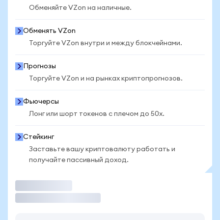
Обменяйте VZon на наличные.
Обменять VZon
Торгуйте VZon внутри и между блокчейнами.
Прогнозы
Торгуйте VZon и на рынках криптопрогнозов.
Фьючерсы
Лонг или шорт токенов с плечом до 50x.
Стейкинг
Заставьте вашу криптовалюту работать и
получайте пассивный доход.
Торговать