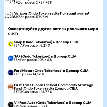
🇵🇭
1 VZon равен 2 927,76 ₱
Verizon (Ondo Tokenized) в Польский злотый
🇵🇱
1 VZon равен 179,18 zł
Конвертируйте другие активы реального мира
в USD
Snap (Ondo Tokenized) в Доллар США
1 SNAPon равен 5,27 $
SAP (Ondo Tokenized) в Доллар США
1 SAPon равен 205,46 $
Ford Motor (Ondo Tokenized) в Доллар США
1 Fon равен 14,26 $
First Trust Global Tactical Commodity Strategy
Fund (Ondo Tokenized) в Доллар США
1 FTGCon равен 28,77 $
VinFast Auto (Ondo Tokenized) в Доллар США
1 VFSon равен 3,33 $