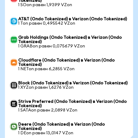
Tokenized)
1 SOon равен 1,9399 VZon
AT&T (Ondo Tokenized) в Verizon (Ondo Tokenized)
1 Ton равен 0,495542 VZon
Grab Holdings (Ondo Tokenized) в Verizon (Ondo
Tokenized)
1 GRABon равен 0,075679 VZon
Cloudflare (Ondo Tokenized) в Verizon (Ondo
Tokenized)
1 NETon равен 6,2855 VZon
Block (Ondo Tokenized) в Verizon (Ondo Tokenized)
1 XYZon равен 1,6276 VZon
Strive Preferred (Ondo Tokenized) в Verizon (Ondo
Tokenized)
1 SATAon равен 2,0898 VZon
Deere (Ondo Tokenized) в Verizon (Ondo
Tokenized)
1 DEon равен 13,0147 VZon