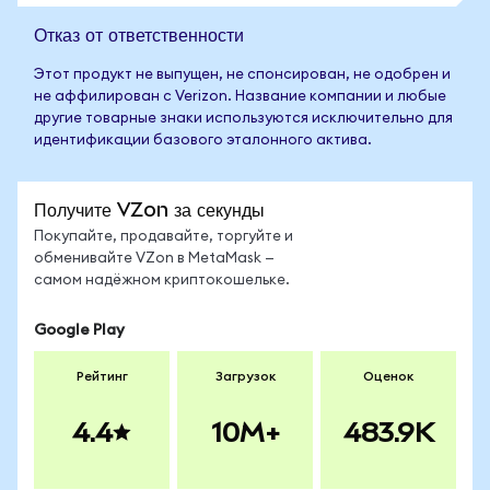
Отказ от ответственности
Этот продукт не выпущен, не спонсирован, не одобрен и
не аффилирован с Verizon. Название компании и любые
другие товарные знаки используются исключительно для
идентификации базового эталонного актива.
Получите VZon за секунды
Покупайте, продавайте, торгуйте и
обменивайте VZon в MetaMask —
самом надёжном криптокошельке.
Google Play
Рейтинг
Загрузок
Оценок
4.4
10M+
483.9K