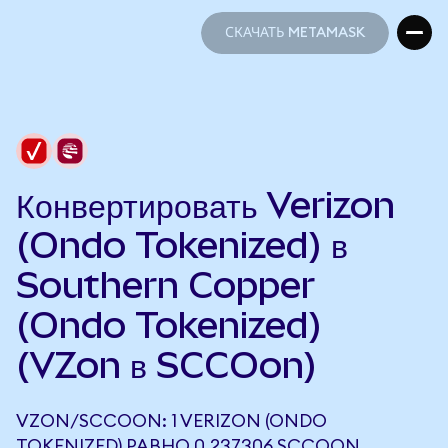
СКАЧАТЬ METAMASK
СКАЧАТЬ METAMASK
Конвертировать Verizon
(Ondo Tokenized) в
Southern Copper
(Ondo Tokenized)
(VZon в SCCOon)
VZON/SCCOON: 1 VERIZON (ONDO
TOKENIZED) РАВНО 0,237306 SCCOON