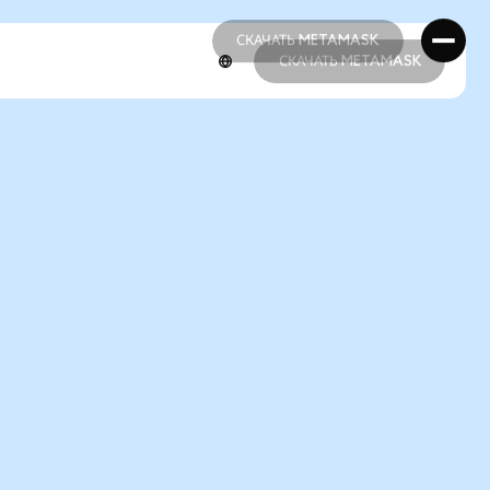
СКАЧАТЬ METAMASK
СКАЧАТЬ METAMASK
СКАЧАТЬ METAMASK
СКАЧАТЬ METAMASK