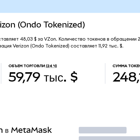
rizon (Ondo Tokenized)
ставляет 48,03 $ за VZon. Количество токенов в обращении 2
ция Verizon (Ondo Tokenized) составляет 11,92 тыс. $.
ОБЪЕМ ТОРГОВЛИ
(24 Ч)
СУММА ТОКЕ
59,79 тыс. $
248,
on в MetaMask
Торговать