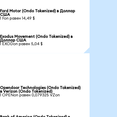
Ford Motor (Ondo Tokenized) в Доллар
США
1 Fon равен 14,49 $
Exodus Movement (Ondo Tokenized) в
Доллар США
1 EXODon равен 5,04 $
Opendoor Technologies (Ondo Tokenized)
в Verizon (Ondo Tokenized)
1 OPENon равен 0,079325 VZon