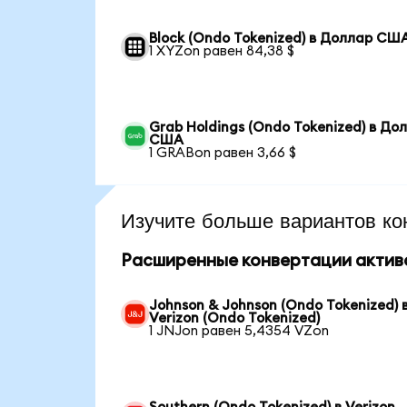
Block (Ondo Tokenized) в Доллар СШ
1 XYZon равен 84,38 $
Grab Holdings (Ondo Tokenized) в До
США
1 GRABon равен 3,66 $
Изучите больше вариантов ко
Расширенные конвертации актив
Johnson & Johnson (Ondo Tokenized) 
Verizon (Ondo Tokenized)
1 JNJon равен 5,4354 VZon