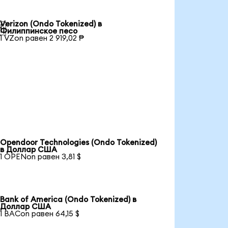
Verizon (Ondo Tokenized) в

Филиппинское песо
1 VZon равен 2 919,02 ₱
Opendoor Technologies (Ondo Tokenized)
в Доллар США
1 OPENon равен 3,81 $
Bank of America (Ondo Tokenized) в
Доллар США
1 BACon равен 64,15 $