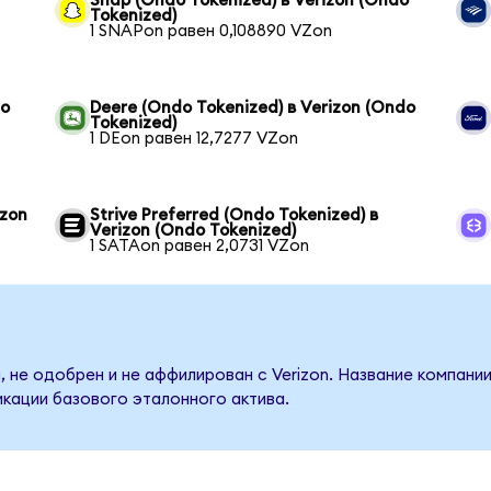
Snap (Ondo Tokenized) в Verizon (Ondo
Tokenized)
1 SNAPon равен 0,108890 VZon
do
Deere (Ondo Tokenized) в Verizon (Ondo
Tokenized)
1 DEon равен 12,7277 VZon
izon
Strive Preferred (Ondo Tokenized) в
Verizon (Ondo Tokenized)
1 SATAon равен 2,0731 VZon
 не одобрен и не аффилирован с Verizon. Название компани
кации базового эталонного актива.