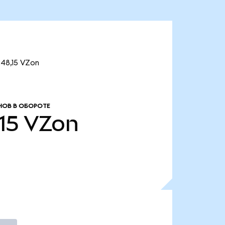
48,15 VZon
НОВ В ОБОРОТЕ
15
VZon