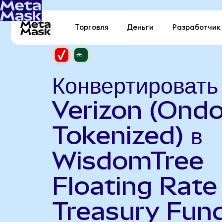
Торговля
Деньги
Разработчик
Конвертировать
Verizon (Ond
Tokenized) в
WisdomTree
Floating Rate
Treasury Fun