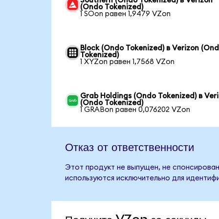
Southern (Ondo Tokenized) в Verizon
(Ondo Tokenized)
1 SOon равен 1,9479 VZon
Block (Ondo Tokenized) в Verizon (On
Tokenized)
1 XYZon равен 1,7568 VZon
Grab Holdings (Ondo Tokenized) в Ver
(Ondo Tokenized)
1 GRABon равен 0,076202 VZon
Отказ от ответственности
Этот продукт не выпущен, не спонсирован,
используются исключительно для идентифи