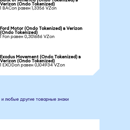
Bank of America (Ondo Tokenized) в
Verizon (Ondo Tokenized)
1 BACon равен 1,3356 VZon
Ford Motor (Ondo Tokenized) в Verizon
(Ondo Tokenized)
1 Fon равен 0,301686 VZon
Exodus Movement (Ondo Tokenized) в
Verizon (Ondo Tokenized)
1 EXODon равен 0,104934 VZon
и и любые другие товарные знаки