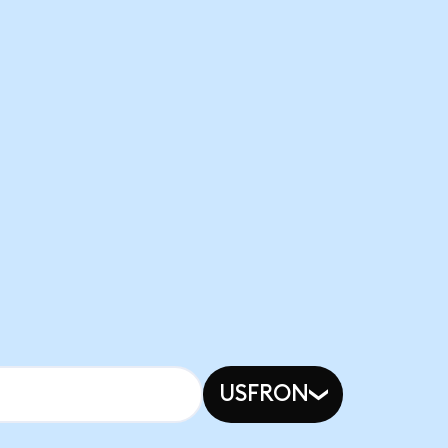
USFRON