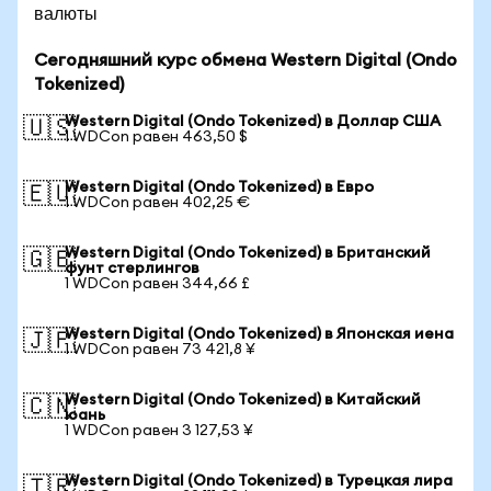
валюты
Сегодняшний курс обмена Western Digital (Ondo
Tokenized)
Western Digital (Ondo Tokenized) в Доллар США
🇺🇸
1 WDCon равен 463,50 $
Western Digital (Ondo Tokenized) в Евро
🇪🇺
1 WDCon равен 402,25 €
Western Digital (Ondo Tokenized) в Британский
🇬🇧
фунт стерлингов
1 WDCon равен 344,66 £
Western Digital (Ondo Tokenized) в Японская иена
🇯🇵
1 WDCon равен 73 421,8 ¥
Western Digital (Ondo Tokenized) в Китайский
🇨🇳
юань
1 WDCon равен 3 127,53 ¥
Western Digital (Ondo Tokenized) в Турецкая лира
🇹🇷