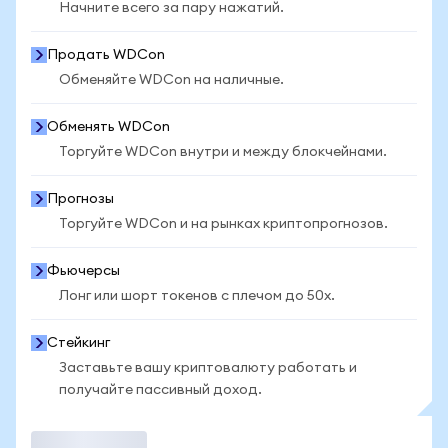
Начните всего за пару нажатий.
Продать WDCon
Обменяйте WDCon на наличные.
Обменять WDCon
Торгуйте WDCon внутри и между блокчейнами.
Прогнозы
Торгуйте WDCon и на рынках криптопрогнозов.
Фьючерсы
Лонг или шорт токенов с плечом до 50x.
Стейкинг
Заставьте вашу криптовалюту работать и
получайте пассивный доход.
Торговать