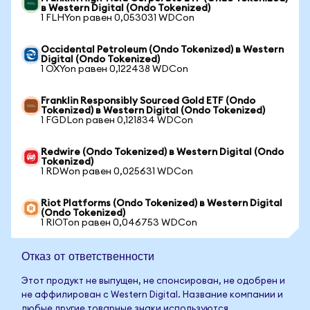
в Western Digital (Ondo Tokenized)
1 FLHYon равен 0,053031 WDCon
Occidental Petroleum (Ondo Tokenized) в Western
Digital (Ondo Tokenized)
1 OXYon равен 0,122438 WDCon
Franklin Responsibly Sourced Gold ETF (Ondo
Tokenized) в Western Digital (Ondo Tokenized)
1 FGDLon равен 0,121834 WDCon
Redwire (Ondo Tokenized) в Western Digital (Ondo
Tokenized)
1 RDWon равен 0,025631 WDCon
Riot Platforms (Ondo Tokenized) в Western Digital
(Ondo Tokenized)
1 RIOTon равен 0,046753 WDCon
Отказ от ответственности
Этот продукт не выпущен, не спонсирован, не одобрен и
не аффилирован с Western Digital. Название компании и
любые другие товарные знаки используются