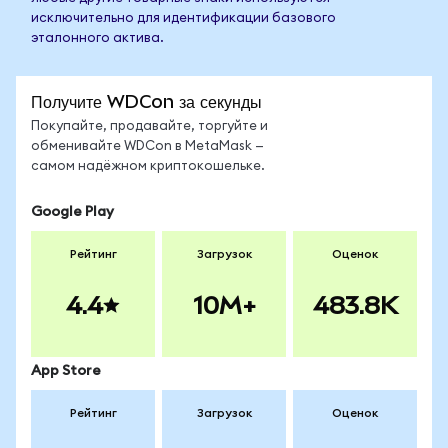
исключительно для идентификации базового
эталонного актива.
Получите WDCon за секунды
Покупайте, продавайте, торгуйте и
обменивайте WDCon в MetaMask —
самом надёжном криптокошельке.
Google Play
Рейтинг
Загрузок
Оценок
4.4
10M+
483.8K
App Store
Рейтинг
Загрузок
Оценок