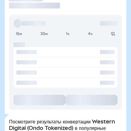
15м
30м
1ч
4ч
1Д
Посмотрите результаты конвертации Western
Digital (Ondo Tokenized) в популярные