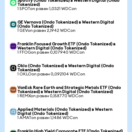
Spotify (Ondo Tokenized) в Western Digital (Ondo
Tokenized)
1 SPOTon равен 1,0321 WDCon
GE Vernova (Ondo Tokenized) в Western Digital
(Ondo Tokenized)
1 GEVon равен 2,1942 WDCon
Franklin Focused Growth ETF (Ondo Tokenized) в
Western Digital (Ondo Tokenized)
1 FFOGon равен 0,107940 WDCon
Oklo (Ondo Tokenized) в Western Digital (Ondo
Tokenized)
1 OKLOon равен 0,092104 WDCon
VanEck Rare Earth and Strategic Metals ETF (Ondo
Tokenized) в Western Digital (Ondo Tokenized)
1 REMXon равен 0,158770 WDCon
Applied Materials (Ondo Tokenized) в Western
Digital (Ondo Tokenized)
1 AMATon равен 1,1486 WDCon
Franklin High Yield Corporate ETF (Ondo Tokenized)