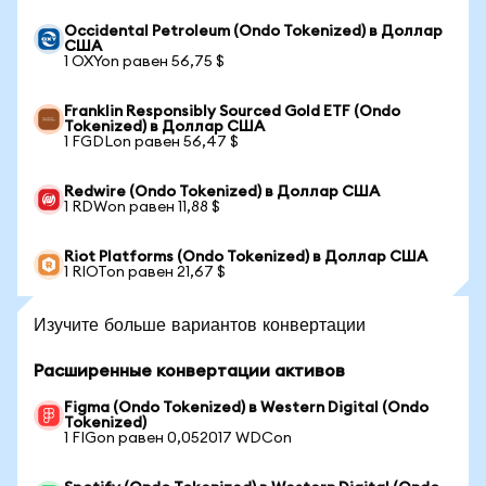
Occidental Petroleum (Ondo Tokenized) в Доллар
США
1 OXYon равен 56,75 $
Franklin Responsibly Sourced Gold ETF (Ondo
Tokenized) в Доллар США
1 FGDLon равен 56,47 $
Redwire (Ondo Tokenized) в Доллар США
1 RDWon равен 11,88 $
Riot Platforms (Ondo Tokenized) в Доллар США
1 RIOTon равен 21,67 $
Изучите больше вариантов конвертации
Расширенные конвертации активов
Figma (Ondo Tokenized) в Western Digital (Ondo
Tokenized)
1 FIGon равен 0,052017 WDCon