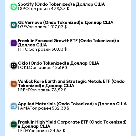
Spotify (Ondo Tokenized) в Доллар США
1 SPOTon равен 478,37 $
GE Vernova (Ondo Tokenized) в Доллар США
1 GEVon равен 1 017,03 $
Franklin Focused Growth ETF (Ondo Tokenized) в
Доллар США
1 FFOGon равен 50,03 $
Oklo (Ondo Tokenized) в Доллар США
1 OKLOon равен 42,69 $
VanEck Rare Earth and Strategic Metals ETF (Ondo
Tokenized) в Доллар США
1 REMXon равен 73,59 $
Applied Materials (Ondo Tokenized) в Доллар США
1 AMATon равен 532,38 $
Franklin High Yield Corporate ETF (Ondo Tokenized)
в Доллар США
1 FLHYon равен 24,58 $