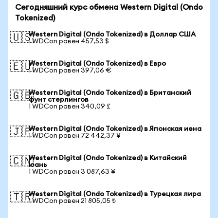
Сегодняшний курс обмена Western Digital (Ondo
Tokenized)
Western Digital (Ondo Tokenized) в Доллар США
🇺🇸
1 WDCon равен 457,53 $
Western Digital (Ondo Tokenized) в Евро
🇪🇺
1 WDCon равен 397,06 €
Western Digital (Ondo Tokenized) в Британский
🇬🇧
фунт стерлингов
1 WDCon равен 340,09 £
Western Digital (Ondo Tokenized) в Японская иена
🇯🇵
1 WDCon равен 72 442,37 ¥
Western Digital (Ondo Tokenized) в Китайский
🇨🇳
юань
1 WDCon равен 3 087,63 ¥
Western Digital (Ondo Tokenized) в Турецкая лира
🇹🇷
1 WDCon равен 21 805,05 ₺