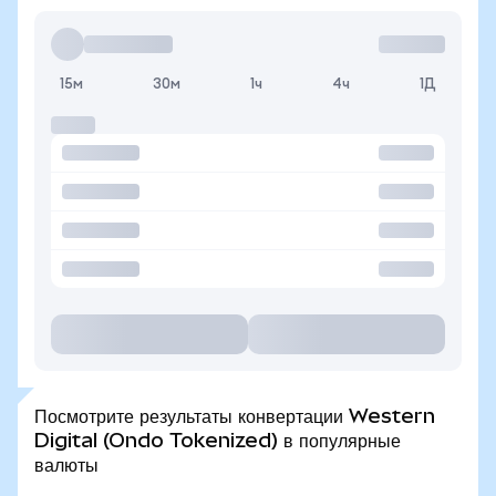
15м
30м
1ч
4ч
1Д
Посмотрите результаты конвертации Western
Digital (Ondo Tokenized) в популярные
валюты