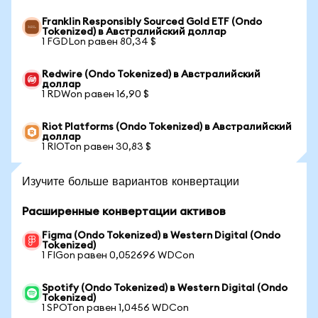
Franklin Responsibly Sourced Gold ETF (Ondo
Tokenized) в Австралийский доллар
1 FGDLon равен 80,34 $
Redwire (Ondo Tokenized) в Австралийский
доллар
1 RDWon равен 16,90 $
Riot Platforms (Ondo Tokenized) в Австралийский
доллар
1 RIOTon равен 30,83 $
Изучите больше вариантов конвертации
Расширенные конвертации активов
Figma (Ondo Tokenized) в Western Digital (Ondo
Tokenized)
1 FIGon равен 0,052696 WDCon
Spotify (Ondo Tokenized) в Western Digital (Ondo
Tokenized)
1 SPOTon равен 1,0456 WDCon