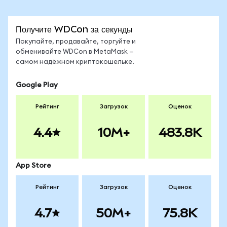
Получите WDCon за секунды
Покупайте, продавайте, торгуйте и
обменивайте WDCon в MetaMask —
самом надёжном криптокошельке.
Google Play
Рейтинг
Загрузок
Оценок
4.4
10M+
483.8K
App Store
Рейтинг
Загрузок
Оценок
4.7
50M+
75.8K