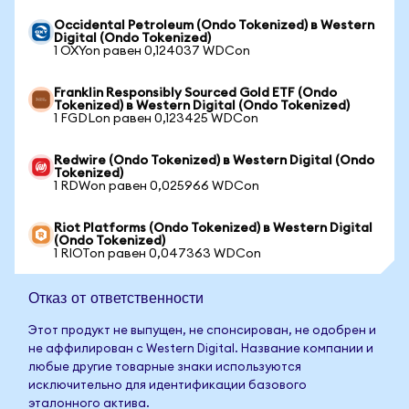
Occidental Petroleum (Ondo Tokenized) в Western
Digital (Ondo Tokenized)
1 OXYon равен 0,124037 WDCon
Franklin Responsibly Sourced Gold ETF (Ondo
Tokenized) в Western Digital (Ondo Tokenized)
1 FGDLon равен 0,123425 WDCon
Redwire (Ondo Tokenized) в Western Digital (Ondo
Tokenized)
1 RDWon равен 0,025966 WDCon
Riot Platforms (Ondo Tokenized) в Western Digital
(Ondo Tokenized)
1 RIOTon равен 0,047363 WDCon
Отказ от ответственности
Этот продукт не выпущен, не спонсирован, не одобрен и
не аффилирован с Western Digital. Название компании и
любые другие товарные знаки используются
исключительно для идентификации базового
эталонного актива.