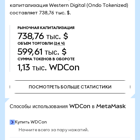
капитализация Western Digital (Ondo Tokenized)
составляет 738,76 тыс. $.
РЫНОЧНАЯ КАПИТАЛИЗАЦИЯ
738,76 тыс. $
ОБЪЕМ ТОРГОВЛИ
(24 Ч)
599,61 тыс. $
СУММА ТОКЕНОВ В ОБОРОТЕ
1,13 тыс.
WDCon
ПОСМОТРЕТЬ БОЛЬШЕ СТАТИСТИКИ
ПОСМОТРЕТЬ БОЛЬШЕ СТАТИСТИКИ
Способы использования WDCon в MetaMask
Купить WDCon
Начните всего за пару нажатий.