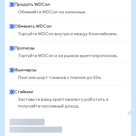
Продать WDCon
Обменяйте WDCon на наличные.
Обменять WDCon
Торгуйте WDCon внутри и между блокчейнами.
Прогнозы
Торгуйте WDCon и на рынках криптопрогнозов.
Фьючерсы
Лонг или шорт токенов с плечом до 50x.
Стейкинг
Заставьте вашу криптовалюту работать и
получайте пассивный доход.
Торговать