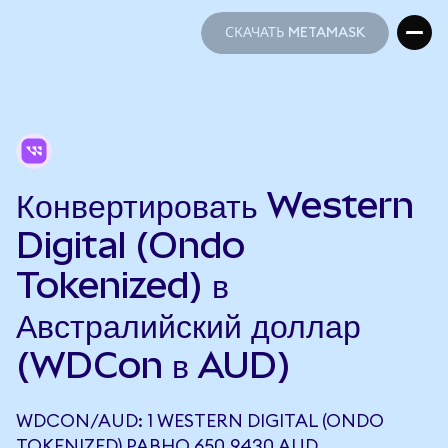
СКАЧАТЬ METAMASK
СКАЧАТЬ METAMASK
Конвертировать Western
Digital (Ondo
Tokenized) в
Австралийский доллар
(WDCon в AUD)
WDCON/AUD: 1 WESTERN DIGITAL (ONDO
TOKENIZED) РАВНО 650,9430 AUD