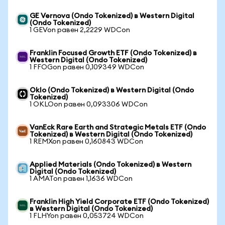
GE Vernova (Ondo Tokenized) в Western Digital
(Ondo Tokenized)
1 GEVon равен 2,2229 WDCon
Franklin Focused Growth ETF (Ondo Tokenized) в
Western Digital (Ondo Tokenized)
1 FFOGon равен 0,109349 WDCon
Oklo (Ondo Tokenized) в Western Digital (Ondo
Tokenized)
1 OKLOon равен 0,093306 WDCon
VanEck Rare Earth and Strategic Metals ETF (Ondo
Tokenized) в Western Digital (Ondo Tokenized)
1 REMXon равен 0,160843 WDCon
Applied Materials (Ondo Tokenized) в Western
Digital (Ondo Tokenized)
1 AMATon равен 1,1636 WDCon
Franklin High Yield Corporate ETF (Ondo Tokenized)
в Western Digital (Ondo Tokenized)
1 FLHYon равен 0,053724 WDCon