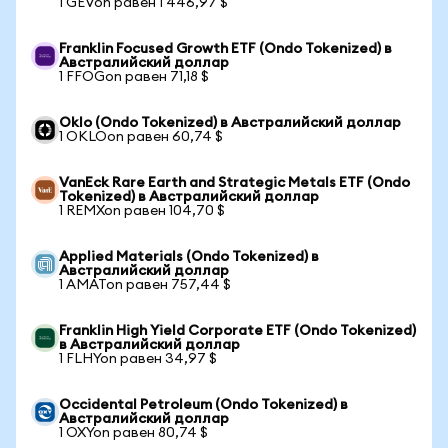
1 GEVon равен 1 446,97 $
Franklin Focused Growth ETF (Ondo Tokenized) в
Австралийский доллар
1 FFOGon равен 71,18 $
Oklo (Ondo Tokenized) в Австралийский доллар
1 OKLOon равен 60,74 $
VanEck Rare Earth and Strategic Metals ETF (Ondo
Tokenized) в Австралийский доллар
1 REMXon равен 104,70 $
Applied Materials (Ondo Tokenized) в
Австралийский доллар
1 AMATon равен 757,44 $
Franklin High Yield Corporate ETF (Ondo Tokenized)
в Австралийский доллар
1 FLHYon равен 34,97 $
Occidental Petroleum (Ondo Tokenized) в
Австралийский доллар
1 OXYon равен 80,74 $