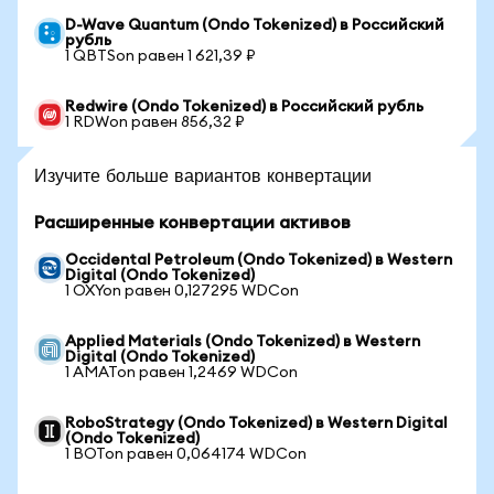
D-Wave Quantum (Ondo Tokenized) в Российский
рубль
1 QBTSon равен 1 621,39 ₽
Redwire (Ondo Tokenized) в Российский рубль
1 RDWon равен 856,32 ₽
Изучите больше вариантов конвертации
Расширенные конвертации активов
Occidental Petroleum (Ondo Tokenized) в Western
Digital (Ondo Tokenized)
1 OXYon равен 0,127295 WDCon
Applied Materials (Ondo Tokenized) в Western
Digital (Ondo Tokenized)
1 AMATon равен 1,2469 WDCon
RoboStrategy (Ondo Tokenized) в Western Digital
(Ondo Tokenized)
1 BOTon равен 0,064174 WDCon