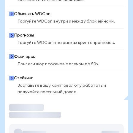
Обменяйте WDCon на наличные.
Обменять WDCon
Торгуйте WDCon внутри и между блокчейнами.
Прогнозы
Торгуйте WDCon и на рынках криптопрогнозов.
Фьючерсы
Лонг или шорт токенов с плечом до 50x.
Стейкинг
Заставьте вашу криптовалюту работать и
получайте пассивный доход.
Торговать