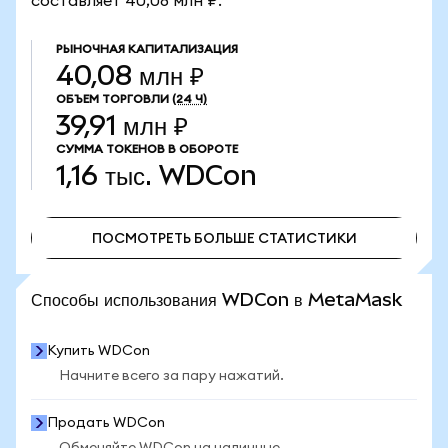
составляет 40,08 млн ₽.
РЫНОЧНАЯ КАПИТАЛИЗАЦИЯ
40,08 млн ₽
ОБЪЕМ ТОРГОВЛИ
(24 Ч)
39,91 млн ₽
СУММА ТОКЕНОВ В ОБОРОТЕ
1,16 тыс.
WDCon
ПОСМОТРЕТЬ БОЛЬШЕ СТАТИСТИКИ
ПОСМОТРЕТЬ БОЛЬШЕ СТАТИСТИКИ
Способы использования WDCon в MetaMask
Купить WDCon
Начните всего за пару нажатий.
Продать WDCon