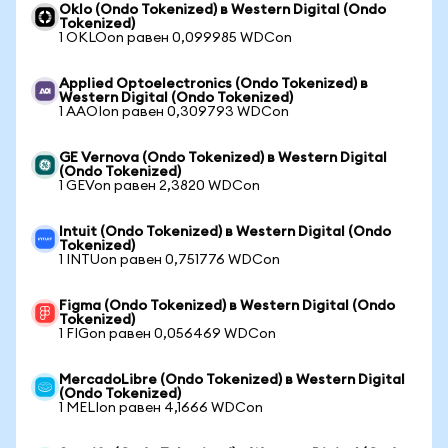
Oklo (Ondo Tokenized) в Western Digital (Ondo
Tokenized)
1 OKLOon равен 0,099985 WDCon
Applied Optoelectronics (Ondo Tokenized) в
Western Digital (Ondo Tokenized)
1 AAOIon равен 0,309793 WDCon
GE Vernova (Ondo Tokenized) в Western Digital
(Ondo Tokenized)
1 GEVon равен 2,3820 WDCon
Intuit (Ondo Tokenized) в Western Digital (Ondo
Tokenized)
1 INTUon равен 0,751776 WDCon
Figma (Ondo Tokenized) в Western Digital (Ondo
Tokenized)
1 FIGon равен 0,056469 WDCon
MercadoLibre (Ondo Tokenized) в Western Digital
(Ondo Tokenized)
1 MELIon равен 4,1666 WDCon