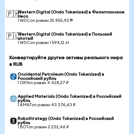
Western Digital (Ondo Tokenized) в Филиппинское
🇵🇭
песо
1 WDCon равен 25 955,92 ₱
Western Digital (Ondo Tokenized) в Польский
🇵🇱
злотый
1 WDCon равен 1 594,12 zł
Конвертируйте другие активы реального мира
в RUB
Occidental Petroleum (Ondo Tokenized) в
Российский рубль
1 OXYon равен 4 428,27 ₽
Applied Materials (Ondo Tokenized) в Российский
рубль
1 AMATon равен 43 376,63 ₽
RoboStrategy (Ondo Tokenized) в Российский
рубль
1 BOTon равен 2 232,46 ₽