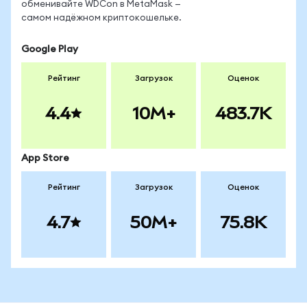
обменивайте WDCon в MetaMask —
самом надёжном криптокошельке.
Google Play
Рейтинг
Загрузок
Оценок
4.4
10M+
483.7K
App Store
Рейтинг
Загрузок
Оценок
4.7
50M+
75.8K