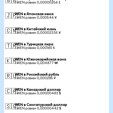
🇬🇧
1 WEN равен 0,00000256 £
WEN в Японская иена
🇯🇵
1 WEN равен 0,000546 ¥
WEN в Китайский юань
🇨🇳
1 WEN равен 0,00002335 ¥
WEN в Турецкая лира
🇹🇷
1 WEN равен 0,000165 ₺
WEN в Южнокорейская вона
🇰🇷
1 WEN равен 0,004877 ₩
WEN в Российский рубль
🇷🇺
1 WEN равен 0,000285 ₽
WEN в Канадский доллар
🇨🇦
1 WEN равен 0,00000483 $
WEN в Сингапурский доллар
🇸🇬
1 WEN равен 0,00000442 $