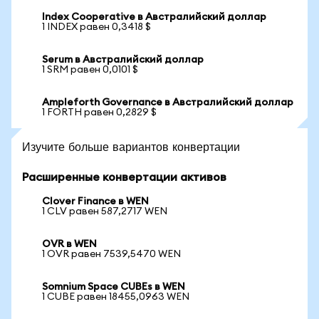
Index Cooperative в Австралийский доллар
1 INDEX равен 0,3418 $
Serum в Австралийский доллар
1 SRM равен 0,0101 $
Ampleforth Governance в Австралийский доллар
1 FORTH равен 0,2829 $
Изучите больше вариантов конвертации
Расширенные конвертации активов
Clover Finance в WEN
1 CLV равен 587,2717 WEN
OVR в WEN
1 OVR равен 7539,5470 WEN
Somnium Space CUBEs в WEN
1 CUBE равен 18455,0963 WEN