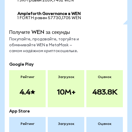
1 SRM равен 2059,7452 WEN
Ampleforth Governance в WEN
1 FORTH равен 57730,1705 WEN
Получите WEN за секунды
Покупайте, продавайте, торгуйте и
обменивайте WEN в MetaMask —
самом надёжном криптокошельке.
Google Play
Рейтинг
Загрузок
Оценок
4.4
10M+
483.8K
App Store
Рейтинг
Загрузок
Оценок