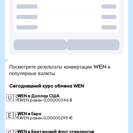
Посмотрите результаты конвертации WEN в
популярные валюты
Сегодняшний курс обмена WEN
WEN в Доллар США
🇺🇸
1 WEN равен 0,00000346 $
WEN в Евро
🇪🇺
1 WEN равен 0,00000299 €
WEN в Британский фунт стерлингов