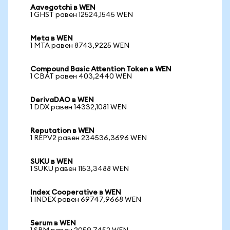
Aavegotchi в WEN
1 GHST равен 12524,1545 WEN
Meta в WEN
1 MTA равен 8743,9225 WEN
Compound Basic Attention Token в WEN
1 CBAT равен 403,2440 WEN
DerivaDAO в WEN
1 DDX равен 14332,1081 WEN
Reputation в WEN
1 REPV2 равен 234536,3696 WEN
SUKU в WEN
1 SUKU равен 1153,3488 WEN
Index Cooperative в WEN
1 INDEX равен 69747,9668 WEN
Serum в WEN