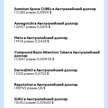
Somnium Space CUBEs в Австралийский доллар
1 CUBE равен 0,0904 $
Aavegotchi в Австралийский доллар
1 GHST равен 0,0614 $
Meta в Австралийский доллар
1 MTA равен 0,0428 $
Compound Basic Attention Token в Австралийский
доллар
1 CBAT равен 0,001976 $
DerivaDAO в Австралийский доллар
1 DDX равен 0,0702 $
Reputation в Австралийский доллар
1 REPV2 равен 1,15 $
SUKU в Австралийский доллар
1 SUKU равен 0,005651 $