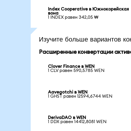
Index Cooperative в Южнокорейская
вона
1 INDEX равен 342,05 ₩
Изучите больше вариантов ко
Расширенные конвертации актив
Clover Finance в WEN
1 CLV равен 590,5785 WEN
Aavegotchi в WEN
1 GHST равен 12594,6744 WEN
DerivaDAO в WEN
1 DDX равен 14412,8081 WEN