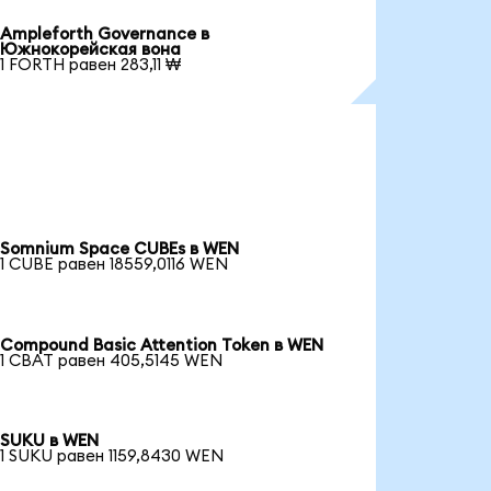
Ampleforth Governance в
Южнокорейская вона
1 FORTH равен 283,11 ₩
Somnium Space CUBEs в WEN
1 CUBE равен 18559,0116 WEN
Compound Basic Attention Token в WEN
1 CBAT равен 405,5145 WEN
SUKU в WEN
1 SUKU равен 1159,8430 WEN