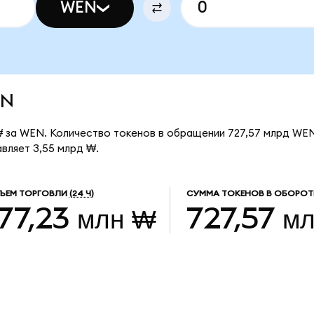
WEN
EN
 за WEN. Количество токенов в обращении 727,57 млрд WEN
вляет 3,55 млрд ₩.
ЪЕМ ТОРГОВЛИ
(24 Ч)
СУММА ТОКЕНОВ В ОБОРОТ
77,23 млн ₩
727,57 м