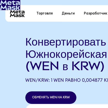
Торговля
Деньги
Разработчик
Конвертироват
Южнокорейская
(WEN в KRW)
WEN/KRW: 1 WEN РАВНО 0,004877 
ОБМЕНЯТЬ WEN НА KRW