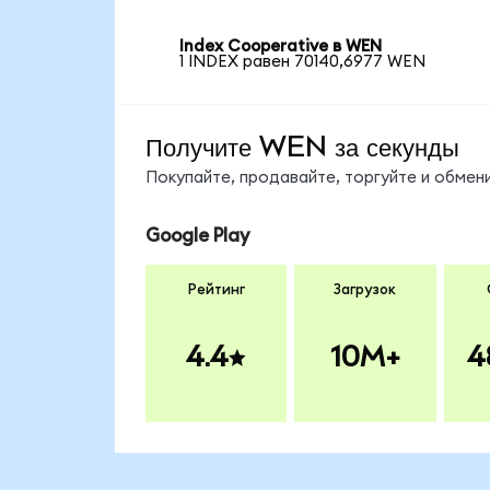
Index Cooperative в WEN
1 INDEX равен 70140,6977 WEN
Получите WEN за секунды
Покупайте, продавайте, торгуйте и обме
Google Play
Рейтинг
Загрузок
4.4
10M+
4