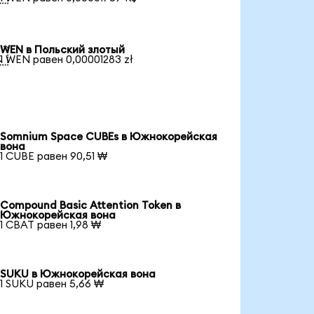
WEN в Польский злотый

1 WEN равен 0,00001283 zł
Somnium Space CUBEs в Южнокорейская
вона
1 CUBE равен 90,51 ₩
Compound Basic Attention Token в
Южнокорейская вона
1 CBAT равен 1,98 ₩
SUKU в Южнокорейская вона
1 SUKU равен 5,66 ₩