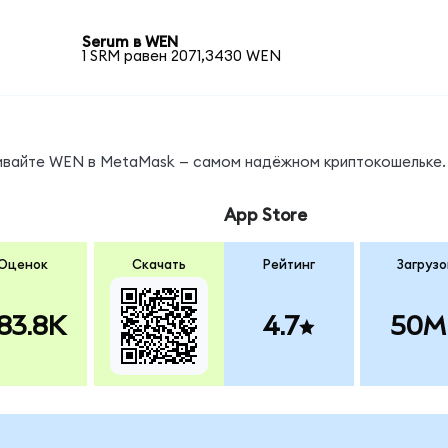
Serum в WEN
1 SRM равен 2071,3430 WEN
нивайте WEN в MetaMask — самом надёжном криптокошельке.
App Store
Оценок
Скачать
Рейтинг
Загрузо
83.8K
4.7
50M