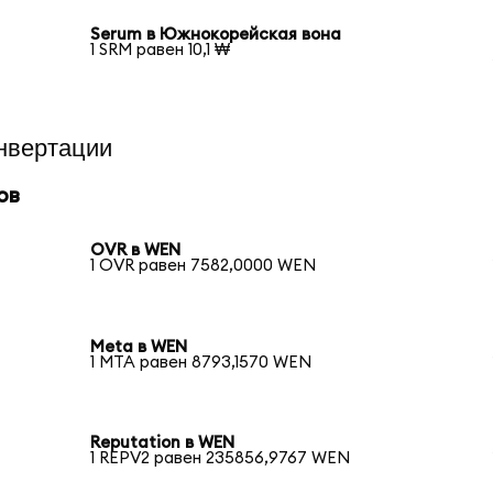
Serum в Южнокорейская вона
1 SRM равен 10,1 ₩
нвертации
ов
OVR в WEN
1 OVR равен 7582,0000 WEN
Meta в WEN
1 MTA равен 8793,1570 WEN
Reputation в WEN
1 REPV2 равен 235856,9767 WEN