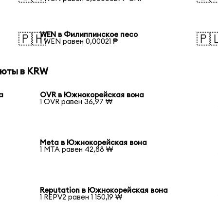
WEN в Филиппинское песо
🇵🇭
🇵
1 WEN равен 0,00021 ₱
люты в KRW
а
OVR в Южнокорейская вона
1 OVR равен 36,97 ₩
Meta в Южнокорейская вона
1 MTA равен 42,88 ₩
Reputation в Южнокорейская вона
1 REPV2 равен 1 150,19 ₩