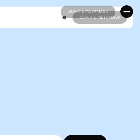
СКАЧАТЬ METAMASK
СКАЧАТЬ METAMASK
СКАЧАТЬ METAMASK
СКАЧАТЬ METAMASK