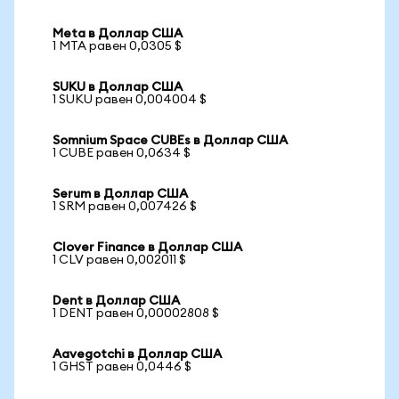
Meta в Доллар США
1 MTA равен 0,0305 $
SUKU в Доллар США
1 SUKU равен 0,004004 $
Somnium Space CUBEs в Доллар США
1 CUBE равен 0,0634 $
Serum в Доллар США
1 SRM равен 0,007426 $
Clover Finance в Доллар США
1 CLV равен 0,002011 $
Dent в Доллар США
1 DENT равен 0,00002808 $
Aavegotchi в Доллар США
1 GHST равен 0,0446 $