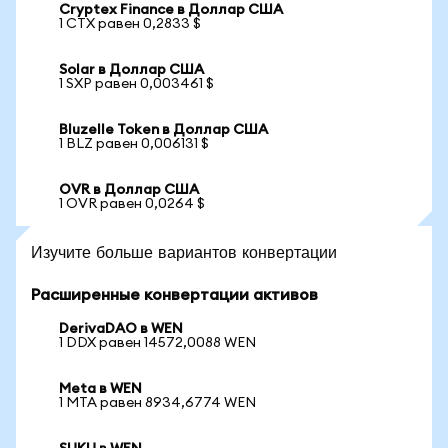
Cryptex Finance в Доллар США
1 CTX равен 0,2833 $
Solar в Доллар США
1 SXP равен 0,003461 $
Bluzelle Token в Доллар США
1 BLZ равен 0,006131 $
OVR в Доллар США
1 OVR равен 0,0264 $
Изучите больше вариантов конвертации
Расширенные конвертации активов
DerivaDAO в WEN
1 DDX равен 14572,0088 WEN
Meta в WEN
1 MTA равен 8934,6774 WEN