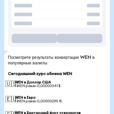
Посмотрите результаты конвертации WEN в
популярные валюты
Сегодняшний курс обмена WEN
WEN в Доллар США
🇺🇸
1 WEN равен 0,00000341 $
WEN в Евро
🇪🇺
1 WEN равен 0,00000295 €
WEN в Британский фунт стерлингов