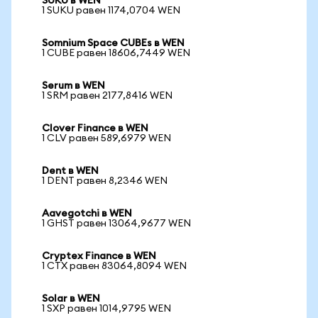
SUKU в WEN
1 SUKU равен 1174,0704 WEN
Somnium Space CUBEs в WEN
1 CUBE равен 18606,7449 WEN
Serum в WEN
1 SRM равен 2177,8416 WEN
Clover Finance в WEN
1 CLV равен 589,6979 WEN
Dent в WEN
1 DENT равен 8,2346 WEN
Aavegotchi в WEN
1 GHST равен 13064,9677 WEN
Cryptex Finance в WEN
1 CTX равен 83064,8094 WEN
Solar в WEN
1 SXP равен 1014,9795 WEN