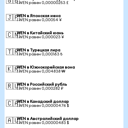
🇬🇧
1 WEN равен 0,00000253 £
WEN в Японская иена
🇯🇵
1 WEN равен 0,00054 ¥
WEN в Китайский юань
🇨🇳
1 WEN равен 0,000023 ¥
WEN в Турецкая лира
🇹🇷
1 WEN равен 0,000163 ₺
WEN в Южнокорейская вона
🇰🇷
1 WEN равен 0,004838 ₩
WEN в Российский рубль
🇷🇺
1 WEN равен 0,000282 ₽
WEN в Канадский доллар
🇨🇦
1 WEN равен 0,00000476 $
WEN в Австралийский доллар
🇦🇺
1 WEN равен 0,00000483 $