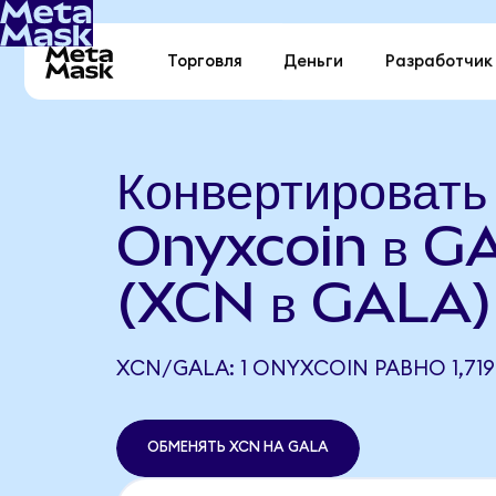
Торговля
Деньги
Разработчик
Конвертировать
Onyxcoin в G
(XCN в GALA)
XCN/GALA: 1 ONYXCOIN РАВНО 1,71
ОБМЕНЯТЬ XCN НА GALA