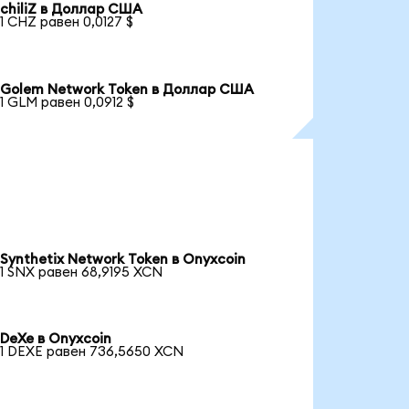
chiliZ в Доллар США
1 CHZ равен 0,0127 $
Golem Network Token в Доллар США
1 GLM равен 0,0912 $
Synthetix Network Token в Onyxcoin
1 SNX равен 68,9195 XCN
DeXe в Onyxcoin
1 DEXE равен 736,5650 XCN