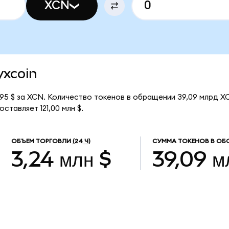
XCN
yxcoin
95 $ за XCN. Количество токенов в обращении 39,09 млрд X
ставляет 121,00 млн $.
ОБЪЕМ ТОРГОВЛИ
(24 Ч)
СУММА ТОКЕНОВ В ОБ
3,24 млн $
39,09 м