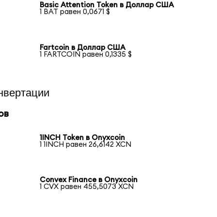
Basic Attention Token в Доллар США
1 BAT равен 0,0671 $
Fartcoin в Доллар США
1 FARTCOIN равен 0,1335 $
нвертации
ов
1INCH Token в Onyxcoin
1 1INCH равен 26,6142 XCN
Convex Finance в Onyxcoin
1 CVX равен 455,5073 XCN