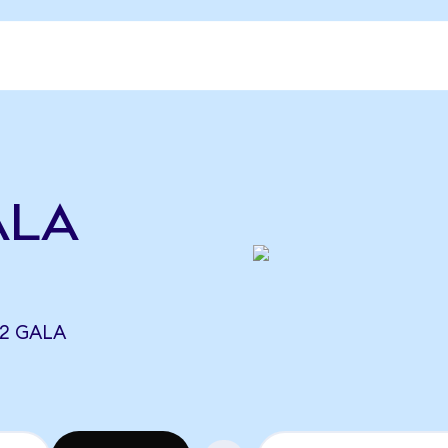
ALA
92 GALA