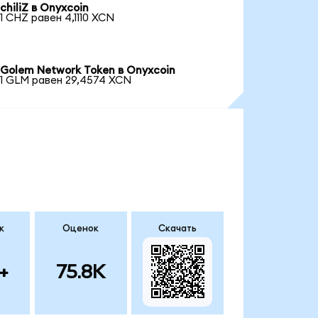
chiliZ в Onyxcoin
1 CHZ равен 4,1110 XCN
Golem Network Token в Onyxcoin
1 GLM равен 29,4574 XCN
к
Оценок
Скачать
+
75.8K