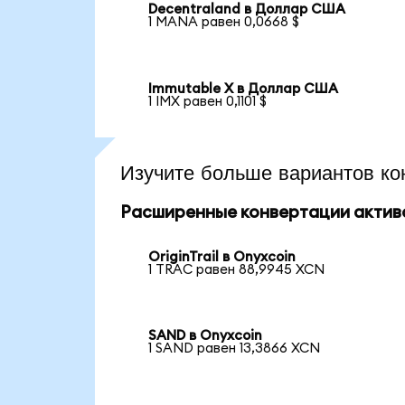
Decentraland в Доллар США
1 MANA равен 0,0668 $
Immutable X в Доллар США
1 IMX равен 0,1101 $
Изучите больше вариантов ко
Расширенные конвертации актив
OriginTrail в Onyxcoin
1 TRAC равен 88,9945 XCN
SAND в Onyxcoin
1 SAND равен 13,3866 XCN