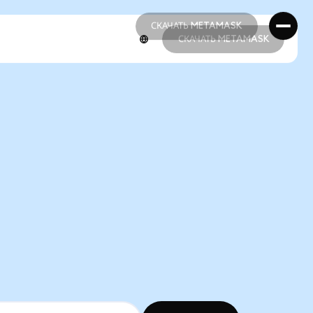
СКАЧАТЬ METAMASK
СКАЧАТЬ METAMASK
СКАЧАТЬ METAMASK
СКАЧАТЬ METAMASK