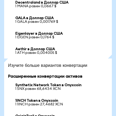
Decentraland в Доллар США
1 MANA равен 0,0667 $
GALA в Доллар США
1 GALA равен 0,001769 $
Eigenlayer в Доллар США
1 EIGEN равен 0,1764 $
Aethir в Доллар США
1 ATH равен 0,004005 $
Изучите больше вариантов конвертации
Расширенные конвертации активов
Synthetix Network Token в Onyxcoin
1 SNX равен 68,6434 XCN
1INCH Token в Onyxcoin
1 1INCH равен 27,4682 XCN