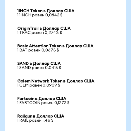
1INCH Token в Доллар США
1 1INCH равен 0,0842 $
OriginTrail в Доллар США
1 TRAC равен 0,2743 $
Basic Attention Token в Доллар США
1 BAT равен 0,0673 $
SAND в Доллар США
1 SAND равен 0,0415 $
Golem Network Token в Доллар США
1 GLM равен 0,0909 $
Fartcoin в Доллар США
1 FARTCOIN равен 0,1272 $
Railgun в Доллар США
1 RAIL равен 1,46 $