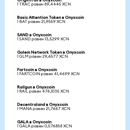
OriginTrail в Onyxcoin
1 TRAC равен 89,4445 XCN
Basic Attention Token в Onyxcoin
1 BAT равен 21,9559 XCN
SAND в Onyxcoin
1 SAND равен 13,5299 XCN
Golem Network Token в Onyxcoin
1 GLM равен 29,6577 XCN
Fartcoin в Onyxcoin
1 FARTCOIN равен 41,4699 XCN
Railgun в Onyxcoin
1 RAIL равен 476,1035 XCN
Decentraland в Onyxcoin
1 MANA равен 21,7667 XCN
GALA в Onyxcoin
1 GALA равен 0,576858 XCN