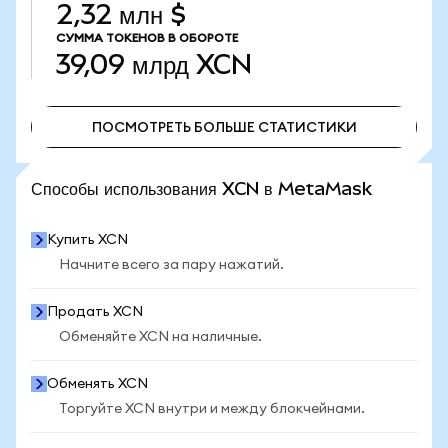
2,32 млн $
СУММА ТОКЕНОВ В ОБОРОТЕ
39,09 млрд
XCN
ПОСМОТРЕТЬ БОЛЬШЕ СТАТИСТИКИ
ПОСМОТРЕТЬ БОЛЬШЕ СТАТИСТИКИ
Способы использования XCN в MetaMask
Купить XCN
Начните всего за пару нажатий.
Продать XCN
Обменяйте XCN на наличные.
Обменять XCN
Торгуйте XCN внутри и между блокчейнами.