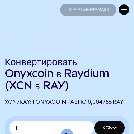
СКАЧАТЬ METAMASK
СКАЧАТЬ METAMASK
Конвертировать
Onyxcoin в Raydium
(XCN в RAY)
XCN/RAY: 1 ONYXCOIN РАВНО 0,004758 RAY
XCN