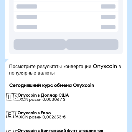
Посмотрите результаты конвертации Onyxcoin в
популярные валюты
Сегодняшний курс обмена Onyxcoin
Onyxcoin в Доллар США
🇺🇸
1 XCN равен 0,003067 $
Onyxcoin в Евро
🇪🇺
1 XCN равен 0,002653 €
Onyxcoin в Британский фунт стерлингов