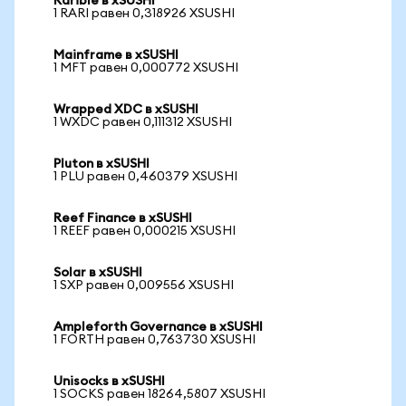
Rarible в xSUSHI
1 RARI равен 0,318926 XSUSHI
Mainframe в xSUSHI
1 MFT равен 0,000772 XSUSHI
Wrapped XDC в xSUSHI
1 WXDC равен 0,111312 XSUSHI
Pluton в xSUSHI
1 PLU равен 0,460379 XSUSHI
Reef Finance в xSUSHI
1 REEF равен 0,000215 XSUSHI
Solar в xSUSHI
1 SXP равен 0,009556 XSUSHI
Ampleforth Governance в xSUSHI
1 FORTH равен 0,763730 XSUSHI
Unisocks в xSUSHI
1 SOCKS равен 18264,5807 XSUSHI