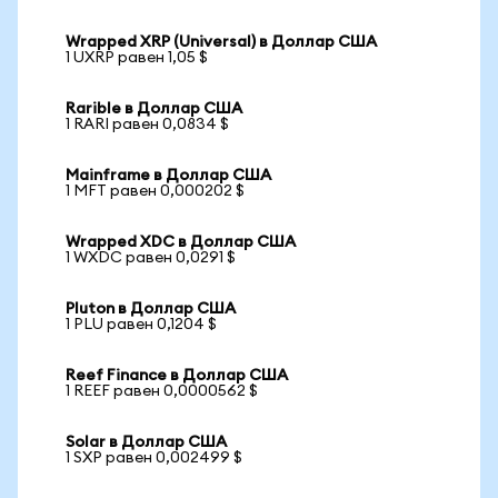
Wrapped XRP (Universal) в Доллар США
1 UXRP равен 1,05 $
Rarible в Доллар США
1 RARI равен 0,0834 $
Mainframe в Доллар США
1 MFT равен 0,000202 $
Wrapped XDC в Доллар США
1 WXDC равен 0,0291 $
Pluton в Доллар США
1 PLU равен 0,1204 $
Reef Finance в Доллар США
1 REEF равен 0,0000562 $
Solar в Доллар США
1 SXP равен 0,002499 $