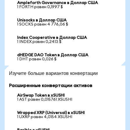
Ampleforth Governance в Доллар США
1 FORTH равен 0,1997 $
Unisocks в Доллар США
1 SOCKS равен 4 776,06 $
Index Cooperative в Доллар США
1 INDEX равен 0,2413 $
dHEDGE DAO Token в Доллар США
1 DHT равен 0,026 $
Изучите больше вариантов конвертации
Расширенные конвертации активов
AirSwap Token в xSUSHI
1 AST равен 0,015761 XSUSHI
Wrapped XRP (Universal) в xSUSHI
1 UXRP равен 4,0154 XSUSHI