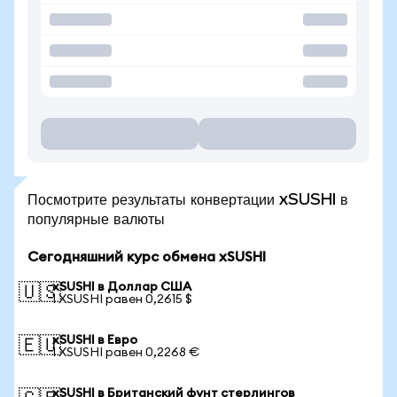
Посмотрите результаты конвертации xSUSHI в
популярные валюты
Сегодняшний курс обмена xSUSHI
xSUSHI в Доллар США
🇺🇸
1 XSUSHI равен 0,2615 $
xSUSHI в Евро
🇪🇺
1 XSUSHI равен 0,2268 €
xSUSHI в Британский фунт стерлингов