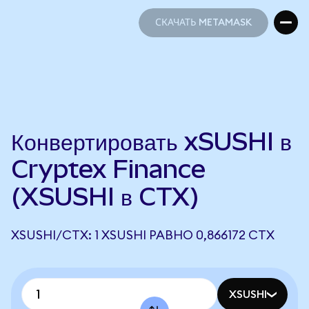
СКАЧАТЬ METAMASK
СКАЧАТЬ METAMASK
Конвертировать xSUSHI в
Cryptex Finance
(XSUSHI в CTX)
XSUSHI/CTX: 1 XSUSHI РАВНО 0,866172 CTX
XSUSHI