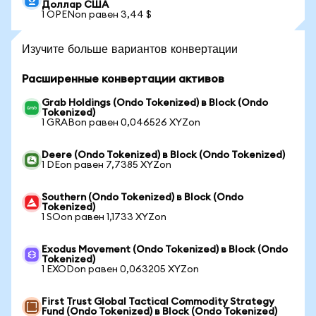
Доллар США
1 OPENon равен 3,44 $
Изучите больше вариантов конвертации
Расширенные конвертации активов
Grab Holdings (Ondo Tokenized) в Block (Ondo
Tokenized)
1 GRABon равен 0,046526 XYZon
Deere (Ondo Tokenized) в Block (Ondo Tokenized)
1 DEon равен 7,7385 XYZon
Southern (Ondo Tokenized) в Block (Ondo
Tokenized)
1 SOon равен 1,1733 XYZon
Exodus Movement (Ondo Tokenized) в Block (Ondo
Tokenized)
1 EXODon равен 0,063205 XYZon
First Trust Global Tactical Commodity Strategy
Fund (Ondo Tokenized) в Block (Ondo Tokenized)