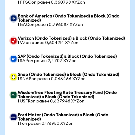
1 FTGCon равен 0,360798 XYZon
Bank of America (Ondo Tokenized) в Block (Ondo
Tokenized)
1 BACon равен 0,796087 XYZon
Verizon (Ondo Tokenized) в Block (Ondo Tokenized)
1 VZon равен 0,604214 XYZon
SAP (Ondo Tokenized) в Block (Ondo Tokenized)
1 SAPon равен 2,4707 XYZon
Snap (Ondo Tokenized) в Block (Ondo Tokenized)
1 SNAPon равен 0,066466 XYZon
WisdomTree Floating Rate Treasury Fund (Ondo
Tokenized) в Block (Ondo Tokenized)
1 USFRon равен 0,637948 XYZon
Ford Motor (Ondo Tokenized) в Block (Ondo
Tokenized)
1 Fon равен 0,176950 XYZon