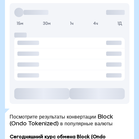
15м
30м
1ч
4ч
1Д
Посмотрите результаты конвертации Block
(Ondo Tokenized) в популярные валюты
Сегодняшний курс обмена Block (Ondo