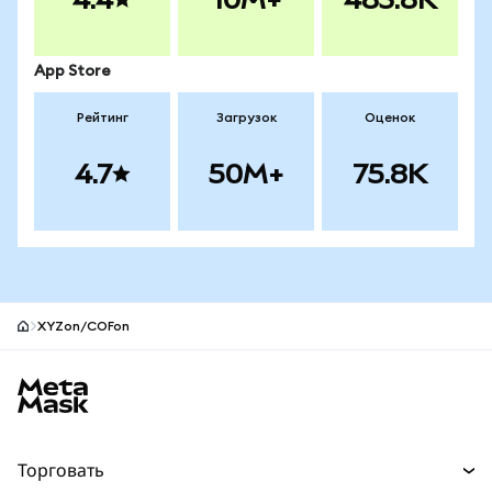
App Store
Рейтинг
Загрузок
Оценок
4.7
50M+
75.8K
XYZon/COFon
Нижний колонтитул сайта MetaMask
Торговать