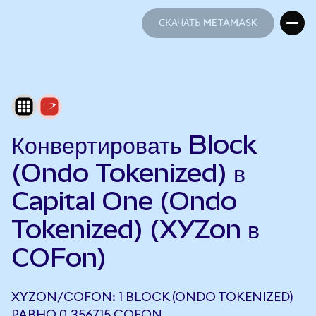
СКАЧАТЬ METAMASK
СКАЧАТЬ METAMASK
Конвертировать Block
(Ondo Tokenized) в
Capital One (Ondo
Tokenized) (XYZon в
COFon)
XYZON/COFON: 1 BLOCK (ONDO TOKENIZED)
РАВНО 0,356715 COFON