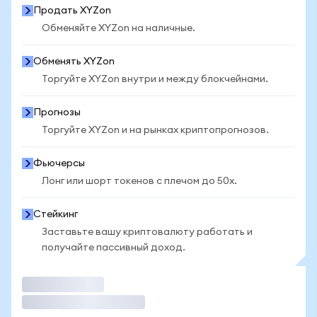
Продать XYZon
Обменяйте XYZon на наличные.
Обменять XYZon
Торгуйте XYZon внутри и между блокчейнами.
Прогнозы
Торгуйте XYZon и на рынках криптопрогнозов.
Фьючерсы
Лонг или шорт токенов с плечом до 50x.
Стейкинг
Заставьте вашу криптовалюту работать и
получайте пассивный доход.
Торговать