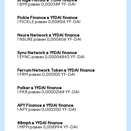
Bridge Mutual в YfDAI finance
1 BMI равен 0,000389 YF-DAI
Pickle Finance в YfDAI finance
1 PICKLE равен 0,008126 YF-DAI
Nsure Network в YfDAI finance
1 NSURE равен 0,000606 YF-DAI
Sync Network в YfDAI finance
1 SYNC равен 0,00006843 YF-DAI
Ferrum Network Token в YfDAI finance
1 FRM равен 0,000100 YF-DAI
Polker в YfDAI finance
1 PKR равен 0,00002168 YF-DAI
APY Finance в YfDAI finance
1 APY равен 0,000300 YF-DAI
88mph в YfDAI finance
1 MPH равен 0,008994 YF-DAI