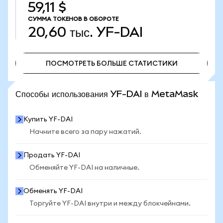
59,11 $
СУММА ТОКЕНОВ В ОБОРОТЕ
20,60 тыс.
YF-DAI
ПОСМОТРЕТЬ БОЛЬШЕ СТАТИСТИКИ
ПОСМОТРЕТЬ БОЛЬШЕ СТАТИСТИКИ
Способы использования YF-DAI в MetaMask
Купить YF-DAI
Начните всего за пару нажатий.
Продать YF-DAI
Обменяйте YF-DAI на наличные.
Обменять YF-DAI
Торгуйте YF-DAI внутри и между блокчейнами.