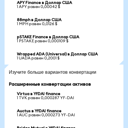
APY Finance в Доллар США
1 APY равен 0,00042 $
88mph в Доллар США
1 MPH равен 0,0126 $
pSTAKE Finance в Доллар США
1 PSTAKE равен 0,000109 $
Wrapped ADA (Universal) в Доллар США
1 UADA равен 0,2001 $
Изучите больше вариантов конвертации
Расширенные конвертации активов
Virtua в YfDAI finance
1 TVK равен 0,000287 YF-DAI
Auctus в YfDAI finance
1 AUC равен 0,000273 YF-DAI