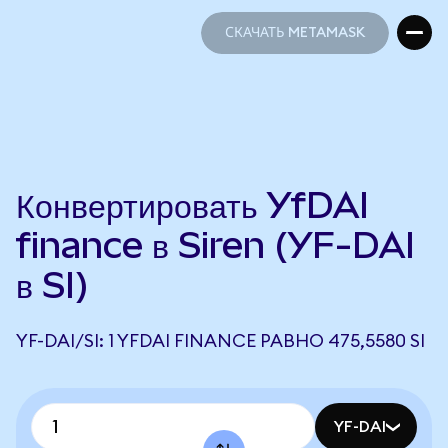
СКАЧАТЬ METAMASK
СКАЧАТЬ METAMASK
Конвертировать YfDAI
finance в Siren (YF-DAI
в SI)
YF-DAI/SI: 1 YFDAI FINANCE РАВНО 475,5580 SI
YF-DAI