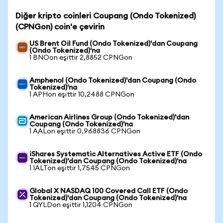
Diğer kripto coinleri Coupang (Ondo Tokenized)
(CPNGon) coin'e çevirin
US Brent Oil Fund (Ondo Tokenized)'dan Coupang
(Ondo Tokenized)'na
1 BNOon eşittir 2,8852 CPNGon
Amphenol (Ondo Tokenized)'dan Coupang (Ondo
Tokenized)'na
1 APHon eşittir 10,2488 CPNGon
American Airlines Group (Ondo Tokenized)'dan
Coupang (Ondo Tokenized)'na
1 AALon eşittir 0,968836 CPNGon
iShares Systematic Alternatives Active ETF (Ondo
Tokenized)'dan Coupang (Ondo Tokenized)'na
1 IALTon eşittir 1,7545 CPNGon
Global X NASDAQ 100 Covered Call ETF (Ondo
Tokenized)'dan Coupang (Ondo Tokenized)'na
1 QYLDon eşittir 1,1204 CPNGon