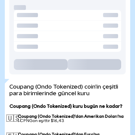
Coupang (Ondo Tokenized) coin'in çeşitli
para birimlerinde güncel kuru
Coupang (Ondo Tokenized) kuru bugün ne kadar?
Coupang (Ondo Tokenized)'dan Amerikan Doları'na
🇺🇸
1 CPNGon eşittir $16,43
Coupang (Ondo Tokenized)'dan Euro'na