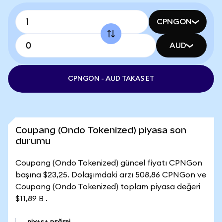
CPNGON
AUD
CPNGON - AUD TAKAS ET
Coupang (Ondo Tokenized) piyasa son
durumu
Coupang (Ondo Tokenized) güncel fiyatı CPNGon
başına $23,25. Dolaşımdaki arzı 508,86 CPNGon ve
Coupang (Ondo Tokenized) toplam piyasa değeri
$11,89 B .