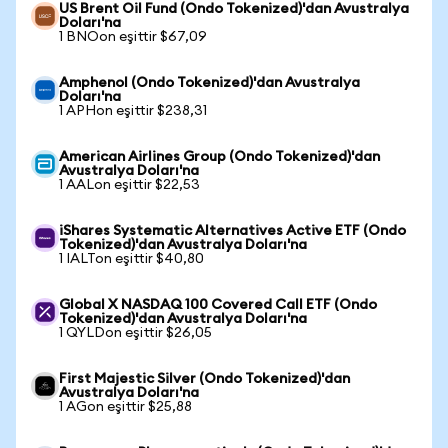
US Brent Oil Fund (Ondo Tokenized)'dan Avustralya
Doları'na
1 BNOon eşittir $67,09
Amphenol (Ondo Tokenized)'dan Avustralya
Doları'na
1 APHon eşittir $238,31
American Airlines Group (Ondo Tokenized)'dan
Avustralya Doları'na
1 AALon eşittir $22,53
iShares Systematic Alternatives Active ETF (Ondo
Tokenized)'dan Avustralya Doları'na
1 IALTon eşittir $40,80
Global X NASDAQ 100 Covered Call ETF (Ondo
Tokenized)'dan Avustralya Doları'na
1 QYLDon eşittir $26,05
First Majestic Silver (Ondo Tokenized)'dan
Avustralya Doları'na
1 AGon eşittir $25,88