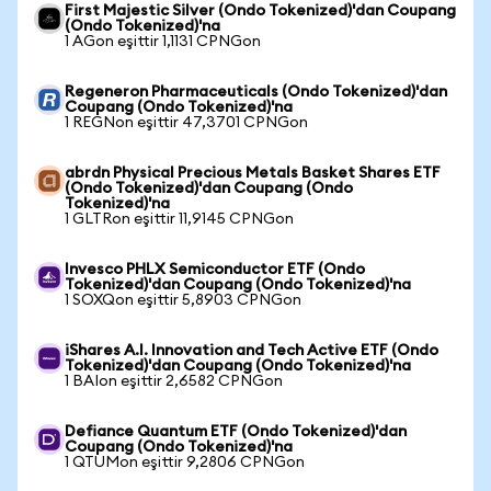
First Majestic Silver (Ondo Tokenized)'dan Coupang
(Ondo Tokenized)'na
1 AGon eşittir 1,1131 CPNGon
Regeneron Pharmaceuticals (Ondo Tokenized)'dan
Coupang (Ondo Tokenized)'na
1 REGNon eşittir 47,3701 CPNGon
abrdn Physical Precious Metals Basket Shares ETF
(Ondo Tokenized)'dan Coupang (Ondo
Tokenized)'na
1 GLTRon eşittir 11,9145 CPNGon
Invesco PHLX Semiconductor ETF (Ondo
Tokenized)'dan Coupang (Ondo Tokenized)'na
1 SOXQon eşittir 5,8903 CPNGon
iShares A.I. Innovation and Tech Active ETF (Ondo
Tokenized)'dan Coupang (Ondo Tokenized)'na
1 BAIon eşittir 2,6582 CPNGon
Defiance Quantum ETF (Ondo Tokenized)'dan
Coupang (Ondo Tokenized)'na
1 QTUMon eşittir 9,2806 CPNGon