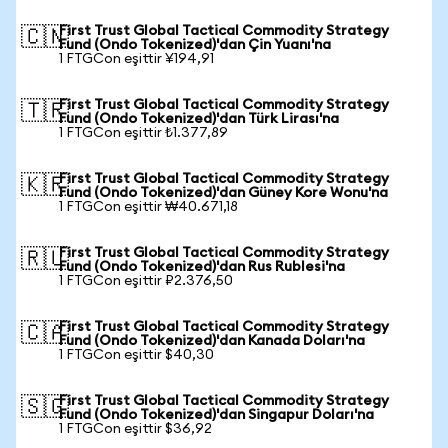
First Trust Global Tactical Commodity Strategy
🇨🇳
Fund (Ondo Tokenized)'dan Çin Yuanı'na
1 FTGCon eşittir ¥194,91
First Trust Global Tactical Commodity Strategy
🇹🇷
Fund (Ondo Tokenized)'dan Türk Lirası'na
1 FTGCon eşittir ₺1.377,89
First Trust Global Tactical Commodity Strategy
🇰🇷
Fund (Ondo Tokenized)'dan Güney Kore Wonu'na
1 FTGCon eşittir ₩40.671,18
First Trust Global Tactical Commodity Strategy
🇷🇺
Fund (Ondo Tokenized)'dan Rus Rublesi'na
1 FTGCon eşittir ₽2.376,50
First Trust Global Tactical Commodity Strategy
🇨🇦
Fund (Ondo Tokenized)'dan Kanada Doları'na
1 FTGCon eşittir $40,30
First Trust Global Tactical Commodity Strategy
🇸🇬
Fund (Ondo Tokenized)'dan Singapur Doları'na
1 FTGCon eşittir $36,92