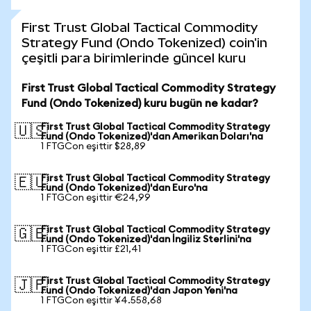
First Trust Global Tactical Commodity
Strategy Fund (Ondo Tokenized) coin'in
çeşitli para birimlerinde güncel kuru
First Trust Global Tactical Commodity Strategy
Fund (Ondo Tokenized) kuru bugün ne kadar?
First Trust Global Tactical Commodity Strategy
🇺🇸
Fund (Ondo Tokenized)'dan Amerikan Doları'na
1 FTGCon eşittir $28,89
First Trust Global Tactical Commodity Strategy
🇪🇺
Fund (Ondo Tokenized)'dan Euro'na
1 FTGCon eşittir €24,99
First Trust Global Tactical Commodity Strategy
🇬🇧
Fund (Ondo Tokenized)'dan İngiliz Sterlini'na
1 FTGCon eşittir £21,41
First Trust Global Tactical Commodity Strategy
🇯🇵
Fund (Ondo Tokenized)'dan Japon Yeni'na
1 FTGCon eşittir ¥4.558,68