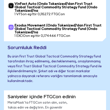
VinFast Auto (Ondo Tokenized)'dan First Trust
Global Tactical Commodity Strategy Fund (Ondo
Tokenized)'na
1 VFSon eşittir 0,115272 FTGCon
Exodus Movement (Ondo Tokenized)'dan First Trust
Global Tactical Commodity Strategy Fund (Ondo
Tokenized)'na
1 EXODon eşittir 0,174466 FTGCon
Sorumluluk Reddi
Bu ürün First Trust Global Tactical Commodity Strategy Fund
tarafından ihraç edilmemiş, desteklenmemiş, onaylanmamış
veya First Trust Global Tactical Commodity Strategy Fund ile
ilişkilendirilmemiştir. Şirket adı ve diğer ticari markalar
yalnızca dayanak referans varlığını tanımlamak amacıyla
kullanılmaktadır.
Saniyeler içinde FTGCon edinin
MetaMask'ta FTGCon satın alın, satın,
takas edin ve değiştirin. En güvenilir