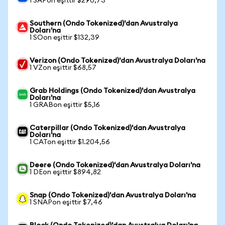
1 SAPon eşittir $290,73
Southern (Ondo Tokenized)'dan Avustralya
Doları'na
1 SOon eşittir $132,39
Verizon (Ondo Tokenized)'dan Avustralya Doları'na
1 VZon eşittir $68,57
Grab Holdings (Ondo Tokenized)'dan Avustralya
Doları'na
1 GRABon eşittir $5,16
Caterpillar (Ondo Tokenized)'dan Avustralya
Doları'na
1 CATon eşittir $1.204,56
Deere (Ondo Tokenized)'dan Avustralya Doları'na
1 DEon eşittir $894,82
Snap (Ondo Tokenized)'dan Avustralya Doları'na
1 SNAPon eşittir $7,46