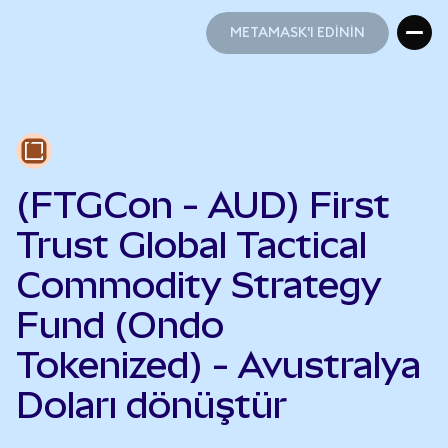
METAMASK'I EDİNİN
METAMASK'I EDİNİN
(FTGCon - AUD) First
Trust Global Tactical
Commodity Strategy
Fund (Ondo
Tokenized) - Avustralya
Doları dönüştür