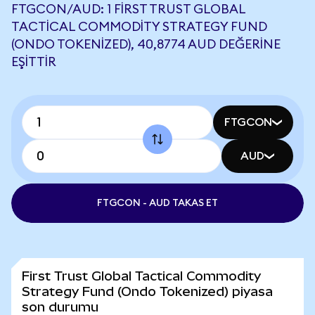
FTGCON/AUD: 1 FIRST TRUST GLOBAL
TACTICAL COMMODITY STRATEGY FUND
(ONDO TOKENIZED), 40,8774 AUD DEĞERINE
EŞITTIR
FTGCON
AUD
FTGCON - AUD TAKAS ET
First Trust Global Tactical Commodity
Strategy Fund (Ondo Tokenized) piyasa
son durumu