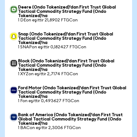
Deere (Ondo Tokenized)'dan First Trust Global
Tactical Commodity Strategy Fund (Ondo
Tokenized)'na
1 DEon eşittir 21,8902 FTGCon
Snap (Ondo Tokenized)'dan First Trust Global
Tactical Commodity Strategy Fund (Ondo
Tokenized)'na
1 SNAPon eşittir 0,182427 FTGCon
Block (Ondo Tokenized)'dan First Trust Global
Tactical Commodity Strategy Fund (Ondo
Tokenized)'na
1 XYZon eşittir 2,7174 FTGCon
Ford Motor (Ondo Tokenized)'dan First Trust Global
Tactical Commodity Strategy Fund (Ondo
Tokenized)'na
1 Fon eşittir 0,493627 FTGCon
Bank of America (Ondo Tokenized)'dan First Trust
Global Tactical Commodity Strategy Fund (Ondo
Tokenized)'na
1 BACon eşittir 2,3006 FTGCon