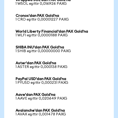
Wrapped SOL'dan PAX Gold'na
1 WSOL eşittir 0,016926 PAXG
Cronos'dan PAX Gold'na
1 CRO eşittir 0,00001227 PAXG
World Liberty Financial'dan PAX Gold'na
1 WLFI eşittir 0,00001188 PAXG
SHIBA INU'dan PAX Gold'na
1 SHIB eşittir 0,00000000 PAXG
Aster'dan PAX Gold'na
1 ASTER eşittir 0,000138 PAXG
PayPal USD'dan PAX Gold'na
1 PYUSD eşittir 0,000231 PAXG
Aave'dan PAX Gold'na
1 AAVE eşittir 0,020649 PAXG
Avalanche'dan PAX Gold'na
1 AVAX eşittir 0,001478 PAXG