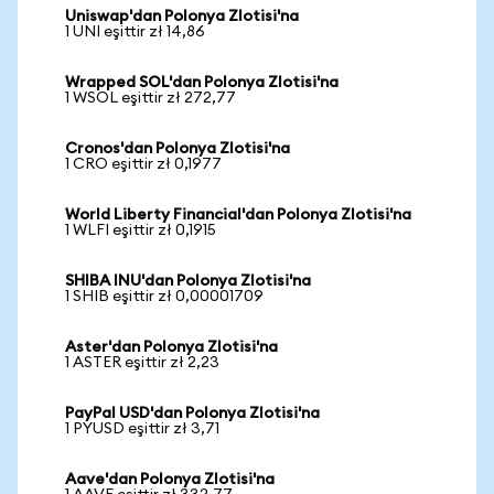
Uniswap'dan Polonya Zlotisi'na
1 UNI eşittir zł 14,86
Wrapped SOL'dan Polonya Zlotisi'na
1 WSOL eşittir zł 272,77
Cronos'dan Polonya Zlotisi'na
1 CRO eşittir zł 0,1977
World Liberty Financial'dan Polonya Zlotisi'na
1 WLFI eşittir zł 0,1915
SHIBA INU'dan Polonya Zlotisi'na
1 SHIB eşittir zł 0,00001709
Aster'dan Polonya Zlotisi'na
1 ASTER eşittir zł 2,23
PayPal USD'dan Polonya Zlotisi'na
1 PYUSD eşittir zł 3,71
Aave'dan Polonya Zlotisi'na