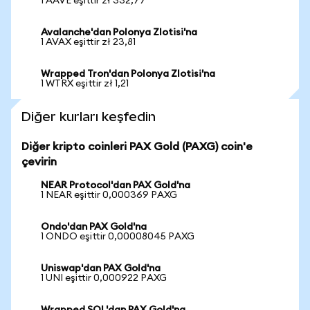
1 AAVE eşittir zł 332,77
Avalanche'dan Polonya Zlotisi'na
1 AVAX eşittir zł 23,81
Wrapped Tron'dan Polonya Zlotisi'na
1 WTRX eşittir zł 1,21
Diğer kurları keşfedin
Diğer kripto coinleri PAX Gold (PAXG) coin'e
çevirin
NEAR Protocol'dan PAX Gold'na
1 NEAR eşittir 0,000369 PAXG
Ondo'dan PAX Gold'na
1 ONDO eşittir 0,00008045 PAXG
Uniswap'dan PAX Gold'na
1 UNI eşittir 0,000922 PAXG