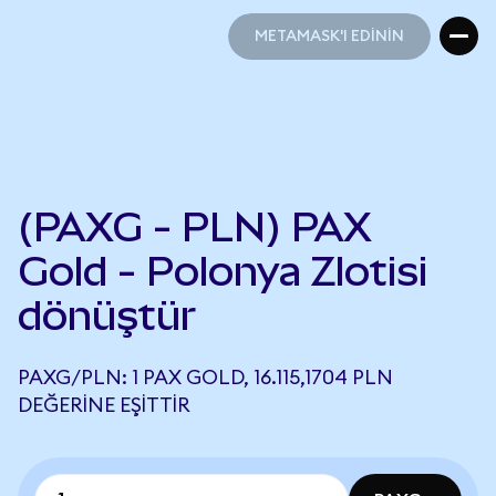
METAMASK'I EDİNİN
METAMASK'I EDİNİN
(PAXG - PLN) PAX
Gold - Polonya Zlotisi
dönüştür
PAXG/PLN: 1 PAX GOLD, 16.115,1704 PLN
DEĞERINE EŞITTIR