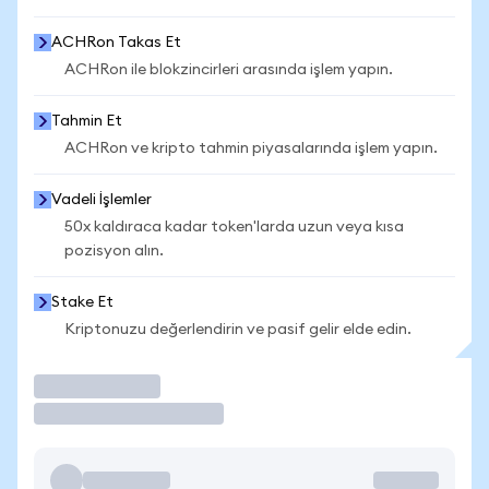
ACHRon Takas Et
ACHRon ile blokzincirleri arasında işlem yapın.
Tahmin Et
ACHRon ve kripto tahmin piyasalarında işlem yapın.
Vadeli İşlemler
50x kaldıraca kadar token'larda uzun veya kısa
pozisyon alın.
Stake Et
Kriptonuzu değerlendirin ve pasif gelir elde edin.
İşlem Yap