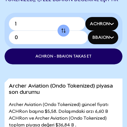
ACHRON
BBAION
ACHRON - BBAION TAKAS ET
Archer Aviation (Ondo Tokenized) piyasa
son durumu
Archer Aviation (Ondo Tokenized) güncel fiyatı
ACHRon başına $5,58. Dolaşımdaki arzı 6,60 B
ACHRon ve Archer Aviation (Ondo Tokenized)
toplam piyasa değeri $36,84 B .