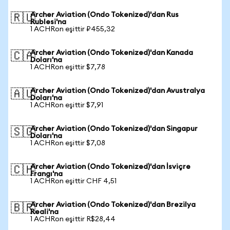
Archer Aviation (Ondo Tokenized)'dan Rus
🇷🇺
Rublesi'na
1 ACHRon eşittir ₽455,32
Archer Aviation (Ondo Tokenized)'dan Kanada
🇨🇦
Doları'na
1 ACHRon eşittir $7,78
Archer Aviation (Ondo Tokenized)'dan Avustralya
🇦🇺
Doları'na
1 ACHRon eşittir $7,91
Archer Aviation (Ondo Tokenized)'dan Singapur
🇸🇬
Doları'na
1 ACHRon eşittir $7,08
Archer Aviation (Ondo Tokenized)'dan İsviçre
🇨🇭
Frangı'na
1 ACHRon eşittir CHF 4,51
Archer Aviation (Ondo Tokenized)'dan Brezilya
🇧🇷
Reali'na
1 ACHRon eşittir R$28,44