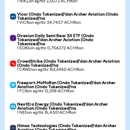
1 NIKLon eşittir 2,5072 ACHRon
Vicor (Ondo Tokenized)'dan Archer Aviation (Ondo
Tokenized)'na
1 VICRon eşittir 39,7437 ACHRon
Direxion Daily Semi Bear 3X ETF (Ondo
Tokenized)'dan Archer Aviation (Ondo
Tokenized)'na
1 SOXSon eşittir 0,756272 ACHRon
CrowdStrike (Ondo Tokenized)'dan Archer Aviation
(Ondo Tokenized)'na
1 CRWDon eşittir 152,5950 ACHRon
Freeport-McMoRan (Ondo Tokenized)'dan Archer
Aviation (Ondo Tokenized)'na
1 FCXon eşittir 12,3118 ACHRon
NextEra Energy (Ondo Tokenized)'dan Archer
Aviation (Ondo Tokenized)'na
1 NEEon eşittir 15,4301 ACHRon
Himax Technologies (Ondo Tokenized)'dan Archer