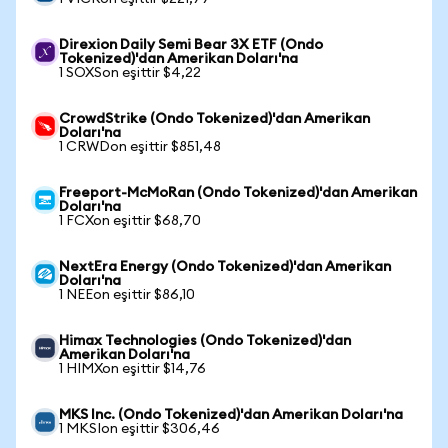
Direxion Daily Semi Bear 3X ETF (Ondo
Tokenized)'dan Amerikan Doları'na
1 SOXSon eşittir $4,22
CrowdStrike (Ondo Tokenized)'dan Amerikan
Doları'na
1 CRWDon eşittir $851,48
Freeport-McMoRan (Ondo Tokenized)'dan Amerikan
Doları'na
1 FCXon eşittir $68,70
NextEra Energy (Ondo Tokenized)'dan Amerikan
Doları'na
1 NEEon eşittir $86,10
Himax Technologies (Ondo Tokenized)'dan
Amerikan Doları'na
1 HIMXon eşittir $14,76
MKS Inc. (Ondo Tokenized)'dan Amerikan Doları'na
1 MKSIon eşittir $306,46