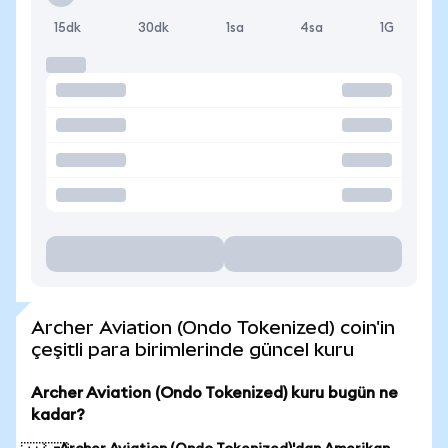
15dk
30dk
1sa
4sa
1G
Archer Aviation (Ondo Tokenized) coin'in
çeşitli para birimlerinde güncel kuru
Archer Aviation (Ondo Tokenized) kuru bugün ne
kadar?