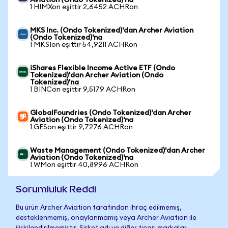
Aviation (Ondo Tokenized)'na
1 HIMXon eşittir 2,6452 ACHRon
MKS Inc. (Ondo Tokenized)'dan Archer Aviation
(Ondo Tokenized)'na
1 MKSIon eşittir 54,9211 ACHRon
iShares Flexible Income Active ETF (Ondo
Tokenized)'dan Archer Aviation (Ondo
Tokenized)'na
1 BINCon eşittir 9,5179 ACHRon
GlobalFoundries (Ondo Tokenized)'dan Archer
Aviation (Ondo Tokenized)'na
1 GFSon eşittir 9,7276 ACHRon
Waste Management (Ondo Tokenized)'dan Archer
Aviation (Ondo Tokenized)'na
1 WMon eşittir 40,8996 ACHRon
Sorumluluk Reddi
Bu ürün Archer Aviation tarafından ihraç edilmemiş,
desteklenmemiş, onaylanmamış veya Archer Aviation ile