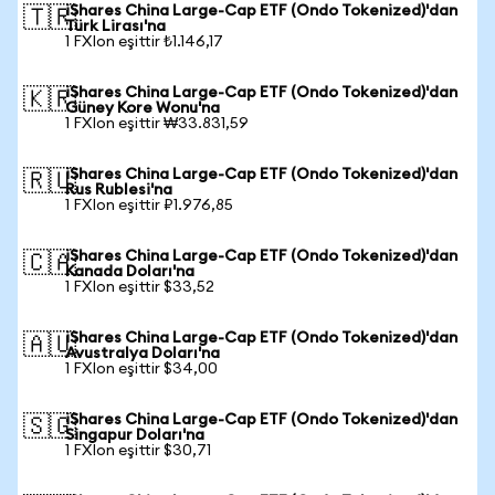
iShares China Large-Cap ETF (Ondo Tokenized)'dan
🇹🇷
Türk Lirası'na
1 FXIon eşittir ₺1.146,17
iShares China Large-Cap ETF (Ondo Tokenized)'dan
🇰🇷
Güney Kore Wonu'na
1 FXIon eşittir ₩33.831,59
iShares China Large-Cap ETF (Ondo Tokenized)'dan
🇷🇺
Rus Rublesi'na
1 FXIon eşittir ₽1.976,85
iShares China Large-Cap ETF (Ondo Tokenized)'dan
🇨🇦
Kanada Doları'na
1 FXIon eşittir $33,52
iShares China Large-Cap ETF (Ondo Tokenized)'dan
🇦🇺
Avustralya Doları'na
1 FXIon eşittir $34,00
iShares China Large-Cap ETF (Ondo Tokenized)'dan
🇸🇬
Singapur Doları'na
1 FXIon eşittir $30,71