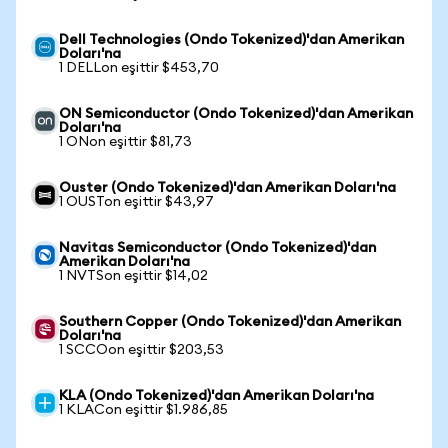
Dell Technologies (Ondo Tokenized)'dan Amerikan
Doları'na
1 DELLon eşittir $453,70
ON Semiconductor (Ondo Tokenized)'dan Amerikan
Doları'na
1 ONon eşittir $81,73
Ouster (Ondo Tokenized)'dan Amerikan Doları'na
1 OUSTon eşittir $43,97
Navitas Semiconductor (Ondo Tokenized)'dan
Amerikan Doları'na
1 NVTSon eşittir $14,02
Southern Copper (Ondo Tokenized)'dan Amerikan
Doları'na
1 SCCOon eşittir $203,53
KLA (Ondo Tokenized)'dan Amerikan Doları'na
1 KLACon eşittir $1.986,85