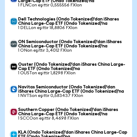
Large-Cap ETF (Ondo Tokenized)'na
1 FLNCon eşittir 0,555556 FXIon
Dell Technologies (Ondo Tokenized)'dan iShares
China Large-Cap ETF (Ondo Tokenized)'na
1 DELLon eşittir 18,8806 FXIon
ON Semiconductor (Ondo Tokenized)'dan iShares
China Large-Cap ETF (Ondo Tokenized)'na
1 ONon eşittir 3,4012 FXIon
Ouster (Ondo Tokenized)'dan iShares China Large-
Cap ETF (Ondo Tokenized)'na
1 OUSTon eşittir 1,8298 FXIon
Navitas Semiconductor (Ondo Tokenized)'dan
iShares China Large-Cap ETF (Ondo Tokenized)'na
1 NVTSon eşittir 0,583437 FXIon
Southern Copper (Ondo Tokenized)'dan iShares
China Large-Cap ETF (Ondo Tokenized)'na
1 SCCOon eşittir 8,4698 FXIon
KLA (Ondo Tokenized)'dan iShares China Large-Cap
ETF (Ondo Tokenized)'na