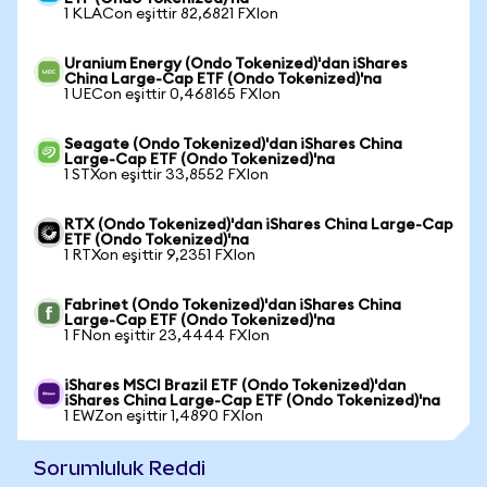
1 KLACon eşittir 82,6821 FXIon
Uranium Energy (Ondo Tokenized)'dan iShares
China Large-Cap ETF (Ondo Tokenized)'na
1 UECon eşittir 0,468165 FXIon
Seagate (Ondo Tokenized)'dan iShares China
Large-Cap ETF (Ondo Tokenized)'na
1 STXon eşittir 33,8552 FXIon
RTX (Ondo Tokenized)'dan iShares China Large-Cap
ETF (Ondo Tokenized)'na
1 RTXon eşittir 9,2351 FXIon
Fabrinet (Ondo Tokenized)'dan iShares China
Large-Cap ETF (Ondo Tokenized)'na
1 FNon eşittir 23,4444 FXIon
iShares MSCI Brazil ETF (Ondo Tokenized)'dan
iShares China Large-Cap ETF (Ondo Tokenized)'na
1 EWZon eşittir 1,4890 FXIon
Sorumluluk Reddi