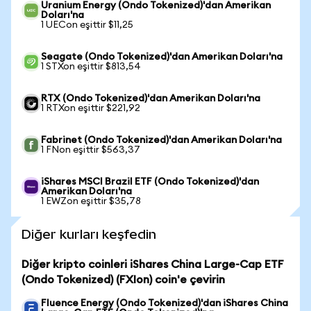
Uranium Energy (Ondo Tokenized)'dan Amerikan
Doları'na
1 UECon eşittir $11,25
Seagate (Ondo Tokenized)'dan Amerikan Doları'na
1 STXon eşittir $813,54
RTX (Ondo Tokenized)'dan Amerikan Doları'na
1 RTXon eşittir $221,92
Fabrinet (Ondo Tokenized)'dan Amerikan Doları'na
1 FNon eşittir $563,37
iShares MSCI Brazil ETF (Ondo Tokenized)'dan
Amerikan Doları'na
1 EWZon eşittir $35,78
Diğer kurları keşfedin
Diğer kripto coinleri iShares China Large-Cap ETF
(Ondo Tokenized) (FXIon) coin'e çevirin
Fluence Energy (Ondo Tokenized)'dan iShares China