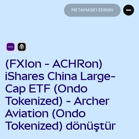
METAMASK'I EDİNİN
METAMASK'I EDİNİN
(FXIon - ACHRon)
iShares China Large-
Cap ETF (Ondo
Tokenized) - Archer
Aviation (Ondo
Tokenized) dönüştür