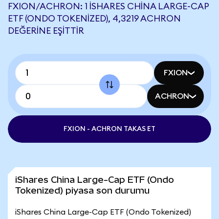
FXION/ACHRON: 1 ISHARES CHINA LARGE-CAP
ETF (ONDO TOKENIZED), 4,3219 ACHRON
DEĞERINE EŞITTIR
FXION
ACHRON
FXION - ACHRON TAKAS ET
iShares China Large-Cap ETF (Ondo
Tokenized) piyasa son durumu
iShares China Large-Cap ETF (Ondo Tokenized)