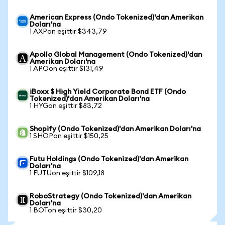
American Express (Ondo Tokenized)'dan Amerikan
Doları'na
1 AXPon eşittir $343,79
Apollo Global Management (Ondo Tokenized)'dan
Amerikan Doları'na
1 APOon eşittir $131,49
iBoxx $ High Yield Corporate Bond ETF (Ondo
Tokenized)'dan Amerikan Doları'na
1 HYGon eşittir $83,72
Shopify (Ondo Tokenized)'dan Amerikan Doları'na
1 SHOPon eşittir $150,25
Futu Holdings (Ondo Tokenized)'dan Amerikan
Doları'na
1 FUTUon eşittir $109,18
RoboStrategy (Ondo Tokenized)'dan Amerikan
Doları'na
1 BOTon eşittir $30,20