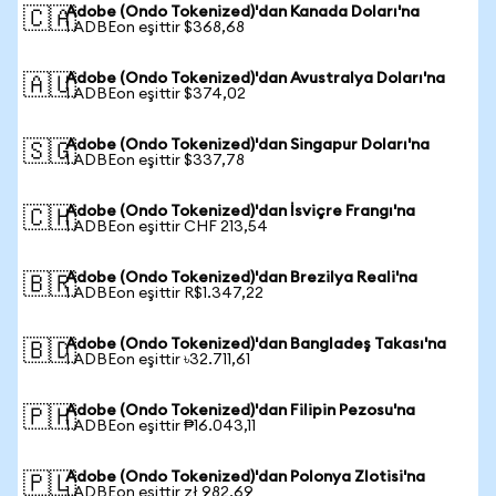
Adobe (Ondo Tokenized)'dan Kanada Doları'na
🇨🇦
1 ADBEon eşittir $368,68
Adobe (Ondo Tokenized)'dan Avustralya Doları'na
🇦🇺
1 ADBEon eşittir $374,02
Adobe (Ondo Tokenized)'dan Singapur Doları'na
🇸🇬
1 ADBEon eşittir $337,78
Adobe (Ondo Tokenized)'dan İsviçre Frangı'na
🇨🇭
1 ADBEon eşittir CHF 213,54
Adobe (Ondo Tokenized)'dan Brezilya Reali'na
🇧🇷
1 ADBEon eşittir R$1.347,22
Adobe (Ondo Tokenized)'dan Bangladeş Takası'na
🇧🇩
1 ADBEon eşittir ৳32.711,61
Adobe (Ondo Tokenized)'dan Filipin Pezosu'na
🇵🇭
1 ADBEon eşittir ₱16.043,11
Adobe (Ondo Tokenized)'dan Polonya Zlotisi'na
🇵🇱
1 ADBEon eşittir zł 982,69