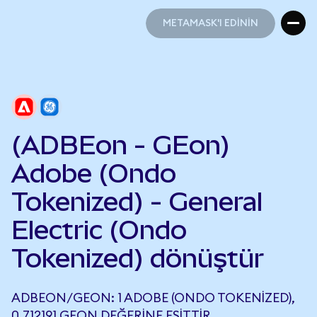
METAMASK'I EDİNİN
METAMASK'I EDİNİN
(ADBEon - GEon)
Adobe (Ondo
Tokenized) - General
Electric (Ondo
Tokenized) dönüştür
ADBEON/GEON: 1 ADOBE (ONDO TOKENIZED),
0,712191 GEON DEĞERINE EŞITTIR