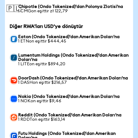
Chipotle (Ondo Tokenized)'dan Polonya Zlotisi'na
🇵🇱
1 CMGon eşittir zł 122,79
Diğer RWA'ları USD'ye dönüştür
Eaton (Ondo Tokenized)'dan Amerikan Doları'na
1 ETNon eşittir $444,45
Lumentum Holdings (Ondo Tokenized)'dan Amerikan
Doları'na
1 LITEon eşittir $894,20
DoorDash (Ondo Tokenized)'dan Amerikan Doları'na
1 DASHon eşittir $216,57
Nokia (Ondo Tokenized)'dan Amerikan Doları'na
1 NOKon eşittir $9,46
Reddit (Ondo Tokenized)'dan Amerikan Doları'na
1 RDDTon eşittir $163,14
Futu Holdings (Ondo Tokenized)'dan Amerikan