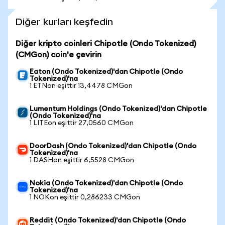
Diğer kurları keşfedin
Diğer kripto coinleri Chipotle (Ondo Tokenized)
(CMGon) coin'e çevirin
Eaton (Ondo Tokenized)'dan Chipotle (Ondo
Tokenized)'na
1 ETNon eşittir 13,4478 CMGon
Lumentum Holdings (Ondo Tokenized)'dan Chipotle
(Ondo Tokenized)'na
1 LITEon eşittir 27,0560 CMGon
DoorDash (Ondo Tokenized)'dan Chipotle (Ondo
Tokenized)'na
1 DASHon eşittir 6,5528 CMGon
Nokia (Ondo Tokenized)'dan Chipotle (Ondo
Tokenized)'na
1 NOKon eşittir 0,286233 CMGon
Reddit (Ondo Tokenized)'dan Chipotle (Ondo