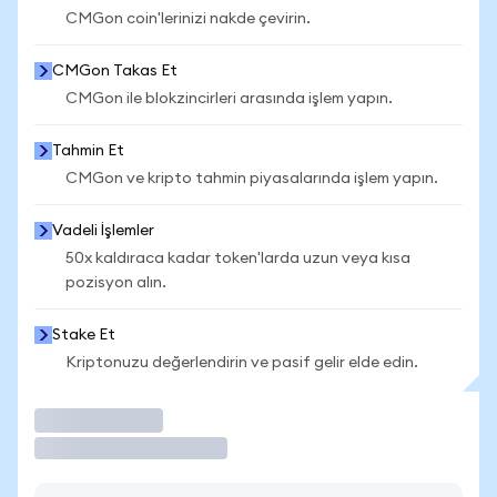
CMGon coin'lerinizi nakde çevirin.
CMGon Takas Et
CMGon ile blokzincirleri arasında işlem yapın.
Tahmin Et
CMGon ve kripto tahmin piyasalarında işlem yapın.
Vadeli İşlemler
50x kaldıraca kadar token'larda uzun veya kısa
pozisyon alın.
Stake Et
Kriptonuzu değerlendirin ve pasif gelir elde edin.
İşlem Yap