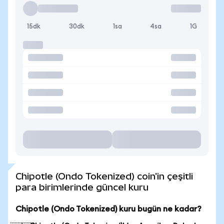
15dk
30dk
1sa
4sa
1G
Chipotle (Ondo Tokenized) coin'in çeşitli
para birimlerinde güncel kuru
Chipotle (Ondo Tokenized) kuru bugün ne kadar?