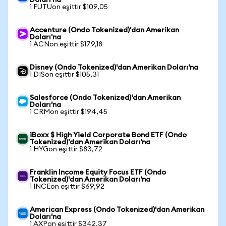
Doları'na
1 FUTUon eşittir $109,05
Accenture (Ondo Tokenized)'dan Amerikan
Doları'na
1 ACNon eşittir $179,18
Disney (Ondo Tokenized)'dan Amerikan Doları'na
1 DISon eşittir $105,31
Salesforce (Ondo Tokenized)'dan Amerikan
Doları'na
1 CRMon eşittir $194,45
iBoxx $ High Yield Corporate Bond ETF (Ondo
Tokenized)'dan Amerikan Doları'na
1 HYGon eşittir $83,72
Franklin Income Equity Focus ETF (Ondo
Tokenized)'dan Amerikan Doları'na
1 INCEon eşittir $69,92
American Express (Ondo Tokenized)'dan Amerikan
Doları'na
1 AXPon eşittir $342,37