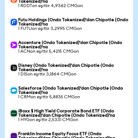
Tokenized)'na
1 RDDTon eşittir 4,9362 CMGon
Futu Holdings (Ondo Tokenized)'dan Chipotle (Ondo
Tokenized)'na
1 FUTUon eşittir 3,2995 CMGon
Accenture (Ondo Tokenized)'dan Chipotle (Ondo
Tokenized)'na
1 ACNon eşittir 5,4215 CMGon
Disney (Ondo Tokenized)'dan Chipotle (Ondo
Tokenized)'na
1 DISon eşittir 3,1864 CMGon
Salesforce (Ondo Tokenized)'dan Chipotle (Ondo
Tokenized)'na
1 CRMon eşittir 5,8835 CMGon
iBoxx $ High Yield Corporate Bond ETF (Ondo
Tokenized)'dan Chipotle (Ondo Tokenized)'na
1 HYGon eşittir 2,5331 CMGon
Franklin Income Equity Focus ETF (Ondo