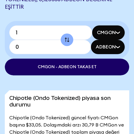
EŞITTIR
CMGON
ADBEON
CMGON - ADBEON TAKAS ET
Chipotle (Ondo Tokenized) piyasa son
durumu
Chipotle (Ondo Tokenized) güncel fiyatı CMGon
başına $33,05. Dolaşımdaki arzı 30,79 B CMGon ve
Chipotle (Ondo Tokenized) toplam piyasa değeri