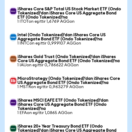
iShares Core S&P Total US Stock Market ETF (Ondo
Tokenized)'dan iShares Core US Aggregate Bond
ETF (Ondo Tokenized)'na
1 ITOTon eşittir 1,6769 AGGon
Intel (Ondo Tokenized)'dan iShares Core US
Aggregate Bond ETF (Ondo Tokenized)'na
1 INTCon eşittir 0,999107 AGGon
iShares Gold Trust (Ondo Tokenized)'dan iShares
Core US Aggregate Bond ETF (Ondo Tokenized)'na
1 IAUon eşittir 0,786622 AGGon
MicroStrategy (Ondo Tokenized)'dan iShares Core
US Aggregate Bond ETF (Ondo Tokenized)'na
1 MSTRon eşittir 0,963279 AGGon
iShares MSCI EAFE ETF (Ondo Tokenized)'dan
iShares Core US Aggregate Bond ETF (Ondo
Tokenized)'na
1 EFAon eşittir 1,0865 AGGon
iShares 20+ Year Treasury Bond ETF (Ondo
Tokenized)'dan iShares Core US Aggregate Bond