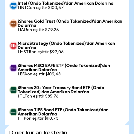
Intel (Ondo Tokenized)'dan Amerikan Doları'na
1 INTCon eşittir $100,67
iShares Gold Trust (Ondo Tokenized)'dan Amerikan
Doları'na
1 IAUon eşittir $79,26
MicroStrategy (Ondo Tokenized)'dan Amerikan
Doları'na
1 MSTRon eşittir $97,06
iShares MSCI EAFE ETF (Ondo Tokenized)'dan
Amerikan Doları'na
1 EFAon eşittir $109,48
iShares 20+ Year Treasury Bond ETF (Ondo
Tokenized)'dan Amerikan Doları'na
1 TLTon eşittir $85,76
iShares TIPS Bond ETF (Ondo Tokenized)'dan
Amerikan Doları'na
1 TIPon eşittir $110,73
Diğer kurları keşfedin