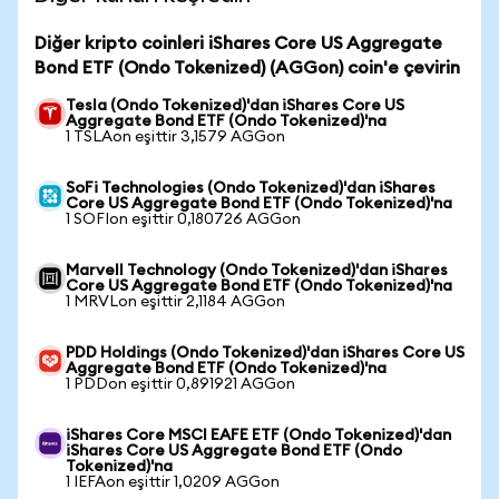
Diğer kripto coinleri iShares Core US Aggregate
Bond ETF (Ondo Tokenized) (AGGon) coin'e çevirin
Tesla (Ondo Tokenized)'dan iShares Core US
Aggregate Bond ETF (Ondo Tokenized)'na
1 TSLAon eşittir 3,1579 AGGon
SoFi Technologies (Ondo Tokenized)'dan iShares
Core US Aggregate Bond ETF (Ondo Tokenized)'na
1 SOFIon eşittir 0,180726 AGGon
Marvell Technology (Ondo Tokenized)'dan iShares
Core US Aggregate Bond ETF (Ondo Tokenized)'na
1 MRVLon eşittir 2,1184 AGGon
PDD Holdings (Ondo Tokenized)'dan iShares Core US
Aggregate Bond ETF (Ondo Tokenized)'na
1 PDDon eşittir 0,891921 AGGon
iShares Core MSCI EAFE ETF (Ondo Tokenized)'dan
iShares Core US Aggregate Bond ETF (Ondo
Tokenized)'na
1 IEFAon eşittir 1,0209 AGGon