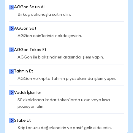
AGGon Satın Al
Birkaç dokunuşla satın alın.
AGGon Sat
AGGon coin'lerinizi nakde çevirin.
AGGon Takas Et
AGGon ile blokzincirleri arasında işlem yapın.
Tahmin Et
AGGon ve kripto tahmin piyasalarında işlem yapın.
Vadeli İşlemler
50x kaldıraca kadar token'larda uzun veya kısa
pozisyon alın.
Stake Et
Kriptonuzu değerlendirin ve pasif gelir elde edin.