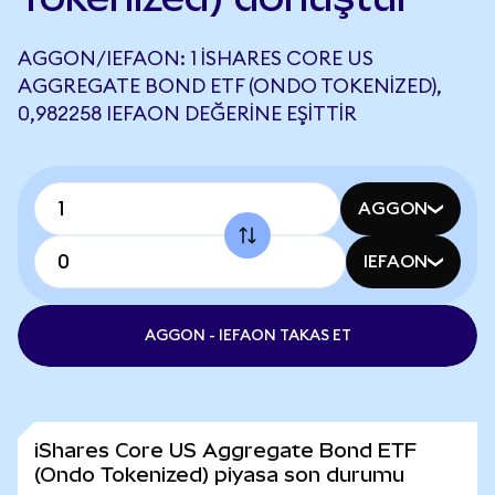
AGGON/IEFAON: 1 ISHARES CORE US
AGGREGATE BOND ETF (ONDO TOKENIZED),
0,982258 IEFAON DEĞERINE EŞITTIR
AGGON
IEFAON
AGGON - IEFAON TAKAS ET
iShares Core US Aggregate Bond ETF
(Ondo Tokenized) piyasa son durumu