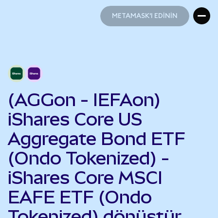
METAMASK'I EDİNİN
METAMASK'I EDİNİN
(AGGon - IEFAon)
iShares Core US
Aggregate Bond ETF
(Ondo Tokenized) -
iShares Core MSCI
EAFE ETF (Ondo
Tokenized) dönüştür