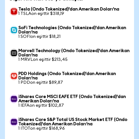
Tesla (Ondo Tokenized)'dan Amerikan Doları'na
1 TSLAon eşittir $318,19
SoFi Technologies (Ondo Tokenized)'dan Amerikan
Doları'na
1 SOFIon eşittir $18,21
Marvell Technology (Ondo Tokenized)'dan Amerikan
Doları'na
1 MRVLon eşittir $213,45
PDD Holdings (Ondo Tokenized)'dan Amerikan
Doları'na
1 PDDon eşittir $89,87
iShares Core MSCI EAFE ETF (Ondo Tokenized)'dan
Amerikan Doları'na
1 IEFAon eşittir $102,87
iShares Core S&P Total US Stock Market ETF (Ondo
Tokenized)'dan Amerikan Doları'na
1 ITOTon eşittir $168,96