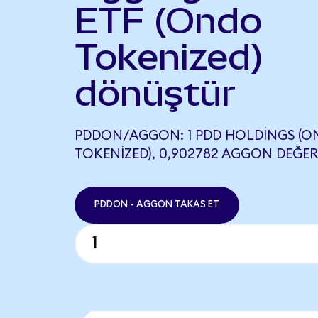
ETF (Ondo
Tokenized)
dönüştür
PDDON/AGGON: 1 PDD HOLDINGS (
TOKENIZED), 0,902782 AGGON DEĞERI
PDDON - AGGON TAKAS ET