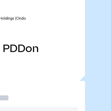
 Holdings (Ondo
PDDon