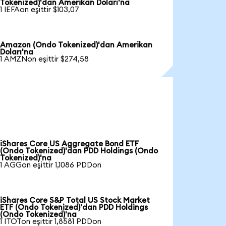
Tokenized)'dan Amerikan Doları'na
1 IEFAon eşittir $103,07
Amazon (Ondo Tokenized)'dan Amerikan
Doları'na
1 AMZNon eşittir $274,58
iShares Core US Aggregate Bond ETF
(Ondo Tokenized)'dan PDD Holdings (Ondo
Tokenized)'na
1 AGGon eşittir 1,1086 PDDon
iShares Core S&P Total US Stock Market
ETF (Ondo Tokenized)'dan PDD Holdings
(Ondo Tokenized)'na
1 ITOTon eşittir 1,8581 PDDon