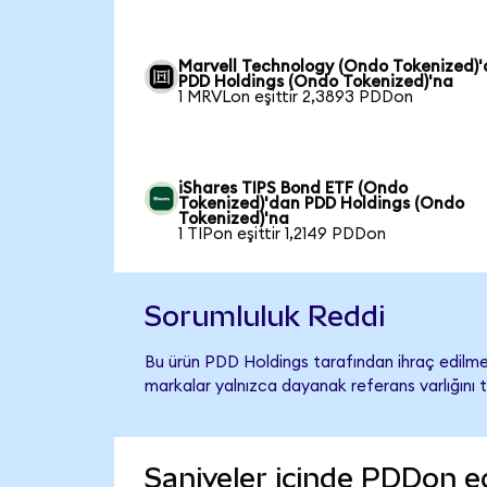
Marvell Technology (Ondo Tokenized)
PDD Holdings (Ondo Tokenized)'na
1 MRVLon eşittir 2,3893 PDDon
iShares TIPS Bond ETF (Ondo
Tokenized)'dan PDD Holdings (Ondo
Tokenized)'na
1 TIPon eşittir 1,2149 PDDon
Sorumluluk Reddi
Bu ürün PDD Holdings tarafından ihraç edilmem
markalar yalnızca dayanak referans varlığını 
Saniyeler içinde PDDon e