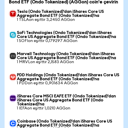
Bond ETF (Ondo Tokenized) (AGGon) coin'e çevirin
Tesla (Ondo Tokenized)'dan iShares Core US
Aggregate Bond ETF (Ondo Tokenized)'na
1 TSLAon eşittir 3,2450 AGGon
SoFi Technologies (Ondo Tokenized)'dan iShares
Core US Aggregate Bond ETF (Ondo Tokenized)'na
1 SOFIon eşittir 0,179297 AGGon
Marvell Technology (Ondo Tokenized)'dan iShares
Core US Aggregate Bond ETF (Ondo Tokenized)'na
1 MRVLon eşittir 2,1583 AGGon
PDD Holdings (Ondo Tokenized)'dan iShares Core US
Aggregate Bond ETF (Ondo Tokenized)'na
1 PDDon eşittir 0,901634 AGGon
iShares Core MSCI EAFE ETF (Ondo Tokenized)'dan
iShares Core US Aggregate Bond ETF (Ondo
Tokenized)'na
1 IEFAon eşittir 1,0210 AGGon
Coinbase (Ondo Tokenized)'dan iShares Core US
Aggregate Bond ETF (Ondo Tokenized)'na