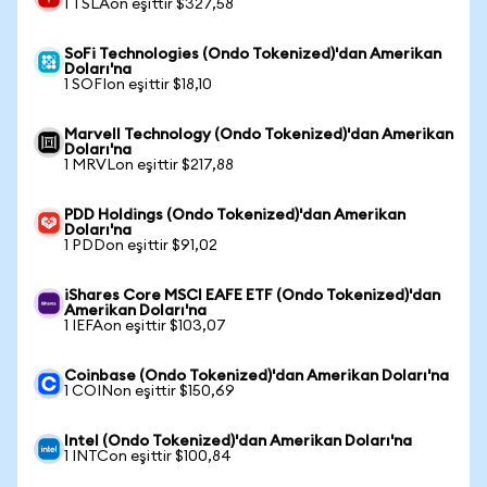
1 TSLAon eşittir $327,58
SoFi Technologies (Ondo Tokenized)'dan Amerikan
Doları'na
1 SOFIon eşittir $18,10
Marvell Technology (Ondo Tokenized)'dan Amerikan
Doları'na
1 MRVLon eşittir $217,88
PDD Holdings (Ondo Tokenized)'dan Amerikan
Doları'na
1 PDDon eşittir $91,02
iShares Core MSCI EAFE ETF (Ondo Tokenized)'dan
Amerikan Doları'na
1 IEFAon eşittir $103,07
Coinbase (Ondo Tokenized)'dan Amerikan Doları'na
1 COINon eşittir $150,69
Intel (Ondo Tokenized)'dan Amerikan Doları'na
1 INTCon eşittir $100,84