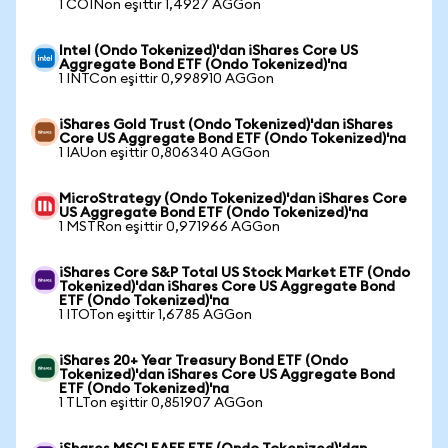
1 COINon eşittir 1,4927 AGGon
Intel (Ondo Tokenized)'dan iShares Core US
Aggregate Bond ETF (Ondo Tokenized)'na
1 INTCon eşittir 0,998910 AGGon
iShares Gold Trust (Ondo Tokenized)'dan iShares
Core US Aggregate Bond ETF (Ondo Tokenized)'na
1 IAUon eşittir 0,806340 AGGon
MicroStrategy (Ondo Tokenized)'dan iShares Core
US Aggregate Bond ETF (Ondo Tokenized)'na
1 MSTRon eşittir 0,971966 AGGon
iShares Core S&P Total US Stock Market ETF (Ondo
Tokenized)'dan iShares Core US Aggregate Bond
ETF (Ondo Tokenized)'na
1 ITOTon eşittir 1,6785 AGGon
iShares 20+ Year Treasury Bond ETF (Ondo
Tokenized)'dan iShares Core US Aggregate Bond
ETF (Ondo Tokenized)'na
1 TLTon eşittir 0,851907 AGGon