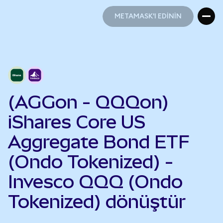
METAMASK'I EDİNİN
METAMASK'I EDİNİN
(AGGon - QQQon)
iShares Core US
Aggregate Bond ETF
(Ondo Tokenized) -
Invesco QQQ (Ondo
Tokenized) dönüştür