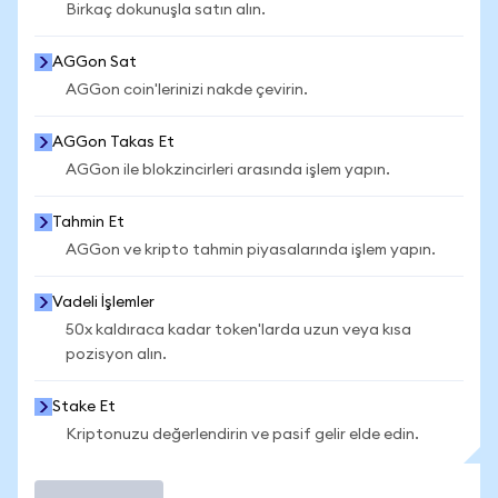
Birkaç dokunuşla satın alın.
AGGon Sat
AGGon coin'lerinizi nakde çevirin.
AGGon Takas Et
AGGon ile blokzincirleri arasında işlem yapın.
Tahmin Et
AGGon ve kripto tahmin piyasalarında işlem yapın.
Vadeli İşlemler
50x kaldıraca kadar token'larda uzun veya kısa
pozisyon alın.
Stake Et
Kriptonuzu değerlendirin ve pasif gelir elde edin.
İşlem Yap