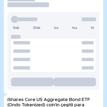
15dk
30dk
1sa
4sa
1G
iShares Core US Aggregate Bond ETF
(Ondo Tokenized) coin'in çeşitli para