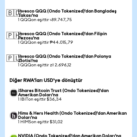
Invesco QQQ (Ondo Tokenized)'dan Bangladeş
🇧🇩
Takası'na
1 QQQon eşittir ৳89.747,75
Invesco QQQ (Ondo Tokenized)'dan Filipin
🇵🇭
Pezosu'na
1 QQQon eşittir ₱44.015,79
Invesco QQQ (Ondo Tokenized)'dan Polonya
🇵🇱
Zlotisi'na
1 QQQon eşittir zł 2.696,12
Diğer RWA'ları USD'ye dönüştür
iShares Bitcoin Trust (Ondo Tokenized)'dan
Amerikan Doları'na
1 IBITon eşittir $36,34
Hims & Hers Health (Ondo Tokenized)'dan Amerikan
Doları'na
1 HIMSon eşittir $31,02
NVIDIA (Ondo Tokenized)'dan Amerikan Doları'na