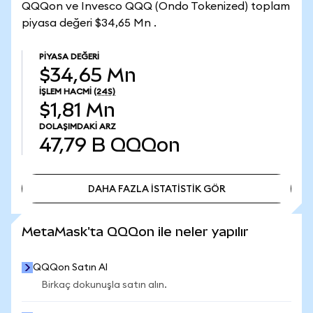
QQQon ve Invesco QQQ (Ondo Tokenized) toplam
piyasa değeri $34,65 Mn .
PIYASA DEĞERI
$34,65 Mn
İŞLEM HACMI
(24S)
$1,81 Mn
DOLAŞIMDAKI ARZ
47,79 B
QQQon
DAHA FAZLA İSTATİSTİK GÖR
DAHA FAZLA İSTATİSTİK GÖR
MetaMask'ta QQQon ile neler yapılır
QQQon Satın Al
Birkaç dokunuşla satın alın.