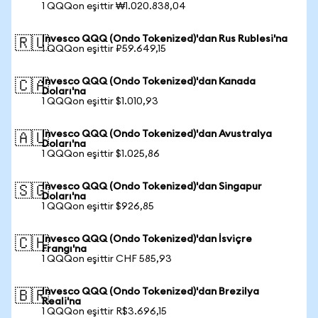
1 QQQon eşittir ₩1.020.838,04
Invesco QQQ (Ondo Tokenized)'dan Rus Rublesi'na
🇷🇺
1 QQQon eşittir ₽59.649,15
Invesco QQQ (Ondo Tokenized)'dan Kanada
🇨🇦
Doları'na
1 QQQon eşittir $1.010,93
Invesco QQQ (Ondo Tokenized)'dan Avustralya
🇦🇺
Doları'na
1 QQQon eşittir $1.025,86
Invesco QQQ (Ondo Tokenized)'dan Singapur
🇸🇬
Doları'na
1 QQQon eşittir $926,85
Invesco QQQ (Ondo Tokenized)'dan İsviçre
🇨🇭
Frangı'na
1 QQQon eşittir CHF 585,93
Invesco QQQ (Ondo Tokenized)'dan Brezilya
🇧🇷
Reali'na
1 QQQon eşittir R$3.696,15