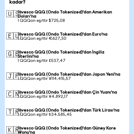
kadar?
Invesco QQQ (Ondo Tokenized)'dan Amerikan
🇺🇸
Doları'na
1 QQQon eşittir $725,08
Invesco QQQ (Ondo Tokenized)'dan Euro'na
🇪🇺
1 QQQon eşittir €627,30
Invesco QQQ (Ondo Tokenized)'dan İngiliz
🇬🇧
Sterlini'na
1 QQQon eşittir £537,47
Invesco QQQ (Ondo Tokenized)'dan Japon Yeni'na
🇯🇵
1 QQQon eşittir ¥114.415,57
Invesco QQQ (Ondo Tokenized)'dan Çin Yuanı'na
🇨🇳
1 QQQon eşittir ¥4.892,17
Invesco QQQ (Ondo Tokenized)'dan Türk Lirası'na
🇹🇷
1 QQQon eşittir ₺34.585,45
Invesco QQQ (Ondo Tokenized)'dan Güney Kore
🇰🇷
Wonu'na