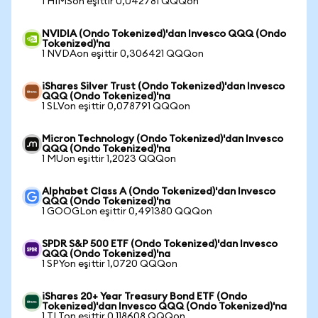
1 HIMSon eşittir 0,042781 QQQon
NVIDIA (Ondo Tokenized)'dan Invesco QQQ (Ondo
Tokenized)'na
1 NVDAon eşittir 0,306421 QQQon
iShares Silver Trust (Ondo Tokenized)'dan Invesco
QQQ (Ondo Tokenized)'na
1 SLVon eşittir 0,078791 QQQon
Micron Technology (Ondo Tokenized)'dan Invesco
QQQ (Ondo Tokenized)'na
1 MUon eşittir 1,2023 QQQon
Alphabet Class A (Ondo Tokenized)'dan Invesco
QQQ (Ondo Tokenized)'na
1 GOOGLon eşittir 0,491380 QQQon
SPDR S&P 500 ETF (Ondo Tokenized)'dan Invesco
QQQ (Ondo Tokenized)'na
1 SPYon eşittir 1,0720 QQQon
iShares 20+ Year Treasury Bond ETF (Ondo
Tokenized)'dan Invesco QQQ (Ondo Tokenized)'na
1 TLTon eşittir 0,118608 QQQon