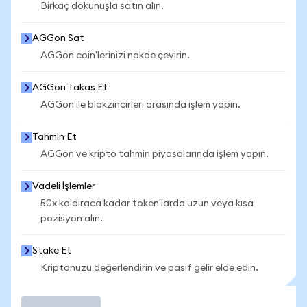
Birkaç dokunuşla satın alın.
AGGon Sat
AGGon coin'lerinizi nakde çevirin.
AGGon Takas Et
AGGon ile blokzincirleri arasında işlem yapın.
Tahmin Et
AGGon ve kripto tahmin piyasalarında işlem yapın.
Vadeli İşlemler
50x kaldıraca kadar token'larda uzun veya kısa
pozisyon alın.
Stake Et
Kriptonuzu değerlendirin ve pasif gelir elde edin.
İşlem Yap