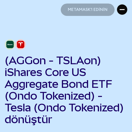
METAMASK'I EDİNİN
METAMASK'I EDİNİN
(AGGon - TSLAon)
iShares Core US
Aggregate Bond ETF
(Ondo Tokenized) -
Tesla (Ondo Tokenized)
dönüştür