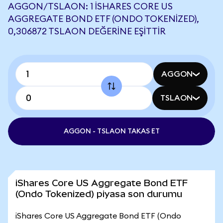
AGGON/TSLAON: 1 ISHARES CORE US
AGGREGATE BOND ETF (ONDO TOKENIZED),
0,306872 TSLAON DEĞERINE EŞITTIR
AGGON
TSLAON
AGGON - TSLAON TAKAS ET
iShares Core US Aggregate Bond ETF
(Ondo Tokenized) piyasa son durumu
iShares Core US Aggregate Bond ETF (Ondo