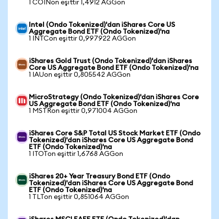
1 COINon eşittir 1,4912 AGGon
Intel (Ondo Tokenized)'dan iShares Core US
Aggregate Bond ETF (Ondo Tokenized)'na
1 INTCon eşittir 0,997922 AGGon
iShares Gold Trust (Ondo Tokenized)'dan iShares
Core US Aggregate Bond ETF (Ondo Tokenized)'na
1 IAUon eşittir 0,805542 AGGon
MicroStrategy (Ondo Tokenized)'dan iShares Core
US Aggregate Bond ETF (Ondo Tokenized)'na
1 MSTRon eşittir 0,971004 AGGon
iShares Core S&P Total US Stock Market ETF (Ondo
Tokenized)'dan iShares Core US Aggregate Bond
ETF (Ondo Tokenized)'na
1 ITOTon eşittir 1,6768 AGGon
iShares 20+ Year Treasury Bond ETF (Ondo
Tokenized)'dan iShares Core US Aggregate Bond
ETF (Ondo Tokenized)'na
1 TLTon eşittir 0,851064 AGGon