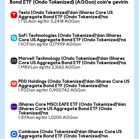
Bond ETF (Ondo Tokenized) (AGGon) coin'e çevirin
Tesla (Ondo Tokenized)'dan iShares Core US
Aggregate Bond ETF (Ondo Tokenized)'na
1 TSLAon eşittir 3,2418 AGGon
SoFi Technologies (Ondo Tokenized)'dan iShares
Core US Aggregate Bond ETF (Ondo Tokenized)'na
1 SOFIon eşittir 0,179119 AGGon
Marvell Technology (Ondo Tokenized)'dan iShares
Core US Aggregate Bond ETF (Ondo Tokenized)'na
1 MRVLon eşittir 2,1562 AGGon
PDD Holdings (Ondo Tokenized)'dan iShares Core US
Aggregate Bond ETF (Ondo Tokenized)'na
1 PDDon eşittir 0,900742 AGGon
iShares Core MSCI EAFE ETF (Ondo Tokenized)'dan
iShares Core US Aggregate Bond ETF (Ondo
Tokenized)'na
1 IEFAon eşittir 1,0200 AGGon
Coinbase (Ondo Tokenized)'dan iShares Core US
Aggregate Bond ETF (Ondo Tokenized)'na