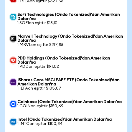
1 TSLAon eşittir $327,58
SoFi Technologies (Ondo Tokenized)'dan Amerikan
Doları'na
1 SOFIon eşittir $18,10
Marvell Technology (Ondo Tokenized)'dan Amerikan
Doları'na
1 MRVLon eşittir $217,88
PDD Holdings (Ondo Tokenized)'dan Amerikan
Doları'na
1 PDDon eşittir $91,02
iShares Core MSCI EAFE ETF (Ondo Tokenized)'dan
Amerikan Doları'na
1 IEFAon eşittir $103,07
Coinbase (Ondo Tokenized)'dan Amerikan Doları'na
1 COINon eşittir $150,69
Intel (Ondo Tokenized)'dan Amerikan Doları'na
1 INTCon eşittir $100,84