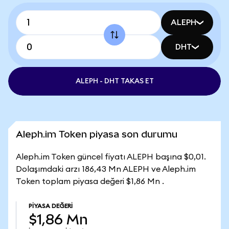
ALEPH
DHT
ALEPH - DHT TAKAS ET
Aleph.im Token piyasa son durumu
Aleph.im Token güncel fiyatı ALEPH başına $0,01.
Dolaşımdaki arzı 186,43 Mn ALEPH ve Aleph.im
Token toplam piyasa değeri $1,86 Mn .
PIYASA DEĞERI
$1,86 Mn