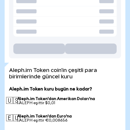
Aleph.im Token coin'in çeşitli para
birimlerinde güncel kuru
Aleph.im Token kuru bugün ne kadar?
Aleph.im Token'dan Amerikan Doları'na
🇺🇸
1 ALEPH eşittir $0,01
Aleph.im Token'dan Euro'na
🇪🇺
1 ALEPH eşittir €0,008656