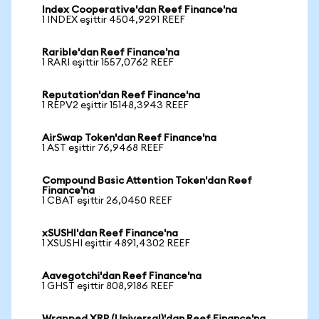
Index Cooperative'dan Reef Finance'na
1 INDEX eşittir 4504,9291 REEF
Rarible'dan Reef Finance'na
1 RARI eşittir 1557,0762 REEF
Reputation'dan Reef Finance'na
1 REPV2 eşittir 15148,3943 REEF
AirSwap Token'dan Reef Finance'na
1 AST eşittir 76,9468 REEF
Compound Basic Attention Token'dan Reef
Finance'na
1 CBAT eşittir 26,0450 REEF
xSUSHI'dan Reef Finance'na
1 XSUSHI eşittir 4891,4302 REEF
Aavegotchi'dan Reef Finance'na
1 GHST eşittir 808,9186 REEF