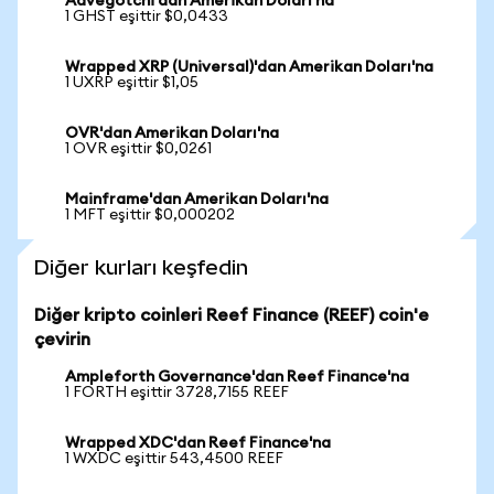
Aavegotchi'dan Amerikan Doları'na
1 GHST eşittir $0,0433
Wrapped XRP (Universal)'dan Amerikan Doları'na
1 UXRP eşittir $1,05
OVR'dan Amerikan Doları'na
1 OVR eşittir $0,0261
Mainframe'dan Amerikan Doları'na
1 MFT eşittir $0,000202
Diğer kurları keşfedin
Diğer kripto coinleri Reef Finance (REEF) coin'e
çevirin
Ampleforth Governance'dan Reef Finance'na
1 FORTH eşittir 3728,7155 REEF
Wrapped XDC'dan Reef Finance'na
1 WXDC eşittir 543,4500 REEF