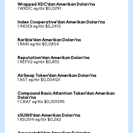
Wrapped XDC'dan Amerikan Doları'na
1 WXDC eşittir $0,0291
Index Cooperative'dan Amerikan Doları'na
1 INDEX eşittir $0,2413
Rarible'dan Amerikan Doları'na
1 RARI eşittir $0,0834
Reputation'dan Amerikan Doları'na
1 REPV2 eşittir $0,8113
AirSwap Token'dan Amerikan Doları'na
1 AST eşittir $0,004121
Compound Basic Attention Token'dan Amerikan
Doları'na
1 CBAT eşittir $0,001395
xSUSHI'dan Amerikan Doları'na
1 XSUSHI eşittir $0,262