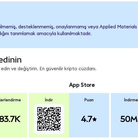
lmemiş, desteklenmemiş, onaylanmamış veya Applied Materials ile i
lığını tanımlamak amacıyla kullanılmaktadır.
edinin
in ve değiştirin. En güvenilir kripto cüzdanı.
App Store
erlendirme
İndir
Puan
İndirme
83.7K
4.7
50M