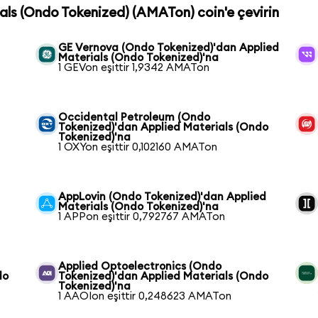
ials (Ondo Tokenized) (AMATon) coin'e çevirin
GE Vernova (Ondo Tokenized)'dan Applied
Materials (Ondo Tokenized)'na
1 GEVon eşittir 1,9342 AMATon
Occidental Petroleum (Ondo
Tokenized)'dan Applied Materials (Ondo
Tokenized)'na
1 OXYon eşittir 0,102160 AMATon
AppLovin (Ondo Tokenized)'dan Applied
Materials (Ondo Tokenized)'na
1 APPon eşittir 0,792767 AMATon
Applied Optoelectronics (Ondo
do
Tokenized)'dan Applied Materials (Ondo
Tokenized)'na
1 AAOIon eşittir 0,248623 AMATon