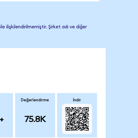
lişkilendirilmemiştir. Şirket adı ve diğer
Değerlendirme
İndir
+
75.8K