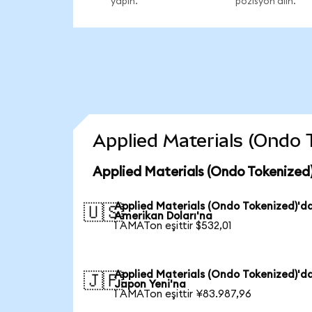
yapın.
pozisyon alın.
Applied Materials (Ondo T
Applied Materials (Ondo Tokenized)
Applied Materials (Ondo Tokenized)'d
🇺🇸
Amerikan Doları'na
1 AMATon eşittir $532,01
Applied Materials (Ondo Tokenized)'d
🇯🇵
Japon Yeni'na
1 AMATon eşittir ¥83.987,96