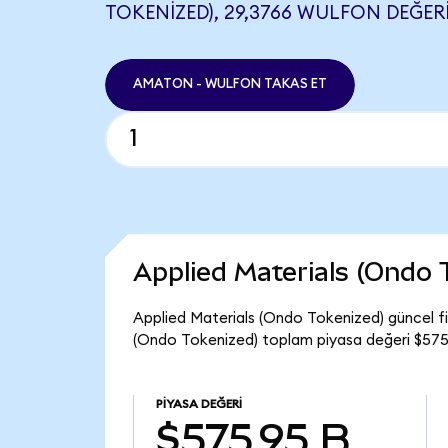
TOKENIZED), 29,3766 WULFON DEĞERI
AMATON - WULFON TAKAS ET
Applied Materials (Ondo
Applied Materials (Ondo Tokenized) güncel f
(Ondo Tokenized) toplam piyasa değeri $575
PIYASA DEĞERI
$575,95 B