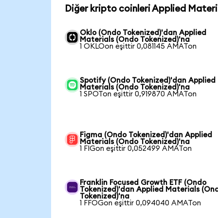
Diğer kripto coinleri Applied Mater
Oklo (Ondo Tokenized)'dan Applied
Materials (Ondo Tokenized)'na
1 OKLOon eşittir 0,081145 AMATon
Spotify (Ondo Tokenized)'dan Applied
Materials (Ondo Tokenized)'na
1 SPOTon eşittir 0,919870 AMATon
Figma (Ondo Tokenized)'dan Applied
Materials (Ondo Tokenized)'na
1 FIGon eşittir 0,052499 AMATon
Franklin Focused Growth ETF (Ondo
Tokenized)'dan Applied Materials (On
Tokenized)'na
1 FFOGon eşittir 0,094040 AMATon