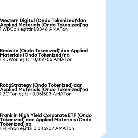
Western Digital (Ondo Tokenized)'dan
Applied Materials (Ondo Tokenized)'na
1 WDCon eşittir 1,0348 AMATon
Redwire (Ondo Tokenized)'dan Applied
Materials (Ondo Tokenized)'na
1 RDWon eşittir 0,019755 AMATon
RoboStrategy (Ondo Tokenized)'dan
Applied Materials (Ondo Tokenized)'na
1 BOTon eşittir 0,051503 AMATon
Franklin High Yield Corporate ETF (Ondo
Tokenized)'dan Applied Materials (Ondo
Tokenized)'na
1 FLHYon eşittir 0,046202 AMATon