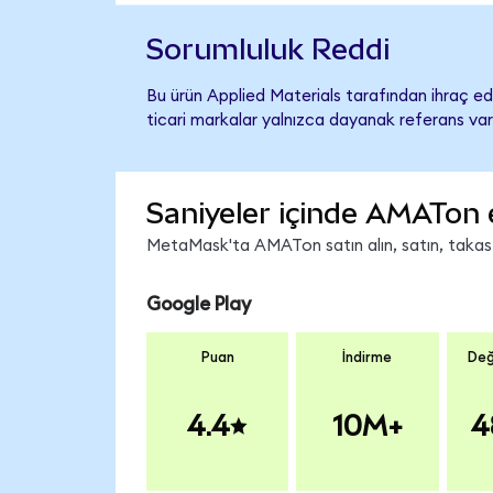
Sorumluluk Reddi
Bu ürün Applied Materials tarafından ihraç edi
ticari markalar yalnızca dayanak referans var
Saniyeler içinde AMATon 
MetaMask'ta AMATon satın alın, satın, takas ed
Google Play
Puan
İndirme
Değ
4.4
10M+
4