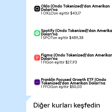
Oklo (Ondo Tokenized)'dan Amerikan
Doları'na
1 OKLOon eşittir $43,17
Spotify (Ondo Tokenized)'dan Amerik
Doları'na
1 SPOTon eşittir $489,38
Figma (Ondo Tokenized)'dan Amerika
Doları'na
1 FIGon eşittir $27,93
Franklin Focused Growth ETF (Ondo
Tokenized)'dan Amerikan Doları'na
1 FFOGon eşittir $50,03
Diğer kurları keşfedin