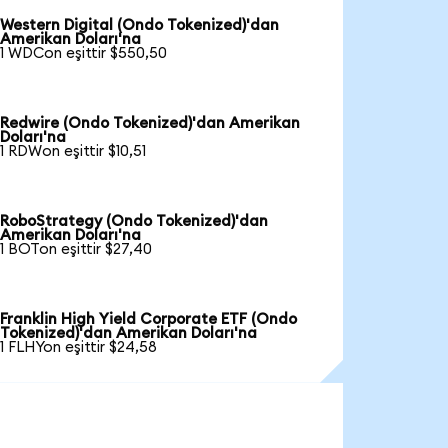
Western Digital (Ondo Tokenized)'dan
Amerikan Doları'na
1 WDCon eşittir $550,50
Redwire (Ondo Tokenized)'dan Amerikan
Doları'na
1 RDWon eşittir $10,51
RoboStrategy (Ondo Tokenized)'dan
Amerikan Doları'na
1 BOTon eşittir $27,40
Franklin High Yield Corporate ETF (Ondo
Tokenized)'dan Amerikan Doları'na
1 FLHYon eşittir $24,58