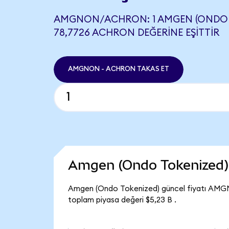
AMGNON/ACHRON: 1 AMGEN (ONDO 
78,7726 ACHRON DEĞERINE EŞITTIR
AMGNON - ACHRON TAKAS ET
Amgen (Ondo Tokenized)
Amgen (Ondo Tokenized) güncel fiyatı AMG
toplam piyasa değeri $5,23 B .