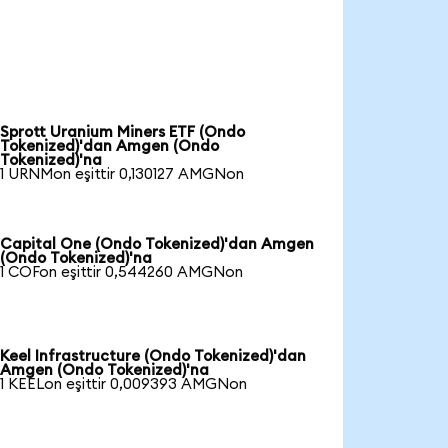
Sprott Uranium Miners ETF (Ondo
Tokenized)'dan Amgen (Ondo
Tokenized)'na
1 URNMon eşittir 0,130127 AMGNon
Capital One (Ondo Tokenized)'dan Amgen
(Ondo Tokenized)'na
1 COFon eşittir 0,544260 AMGNon
Keel Infrastructure (Ondo Tokenized)'dan
Amgen (Ondo Tokenized)'na
1 KEELon eşittir 0,009393 AMGNon