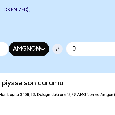
TOKENIZED),
AMGNON
 piyasa son durumu
Non başına $408,83. Dolaşımdaki arzı 12,79 AMGNon ve Amgen 