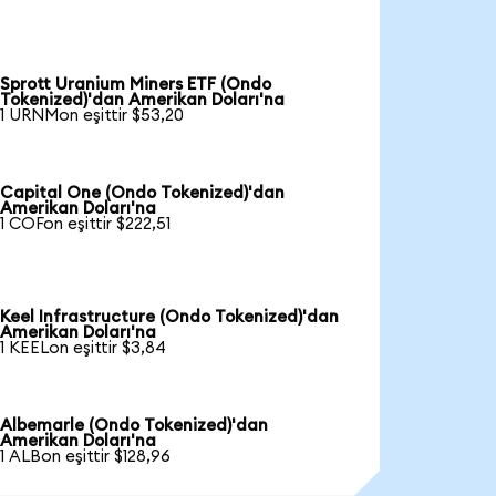
Sprott Uranium Miners ETF (Ondo
Tokenized)'dan Amerikan Doları'na
1 URNMon eşittir $53,20
Capital One (Ondo Tokenized)'dan
Amerikan Doları'na
1 COFon eşittir $222,51
Keel Infrastructure (Ondo Tokenized)'dan
Amerikan Doları'na
1 KEELon eşittir $3,84
Albemarle (Ondo Tokenized)'dan
Amerikan Doları'na
1 ALBon eşittir $128,96