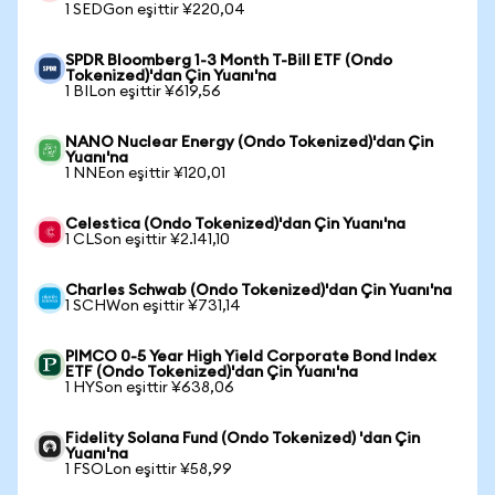
1 SEDGon eşittir ¥220,04
SPDR Bloomberg 1-3 Month T-Bill ETF (Ondo
Tokenized)'dan Çin Yuanı'na
1 BILon eşittir ¥619,56
NANO Nuclear Energy (Ondo Tokenized)'dan Çin
Yuanı'na
1 NNEon eşittir ¥120,01
Celestica (Ondo Tokenized)'dan Çin Yuanı'na
1 CLSon eşittir ¥2.141,10
Charles Schwab (Ondo Tokenized)'dan Çin Yuanı'na
1 SCHWon eşittir ¥731,14
PIMCO 0-5 Year High Yield Corporate Bond Index
ETF (Ondo Tokenized)'dan Çin Yuanı'na
1 HYSon eşittir ¥638,06
Fidelity Solana Fund (Ondo Tokenized) 'dan Çin
Yuanı'na
1 FSOLon eşittir ¥58,99