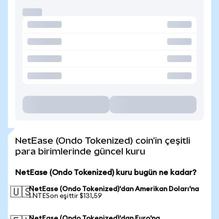
NetEase (Ondo Tokenized) coin'in çeşitli
para birimlerinde güncel kuru
NetEase (Ondo Tokenized) kuru bugün ne kadar?
NetEase (Ondo Tokenized)'dan Amerikan Doları'na
🇺🇸
1 NTESon eşittir $131,59
NetEase (Ondo Tokenized)'dan Euro'na