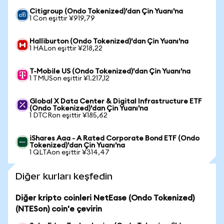
Citigroup (Ondo Tokenized)'dan Çin Yuanı'na
1 Con eşittir ¥919,79
Halliburton (Ondo Tokenized)'dan Çin Yuanı'na
1 HALon eşittir ¥218,22
T-Mobile US (Ondo Tokenized)'dan Çin Yuanı'na
1 TMUSon eşittir ¥1.217,12
Global X Data Center & Digital Infrastructure ETF
(Ondo Tokenized)'dan Çin Yuanı'na
1 DTCRon eşittir ¥185,62
iShares Aaa - A Rated Corporate Bond ETF (Ondo
Tokenized)'dan Çin Yuanı'na
1 QLTAon eşittir ¥314,47
Diğer kurları keşfedin
Diğer kripto coinleri NetEase (Ondo Tokenized)
(NTESon) coin'e çevirin