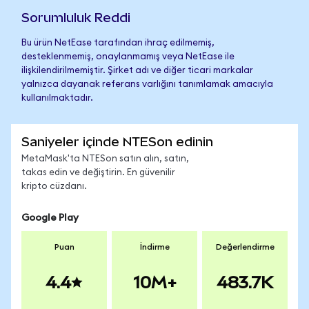
Sorumluluk Reddi
Bu ürün NetEase tarafından ihraç edilmemiş,
desteklenmemiş, onaylanmamış veya NetEase ile
ilişkilendirilmemiştir. Şirket adı ve diğer ticari markalar
yalnızca dayanak referans varlığını tanımlamak amacıyla
kullanılmaktadır.
Saniyeler içinde NTESon edinin
MetaMask'ta NTESon satın alın, satın,
takas edin ve değiştirin. En güvenilir
kripto cüzdanı.
Google Play
Puan
İndirme
Değerlendirme
4.4
10M+
483.7K