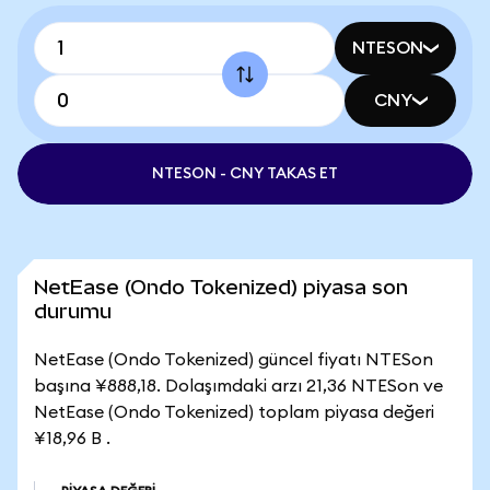
NTESON
CNY
NTESON - CNY TAKAS ET
NetEase (Ondo Tokenized) piyasa son
durumu
NetEase (Ondo Tokenized) güncel fiyatı NTESon
başına ¥888,18. Dolaşımdaki arzı 21,36 NTESon ve
NetEase (Ondo Tokenized) toplam piyasa değeri
¥18,96 B .