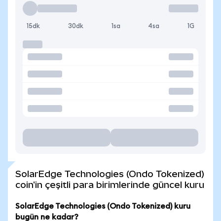
15dk
30dk
1sa
4sa
1G
SolarEdge Technologies (Ondo Tokenized)
coin'in çeşitli para birimlerinde güncel kuru
SolarEdge Technologies (Ondo Tokenized) kuru
bugün ne kadar?