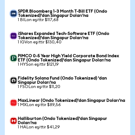
SPDR Bloomberg 1-3 Month T-Bill ETF (Ondo
Tokenized)'dan Singapur Doları'na
1 BILon eşittir $117,68
iShares Expanded Tech-Software ETF (Ondo
Tokenized)'dan Singapur Doları'na
1 IGVon eşittir $130,40
PIMCO 0-5 Year High Yield Corporate Bond Index
ETF (Ondo Tokenized)'dan Singapur Doları'na
1 HYSon eşittir $121,19
Fidelity Solana Fund (Ondo Tokenized) 'dan
Singapur Doları'na
1 FSOLon eşittir $11,20
MaxLinear (Ondo Tokenized)'dan Singapur Doları'na
1 MXLon eşittir $89,56
Halliburton (Ondo Tokenized)'dan Singapur
Doları'na
1 HALon eşittir $41,29