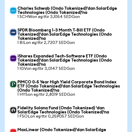
Charles Schwab (Ondo Tokenized)'dan SolarEdge
Technologies (Ondo Tokenized)'na
1 SCHWon eşittir 3,1054 SEDGon
SPDR Bloomberg 1-3 Month T-Bill ETF (Ondo
Tokenized)'dan SolarEdge Technologies (Ondo
Tokenized)'na
1 BILon eşittir 2,7207 SEDGon
iShares Expanded Tech-Software ETF (Ondo
Tokenized)'dan SolarEdge Technologies (Ondo
Tokenized)'na
1 IGVon eşittir 3,0147 SEDGon
PIMCO 0-5 Year High Yield Corporate Bond Index
ETF (Ondo Tokenized)'dan SolarEdge Technologies
(Ondo Tokenized)'na
1 HYSon eşittir 2,8019 SEDGon
Fidelity Solana Fund (Ondo Tokenized) 'dan
SolarEdge Technologies (Ondo Tokenized)'na
1 FSOLon eşittir 0,259057 SEDGon
MaxLinear (Ondo Tokenized)'dan SolarEdge