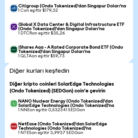
Citigroup (Ondo Tokenized)'dan Singapur Doları'na
1 Con eşittir $179,32
Global X Data Center & Digital Infrastructure ETF
(Ondo Tokenized)'dan Singapur Doları'na
1 DTCRon eşittir $35,26
iShares Aaa - A Rated Corporate Bond ETF (Ondo
Tokenized)'dan Singapur Doları'na
1 QLTAon eşittir $59,73
Diğer kurları keşfedin
Diğer kripto coinleri SolarEdge Technologies
(Ondo Tokenized) (SEDGon) coin'e çevirin
NANO Nuclear Energy (Ondo Tokenized)'dan
SolarEdge Technologies (Ondo Tokenized)'na
1 NNEon eşittir 0,532341 SEDGon
NetEase (Ondo Tokenized)'dan SolarEdge
Technologies (Ondo Tokenized)'na
1 NTESon eşittir 3,9937 SEDGon