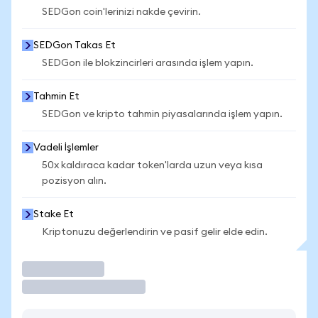
SEDGon coin'lerinizi nakde çevirin.
SEDGon Takas Et
SEDGon ile blokzincirleri arasında işlem yapın.
Tahmin Et
SEDGon ve kripto tahmin piyasalarında işlem yapın.
Vadeli İşlemler
50x kaldıraca kadar token'larda uzun veya kısa
pozisyon alın.
Stake Et
Kriptonuzu değerlendirin ve pasif gelir elde edin.
İşlem Yap