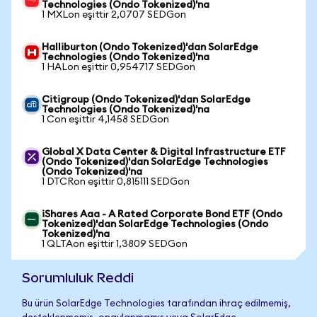
Technologies (Ondo Tokenized)'na
1 MXLon eşittir 2,0707 SEDGon
Halliburton (Ondo Tokenized)'dan SolarEdge
Technologies (Ondo Tokenized)'na
1 HALon eşittir 0,954717 SEDGon
Citigroup (Ondo Tokenized)'dan SolarEdge
Technologies (Ondo Tokenized)'na
1 Con eşittir 4,1458 SEDGon
Global X Data Center & Digital Infrastructure ETF
(Ondo Tokenized)'dan SolarEdge Technologies
(Ondo Tokenized)'na
1 DTCRon eşittir 0,815111 SEDGon
iShares Aaa - A Rated Corporate Bond ETF (Ondo
Tokenized)'dan SolarEdge Technologies (Ondo
Tokenized)'na
1 QLTAon eşittir 1,3809 SEDGon
Sorumluluk Reddi
Bu ürün SolarEdge Technologies tarafından ihraç edilmemiş,