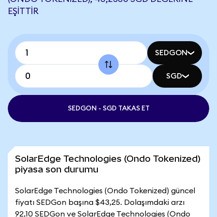
EŞITTIR
SEDGON
SGD
SEDGON - SGD TAKAS ET
SolarEdge Technologies (Ondo Tokenized)
piyasa son durumu
SolarEdge Technologies (Ondo Tokenized) güncel
fiyatı SEDGon başına $43,25. Dolaşımdaki arzı
92,10 SEDGon ve SolarEdge Technologies (Ondo