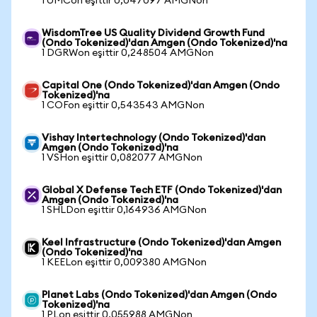
1 UMCon eşittir 0,047097 AMGNon
WisdomTree US Quality Dividend Growth Fund
(Ondo Tokenized)'dan Amgen (Ondo Tokenized)'na
1 DGRWon eşittir 0,248504 AMGNon
Capital One (Ondo Tokenized)'dan Amgen (Ondo
Tokenized)'na
1 COFon eşittir 0,543543 AMGNon
Vishay Intertechnology (Ondo Tokenized)'dan
Amgen (Ondo Tokenized)'na
1 VSHon eşittir 0,082077 AMGNon
Global X Defense Tech ETF (Ondo Tokenized)'dan
Amgen (Ondo Tokenized)'na
1 SHLDon eşittir 0,164936 AMGNon
Keel Infrastructure (Ondo Tokenized)'dan Amgen
(Ondo Tokenized)'na
1 KEELon eşittir 0,009380 AMGNon
Planet Labs (Ondo Tokenized)'dan Amgen (Ondo
Tokenized)'na
1 PLon eşittir 0,055988 AMGNon