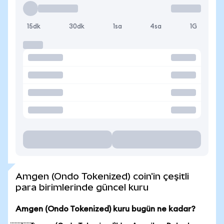
15dk
30dk
1sa
4sa
1G
Amgen (Ondo Tokenized) coin'in çeşitli
para birimlerinde güncel kuru
Amgen (Ondo Tokenized) kuru bugün ne kadar?