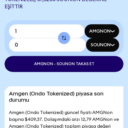
EŞITTIR
AMGNON
SOUNON
AMGNON - SOUNON TAKAS ET
Amgen (Ondo Tokenized) piyasa son
durumu
Amgen (Ondo Tokenized) güncel fiyatı AMGNon
başına $409,37. Dolaşımdaki arzı 12,79 AMGNon ve
Amgen (Ondo Tokenized) toplam piyasa değeri