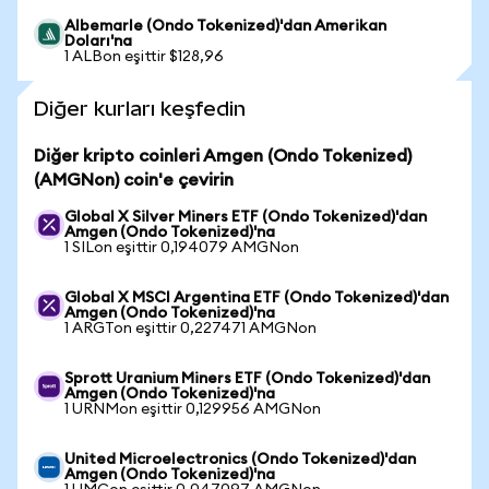
Albemarle (Ondo Tokenized)'dan Amerikan
Doları'na
1 ALBon eşittir $128,96
Diğer kurları keşfedin
Diğer kripto coinleri Amgen (Ondo Tokenized)
(AMGNon) coin'e çevirin
Global X Silver Miners ETF (Ondo Tokenized)'dan
Amgen (Ondo Tokenized)'na
1 SILon eşittir 0,194079 AMGNon
Global X MSCI Argentina ETF (Ondo Tokenized)'dan
Amgen (Ondo Tokenized)'na
1 ARGTon eşittir 0,227471 AMGNon
Sprott Uranium Miners ETF (Ondo Tokenized)'dan
Amgen (Ondo Tokenized)'na
1 URNMon eşittir 0,129956 AMGNon
United Microelectronics (Ondo Tokenized)'dan
Amgen (Ondo Tokenized)'na