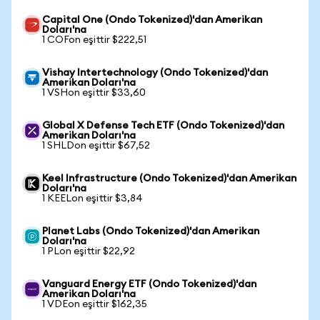
Capital One (Ondo Tokenized)'dan Amerikan
Doları'na
1 COFon eşittir $222,51
Vishay Intertechnology (Ondo Tokenized)'dan
Amerikan Doları'na
1 VSHon eşittir $33,60
Global X Defense Tech ETF (Ondo Tokenized)'dan
Amerikan Doları'na
1 SHLDon eşittir $67,52
Keel Infrastructure (Ondo Tokenized)'dan Amerikan
Doları'na
1 KEELon eşittir $3,84
Planet Labs (Ondo Tokenized)'dan Amerikan
Doları'na
1 PLon eşittir $22,92
Vanguard Energy ETF (Ondo Tokenized)'dan
Amerikan Doları'na
1 VDEon eşittir $162,35