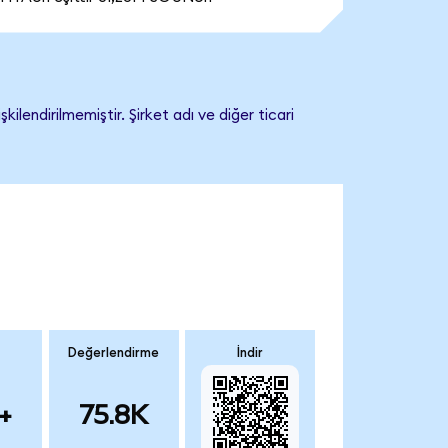
endirilmemiştir. Şirket adı ve diğer ticari
Değerlendirme
İndir
+
75.8K