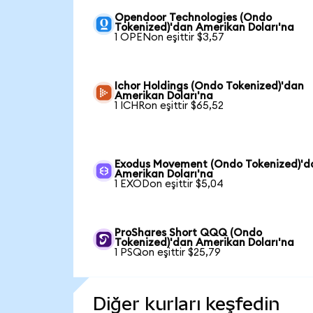
Opendoor Technologies (Ondo
Tokenized)'dan Amerikan Doları'na
1 OPENon eşittir $3,57
Ichor Holdings (Ondo Tokenized)'dan
Amerikan Doları'na
1 ICHRon eşittir $65,52
Exodus Movement (Ondo Tokenized)'d
Amerikan Doları'na
1 EXODon eşittir $5,04
ProShares Short QQQ (Ondo
Tokenized)'dan Amerikan Doları'na
1 PSQon eşittir $25,79
Diğer kurları keşfedin