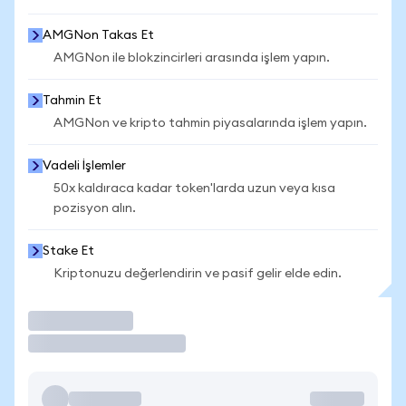
AMGNon Takas Et
AMGNon ile blokzincirleri arasında işlem yapın.
Tahmin Et
AMGNon ve kripto tahmin piyasalarında işlem yapın.
Vadeli İşlemler
50x kaldıraca kadar token'larda uzun veya kısa
pozisyon alın.
Stake Et
Kriptonuzu değerlendirin ve pasif gelir elde edin.
İşlem Yap