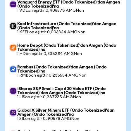
Vanguard Energy ETF (Ondo Tokenized)'dan Amgen
(Ondo Tokenized)'na
1 VDEon eşittir 0,408573 AMGNon
Keel Infrastructure (Ondo Tokenized)'dan Amgen
(Ondo Tokenized)'na
1 KEELon eşittir 0,008324 AMGNon
Home Depot (Ondo Tokenized)'dan Amgen (Ondo
Tokenized)'na
1 HDon eşittir 0,836384 AMGNon
Rambus (Ondo Tokenized)'dan Amgen (Ondo
Tokenized)'na
1 RMBSon eşittir 0,235554 AMGNon
iShares S&P Small-Cap 600 Value ETF (Ondo
Tokenized)'dan Amgen (Ondo Tokenized)'na
1 IJSon eşittir 0,337235 AMGNon
Global X Silver Miners ETF (Ondo Tokenized)'dan
Amgen (Ondo Tokenized)'na
1 SILon eşittir 0,190578 AMGNon