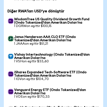
Diğer RWA'ları USD'ye dönüştür
WisdomTree US Quality Dividend Growth Fund
(Ondo Tokenized)'dan Amerikan Doları'na
1 DGRWon eşittir $100,15
Janus Henderson AAA CLO ETF (Ondo
Tokenized)'dan Amerikan Doları'na
1 JAAAon eşittir $51,21
Vishay Intertechnology (Ondo Tokenized)'dan
Amerikan Doları'na
1 VSHon eşittir $33,60
iShares Expanded Tech-Software ETF (Ondo
Tokenized)'dan Amerikan Doları'na
1 IGVon eşittir $104,70
Vanguard Energy ETF (Ondo Tokenized)'dan
Amerikan Doları'na
1 VDEon eşittir $170,33