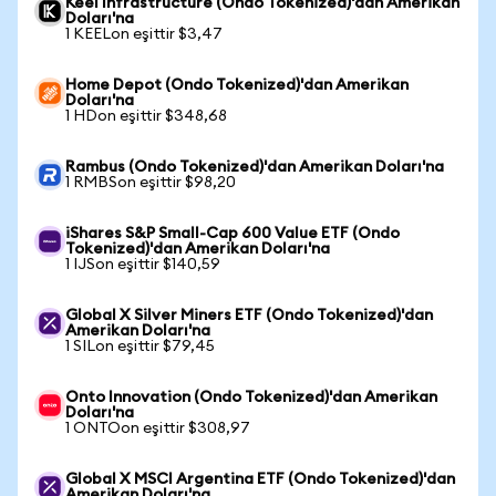
Keel Infrastructure (Ondo Tokenized)'dan Amerikan
Doları'na
1 KEELon eşittir $3,47
Home Depot (Ondo Tokenized)'dan Amerikan
Doları'na
1 HDon eşittir $348,68
Rambus (Ondo Tokenized)'dan Amerikan Doları'na
1 RMBSon eşittir $98,20
iShares S&P Small-Cap 600 Value ETF (Ondo
Tokenized)'dan Amerikan Doları'na
1 IJSon eşittir $140,59
Global X Silver Miners ETF (Ondo Tokenized)'dan
Amerikan Doları'na
1 SILon eşittir $79,45
Onto Innovation (Ondo Tokenized)'dan Amerikan
Doları'na
1 ONTOon eşittir $308,97
Global X MSCI Argentina ETF (Ondo Tokenized)'dan
Amerikan Doları'na