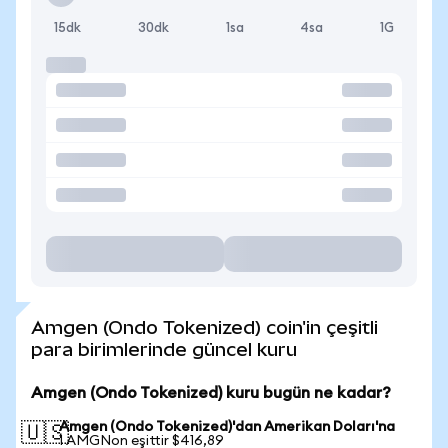
15dk
30dk
1sa
4sa
1G
Amgen (Ondo Tokenized) coin'in çeşitli
para birimlerinde güncel kuru
Amgen (Ondo Tokenized) kuru bugün ne kadar?
Amgen (Ondo Tokenized)'dan Amerikan Doları'na
🇺🇸
1 AMGNon eşittir $416,89