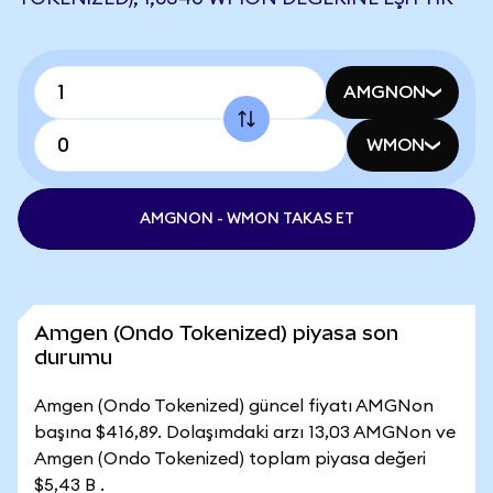
AMGNON
WMON
AMGNON - WMON TAKAS ET
Amgen (Ondo Tokenized) piyasa son
durumu
Amgen (Ondo Tokenized) güncel fiyatı AMGNon
başına $416,89. Dolaşımdaki arzı 13,03 AMGNon ve
Amgen (Ondo Tokenized) toplam piyasa değeri
$5,43 B .