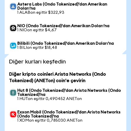
Astera Labs (Ondo Tokenized)'dan Amerikan
Doları'na
1 ALABon eşittir $322,93
NIO (Ondo Tokenized)'dan Amerikan Doları'na
1 NIOon eşittir $4,67
Bilibili (Ondo Tokenized)'dan Amerikan Doları'na
1 BILIon eşittir $18,48
Diğer kurları keşfedin
Diğer kripto coinleri Arista Networks (Ondo
Tokenized) (ANETon) coin'e çevirin
Hut 8 (Ondo Tokenized)'dan Arista Networks (Ondo
Tokenized)'na
1 HUTon eşittir 0,490452 ANETon
Exxon Mobil (Ondo Tokenized)'dan Arista Networks
(Ondo Tokenized)'na
1 XOMon eşittir 0,785030 ANETon