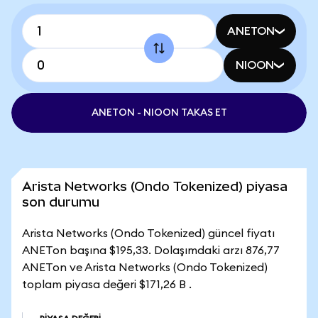
ANETON
NIOON
ANETON - NIOON TAKAS ET
Arista Networks (Ondo Tokenized) piyasa
son durumu
Arista Networks (Ondo Tokenized) güncel fiyatı
ANETon başına $195,33. Dolaşımdaki arzı 876,77
ANETon ve Arista Networks (Ondo Tokenized)
toplam piyasa değeri $171,26 B .