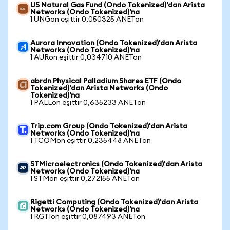
US Natural Gas Fund (Ondo Tokenized)'dan Arista
Networks (Ondo Tokenized)'na
1 UNGon eşittir 0,050325 ANETon
Aurora Innovation (Ondo Tokenized)'dan Arista
Networks (Ondo Tokenized)'na
1 AURon eşittir 0,034710 ANETon
abrdn Physical Palladium Shares ETF (Ondo
Tokenized)'dan Arista Networks (Ondo
Tokenized)'na
1 PALLon eşittir 0,635233 ANETon
Trip.com Group (Ondo Tokenized)'dan Arista
Networks (Ondo Tokenized)'na
1 TCOMon eşittir 0,235448 ANETon
STMicroelectronics (Ondo Tokenized)'dan Arista
Networks (Ondo Tokenized)'na
1 STMon eşittir 0,272155 ANETon
Rigetti Computing (Ondo Tokenized)'dan Arista
Networks (Ondo Tokenized)'na
1 RGTIon eşittir 0,087493 ANETon