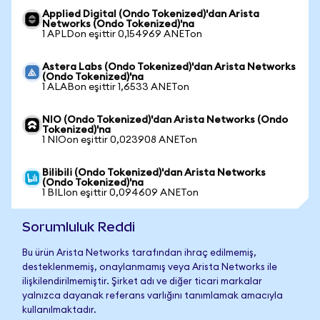
Applied Digital (Ondo Tokenized)'dan Arista
Networks (Ondo Tokenized)'na
1 APLDon eşittir 0,154969 ANETon
Astera Labs (Ondo Tokenized)'dan Arista Networks
(Ondo Tokenized)'na
1 ALABon eşittir 1,6533 ANETon
NIO (Ondo Tokenized)'dan Arista Networks (Ondo
Tokenized)'na
1 NIOon eşittir 0,023908 ANETon
Bilibili (Ondo Tokenized)'dan Arista Networks
(Ondo Tokenized)'na
1 BILIon eşittir 0,094609 ANETon
Sorumluluk Reddi
Bu ürün Arista Networks tarafından ihraç edilmemiş,
desteklenmemiş, onaylanmamış veya Arista Networks ile
ilişkilendirilmemiştir. Şirket adı ve diğer ticari markalar
yalnızca dayanak referans varlığını tanımlamak amacıyla
kullanılmaktadır.