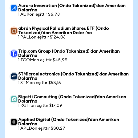
Aurora Innovation (Ondo Tokenized)'dan Amerikan
Doları'na
1 AURon eşittir $6,78
abrdn Physical Palladium Shares ETF (Ondo
Tokenized)'dan Amerikan Doları'na
1 PALLon eşittir $124,08
Trip.com Group (Ondo Tokenized)'dan Amerikan
Doları'na
1 TCOMon eşittir $45,99
STMicroelectronics (Ondo Tokenized)'dan Amerikan
Doları'na
1 STMon eşittir $53,16
Rigetti Computing (Ondo Tokenized)'dan Amerikan
Doları'na
1 RGTIon eşittir $17,09
Applied Digital (Ondo Tokenized)'dan Amerikan
Doları'na
1 APLDon eşittir $30,27